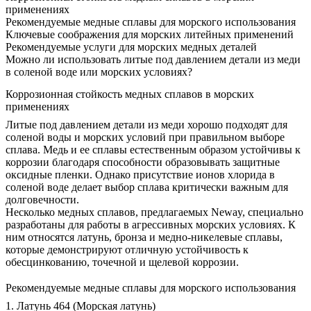
применениях
Рекомендуемые медные сплавы для морского использования
Ключевые соображения для морских литейных применений
Рекомендуемые услуги для морских медных деталей
Можно ли использовать литые под давлением детали из меди
в соленой воде или морских условиях?
Коррозионная стойкость медных сплавов в морских
применениях
Литые под давлением детали из меди хорошо подходят для
соленой воды и морских условий при правильном выборе
сплава. Медь и ее сплавы естественным образом устойчивы к
коррозии благодаря способности образовывать защитные
оксидные пленки. Однако присутствие ионов хлорида в
соленой воде делает выбор сплава критически важным для
долговечности.
Несколько медных сплавов, предлагаемых Neway, специально
разработаны для работы в агрессивных морских условиях. К
ним относятся латунь, бронза и медно-никелевые сплавы,
которые демонстрируют отличную устойчивость к
обесцинкованию, точечной и щелевой коррозии.
Рекомендуемые медные сплавы для морского использования
1. Латунь 464 (Морская латунь)