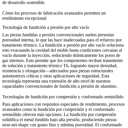
de desarrollo sostenible.
Cómo los procesos de fabricación avanzados permiten un
rendimiento excepcional
Tecnología de fundición a presión por alto vacío
Las piezas fundidas a presión convencionales suelen presentar
porosidad interna, lo que las hace inadecuadas para el refuerzo por
tratamiento térmico. La fundición a presión por alto vacío soluciona
esto evacuando la cavidad del molde hasta condiciones cercanas al
vacío durante la inyección, reduciendo drásticamente los poros de
gas internos. Esto permite que los componentes reciban tratamiento
de solución y tratamiento térmico T6, logrando mayor densidad,
resistencia y elongación—adecuados para piezas estructurales
automotrices críticas y otras aplicaciones de seguridad. Esta
tecnología representa una extensión de alto nivel de nuestras
capacidades convencionales de
fundición a presión de aluminio
.
Tecnologías de fundición por compresión y conformado semisólido
Para aplicaciones con requisitos especiales de rendimiento, procesos
avanzados como la fundición por compresión y el conformado
semisólido ofrecen más opciones. La fundición por compresión
solidifica el metal fundido bajo alta presión, produciendo piezas
near-net-shape con grano fino y mínima porosidad. El conformado