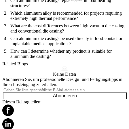
Can aluminum die castings replace steel in load-bearing
structures?
Which aluminum alloy is recommended for projects requiring
extremely high thermal performance?
What are the cost differences between high vacuum die casting
and conventional die casting?
Can aluminum die castings be used directly in food-contact or
implantable medical applications?
How can I determine whether my product is suitable for
aluminum die casting?
Related Blogs
Keine Daten
Abonnieren Sie, um professionelle Design- und Fertigungstipps in
Ihren Posteingang zu erhalten.
Abonnieren
Diesen Beitrag teilen: