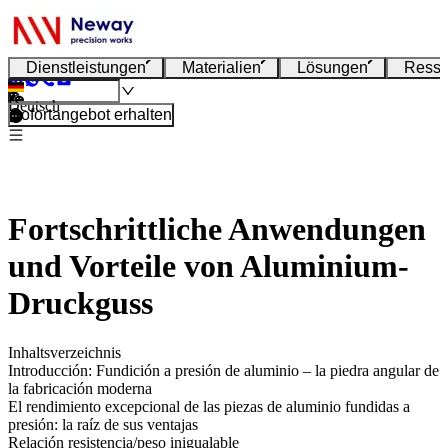
Dienstleistungen
Materialien
Lösungen
Resso
Deutsch
Sofortangebot erhalten
Fortschrittliche Anwendungen
und Vorteile von Aluminium-
Druckguss
Inhaltsverzeichnis
Introducción: Fundición a presión de aluminio – la piedra angular de
la fabricación moderna
El rendimiento excepcional de las piezas de aluminio fundidas a
presión: la raíz de sus ventajas
Relación resistencia/peso inigualable