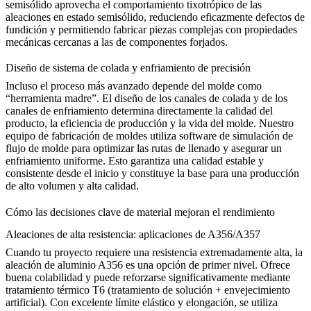
semisólido aprovecha el comportamiento tixotrópico de las
aleaciones en estado semisólido, reduciendo eficazmente defectos de
fundición y permitiendo fabricar piezas complejas con propiedades
mecánicas cercanas a las de componentes forjados.
Diseño de sistema de colada y enfriamiento de precisión
Incluso el proceso más avanzado depende del molde como
“herramienta madre”. El diseño de los canales de colada y de los
canales de enfriamiento determina directamente la calidad del
producto, la eficiencia de producción y la vida del molde. Nuestro
equipo de
fabricación de moldes
utiliza software de simulación de
flujo de molde para optimizar las rutas de llenado y asegurar un
enfriamiento uniforme. Esto garantiza una calidad estable y
consistente desde el inicio y constituye la base para una producción
de alto volumen y alta calidad.
Cómo las decisiones clave de material mejoran el rendimiento
Aleaciones de alta resistencia: aplicaciones de A356/A357
Cuando tu proyecto requiere una resistencia extremadamente alta, la
aleación de aluminio A356
es una opción de primer nivel. Ofrece
buena colabilidad y puede reforzarse significativamente mediante
tratamiento térmico T6 (tratamiento de solución + envejecimiento
artificial). Con excelente límite elástico y elongación, se utiliza