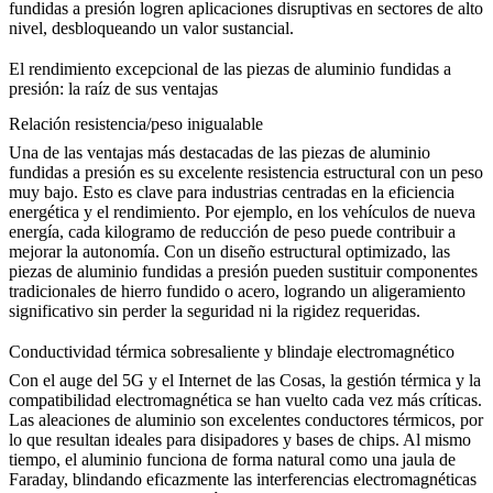
fundidas a presión logren aplicaciones disruptivas en sectores de alto
nivel, desbloqueando un valor sustancial.
El rendimiento excepcional de las piezas de aluminio fundidas a
presión: la raíz de sus ventajas
Relación resistencia/peso inigualable
Una de las ventajas más destacadas de las piezas de aluminio
fundidas a presión es su excelente resistencia estructural con un peso
muy bajo. Esto es clave para industrias centradas en la eficiencia
energética y el rendimiento. Por ejemplo, en los vehículos de nueva
energía, cada kilogramo de reducción de peso puede contribuir a
mejorar la autonomía. Con un diseño estructural optimizado, las
piezas de aluminio fundidas a presión pueden sustituir componentes
tradicionales de hierro fundido o acero, logrando un aligeramiento
significativo sin perder la seguridad ni la rigidez requeridas.
Conductividad térmica sobresaliente y blindaje electromagnético
Con el auge del 5G y el Internet de las Cosas, la gestión térmica y la
compatibilidad electromagnética se han vuelto cada vez más críticas.
Las aleaciones de aluminio son excelentes conductores térmicos, por
lo que resultan ideales para disipadores y bases de chips. Al mismo
tiempo, el aluminio funciona de forma natural como una jaula de
Faraday, blindando eficazmente las interferencias electromagnéticas