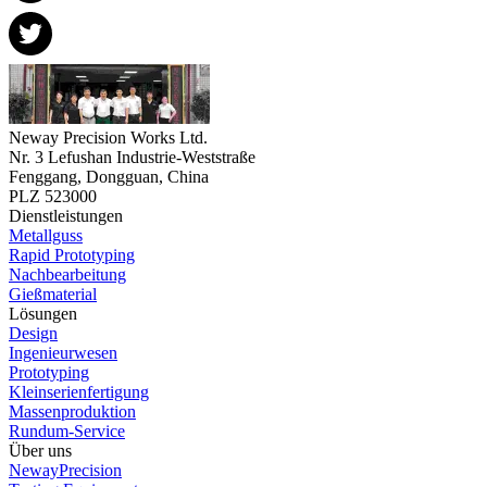
Neway Precision Works Ltd.
Nr. 3 Lefushan Industrie-Weststraße
Fenggang, Dongguan, China
PLZ 523000
Dienstleistungen
Metallguss
Rapid Prototyping
Nachbearbeitung
Gießmaterial
Lösungen
Design
Ingenieurwesen
Prototyping
Kleinserienfertigung
Massenproduktion
Rundum-Service
Über uns
NewayPrecision