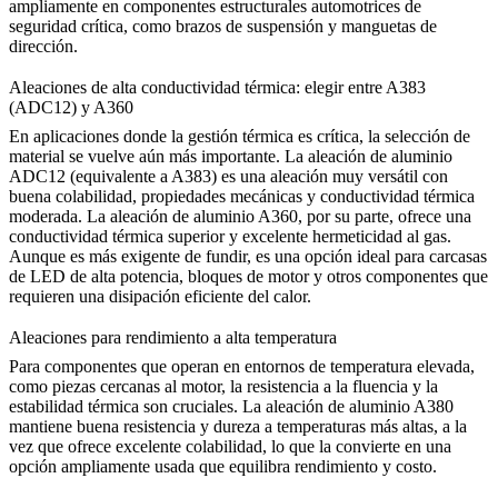
ampliamente en componentes estructurales automotrices de
seguridad crítica, como brazos de suspensión y manguetas de
dirección.
Aleaciones de alta conductividad térmica: elegir entre A383
(ADC12) y A360
En aplicaciones donde la gestión térmica es crítica, la selección de
material se vuelve aún más importante. La
aleación de aluminio
ADC12
(equivalente a A383) es una aleación muy versátil con
buena colabilidad, propiedades mecánicas y conductividad térmica
moderada. La
aleación de aluminio A360
, por su parte, ofrece una
conductividad térmica superior y excelente hermeticidad al gas.
Aunque es más exigente de fundir, es una opción ideal para carcasas
de LED de alta potencia, bloques de motor y otros componentes que
requieren una disipación eficiente del calor.
Aleaciones para rendimiento a alta temperatura
Para componentes que operan en entornos de temperatura elevada,
como piezas cercanas al motor, la resistencia a la fluencia y la
estabilidad térmica son cruciales. La
aleación de aluminio A380
mantiene buena resistencia y dureza a temperaturas más altas, a la
vez que ofrece excelente colabilidad, lo que la convierte en una
opción ampliamente usada que equilibra rendimiento y costo.