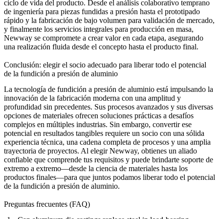
ciclo de vida del producto. Desde el análisis colaborativo temprano
de
ingeniería para piezas fundidas a presión
hasta el
prototipado
rápido
y la
fabricación de bajo volumen
para validación de mercado,
y finalmente los
servicios integrales
para producción en masa,
Newway se compromete a crear valor en cada etapa, asegurando
una realización fluida desde el concepto hasta el producto final.
Conclusión: elegir el socio adecuado para liberar todo el potencial
de la fundición a presión de aluminio
La tecnología de fundición a presión de aluminio está impulsando la
innovación de la fabricación moderna con una amplitud y
profundidad sin precedentes. Sus procesos avanzados y sus diversas
opciones de materiales ofrecen soluciones prácticas a desafíos
complejos en múltiples industrias. Sin embargo, convertir ese
potencial en resultados tangibles requiere un socio con una sólida
experiencia técnica, una cadena completa de procesos y una amplia
trayectoria de proyectos. Al elegir Newway, obtienes un aliado
confiable que comprende tus requisitos y puede brindarte soporte de
extremo a extremo—desde la ciencia de materiales hasta los
productos finales—para que juntos podamos liberar todo el potencial
de la fundición a presión de aluminio.
Preguntas frecuentes (FAQ)