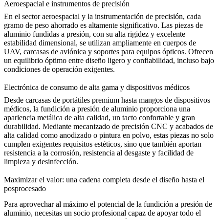
Aeroespacial e instrumentos de precisión
En el sector aeroespacial y la instrumentación de precisión, cada
gramo de peso ahorrado es altamente significativo. Las piezas de
aluminio fundidas a presión, con su alta rigidez y excelente
estabilidad dimensional, se utilizan ampliamente en cuerpos de
UAV, carcasas de aviónica y soportes para equipos ópticos. Ofrecen
un equilibrio óptimo entre diseño ligero y confiabilidad, incluso bajo
condiciones de operación exigentes.
Electrónica de consumo de alta gama y dispositivos médicos
Desde carcasas de portátiles premium hasta mangos de dispositivos
médicos, la fundición a presión de aluminio proporciona una
apariencia metálica de alta calidad, un tacto confortable y gran
durabilidad. Mediante mecanizado de precisión
CNC
y acabados de
alta calidad como
anodizado
o
pintura en polvo
, estas piezas no solo
cumplen exigentes requisitos estéticos, sino que también aportan
resistencia a la corrosión, resistencia al desgaste y facilidad de
limpieza y desinfección.
Maximizar el valor: una cadena completa desde el diseño hasta el
posprocesado
Para aprovechar al máximo el potencial de la fundición a presión de
aluminio, necesitas un socio profesional capaz de apoyar todo el