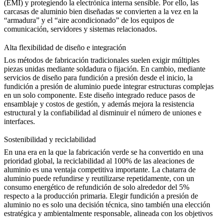
(EMI) y protegiendo la electrónica interna sensible. Por ello, las
carcasas de aluminio bien diseñadas se convierten a la vez en la
“armadura” y el “aire acondicionado” de los equipos de
comunicación, servidores y sistemas relacionados.
Alta flexibilidad de diseño e integración
Los métodos de fabricación tradicionales suelen exigir múltiples
piezas unidas mediante soldadura o fijación. En cambio, mediante
servicios de diseño para fundición a presión
desde el inicio, la
fundición a presión de aluminio puede integrar estructuras complejas
en un solo componente. Este diseño integrado reduce pasos de
ensamblaje y costos de gestión, y además mejora la resistencia
estructural y la confiabilidad al disminuir el número de uniones e
interfaces.
Sostenibilidad y reciclabilidad
En una era en la que la fabricación verde se ha convertido en una
prioridad global, la reciclabilidad al 100% de las aleaciones de
aluminio es una ventaja competitiva importante. La chatarra de
aluminio puede refundirse y reutilizarse repetidamente, con un
consumo energético de refundición de solo alrededor del 5%
respecto a la producción primaria. Elegir fundición a presión de
aluminio no es solo una decisión técnica, sino también una elección
estratégica y ambientalmente responsable, alineada con los objetivos