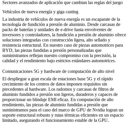
Sectores avanzados de aplicación que cambian las reglas del juego
Vehículos de nueva energía y giga casting
La industria de vehículos de nueva energía es un escaparate de la
tecnología de fundición a presión de aluminio. Desde carcasas de
packs de baterías y unidades de e-drive hasta envolventes de
inversores y controladores, la fundición a presión de aluminio ofrece
soluciones integradas con construcción ligera, alto sellado y
resistencia estructural. En nuestro
caso de piezas automotrices para
BYD
, las piezas fundidas a presión personalizadas que
suministramos reflejan nuestro compromiso con la precisión, la
calidad y el rendimiento bajo estrictos estándares automotrices.
Comunicaciones 5G y hardware de computación de alto nivel
El despliegue a gran escala de estaciones base 5G y el rápido
crecimiento de los centros de datos imponen requisitos sin
precedentes al hardware. Los radomos y carcasas de filtros de
aluminio fundidos a presión son ligeros, duraderos y capaces de
proporcionar un blindaje EMI eficaz. En computación de alto
rendimiento, las piezas de aluminio fundidas a presión que
suministramos para el
caso del marco de GPU de Nvidia
logran un
soporte estructural robusto y rutas térmicas eficientes en un espacio
limitado, asegurando el funcionamiento estable de la GPU.