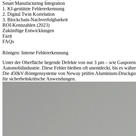
Smart Manufacturing Integration
1. KI-gestützte Fehlererkennung
2. Digital Twin Korrelation
3. Blockchain-Nachverfolgbarkeit
ROI-Kennzahlen (2023)
Zukünftige Entwicklungen
Fazit
FAQs
Röntgen: Interne Fehlererkennung
Unter der Oberfläche liegende Defekte von nur 3 µm – wie Gasporen,
Automobilindustrie. Diese Fehler bleiben oft unentdeckt, bis es währ
Die 450kV-Röntgensysteme von Neway prüfen
Aluminium-Druckgu
für sicherheitskritische Anwendungen.