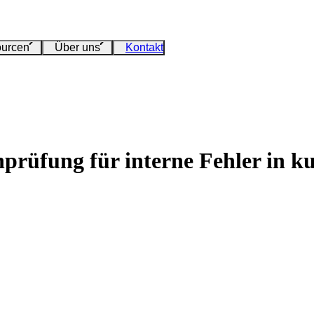
urcen
Über uns
Kontakt
prüfung für interne Fehler in ku