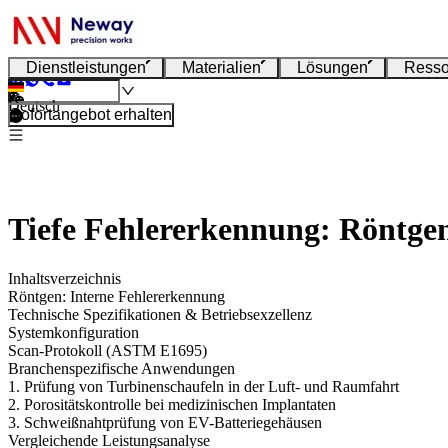
Dienstleistungen
Materialien
Lösungen
Resso
Deutsch
Sofortangebot erhalten
Tiefe Fehlererkennung: Röntgen
Inhaltsverzeichnis
Röntgen: Interne Fehlererkennung
Technische Spezifikationen & Betriebsexzellenz
Systemkonfiguration
Scan-Protokoll (ASTM E1695)
Branchenspezifische Anwendungen
1. Prüfung von Turbinenschaufeln in der Luft- und Raumfahrt
2. Porositätskontrolle bei medizinischen Implantaten
3. Schweißnahtprüfung von EV-Batteriegehäusen
Vergleichende Leistungsanalyse