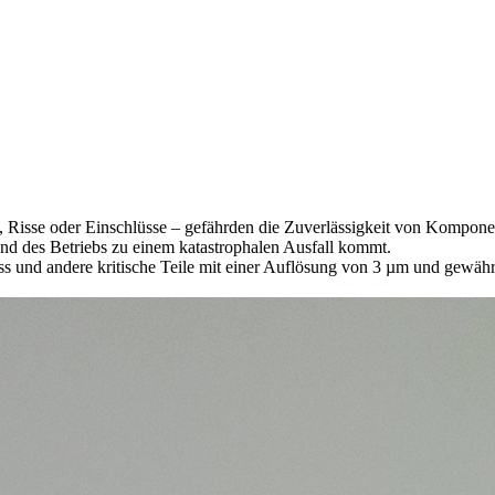
 Risse oder Einschlüsse – gefährden die Zuverlässigkeit von Kompone
end des Betriebs zu einem katastrophalen Ausfall kommt.
ss
und andere kritische Teile mit einer Auflösung von 3 µm und gewä