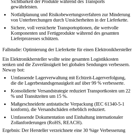
Sichtbarkeit der Produkte während des Transports
gewährleisten.
Notfallplanung und Risikobewertungsverfahren zur Minderung
von Unterbrechungen durch Unsicherheiten in der Lieferkette.
Sichere, voll versicherte Transportoptionen, die wertvolle
Komponenten und Fertigprodukte während des gesamten
Lieferprozesses schützen.
Fallstudie: Optimierung der Lieferkette für einen Elektronikhersteller
Ein Elektronikhersteller wollte seine gesamten Logistikkosten
senken und die Zuverlässigkeit bei globalen Sendungen verbessern.
Neway bot:
Umfassende Lagerverwaltung mit Echtzeit-Lagerverfolgung,
die die Lagerbestandsgenauigkeit auf über 99 % verbesserte.
Konsolidierte Versandstrategie reduziert Transportkosten um 22
% und Transitzeiten um 15 %.
Maßgeschneiderte antistatische Verpackung (IEC 61340-5-1
konform), die Versandschäden erheblich reduziert.
Umfassende Dokumentation und Einhaltung internationaler
Zollanforderungen (
RoHS
, REACH).
Ergebnis: Der Hersteller verzeichnete eine 30 %ige Verbesserung