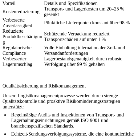
Vorteil
Details und Spezifikationen
Transport- und Lagerkosten um 20–25 %
Kostenreduzierung
gesenkt
Verbesserte
Pünktliche Lieferquoten konstant über 98 %
Zuverlässigkeit
Reduzierte
Schützende Verpackung reduziert
Produktbeschädigun
Transportschäden auf unter 1 %
g
Regulatorische
Volle Einhaltung internationaler Zoll- und
Compliance
Versandanforderungen
Verbesserter
Lagerbestandsgenauigkeit durch robuste
Lagerumschlag
Verfolgung über 99 % gehalten
Qualitätssicherung und Risikomanagement
Unsere Logistikmanagementprozesse werden durch strenge
Qualitätskontrolle und proaktive Risikominderungsstrategien
unterstützt:
Regelmäßige Audits und Inspektionen von Transport- und
Lagerhaltungseinrichtungen gemäß ISO 9001 und
branchenspezifischen Standards.
Echtzeit-Sendungsverfolgungssysteme, die eine kontinuierliche