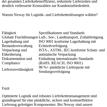
der gesamten Lieferkettenerffizienz, reduzierte Lieferzeiten und
deutlich verbesserte Kennzahlen zur Kundenzufriedenheit.
Warum Neway für Logistik- und Lieferkettenlösungen wählen?
Fähigkeit
Spezifikationen und Standards
Globale Frachtlösungen
Luft-, See-, Landtransport, Zollabfertigung
Lagerhaltung und
ISO 9001 konforme Lagerhaltung mit
Bestandsverwaltung
Echtzeitverfolgung
Verpackung und
ISTA-, ASTM-, IEC-konforme Schutz- und
Etikettierung
antistatische Verpackung
Dokumentation und
Einhaltung internationaler Standards
Compliance
(RoHS, REACH, ISO 9001)
98 %+ pünktliche Lieferquote mit
Lieferzuverlässigkeit
Sendungsverfolgung
Fazit
Optimierte Logistik und robustes Lieferkettenmanagement sind
grundlegend für eine pünktliche, sichere und kosteneffektive
Lieferung gefertigter Komponenten. Bei
Neway
sind unsere