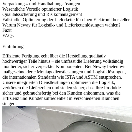
Verpackungs- und Handhabungslösungen
Wesentliche Vorteile optimierter Logistik
Qualitätssicherung und Risikomanagement
Fallstudie: Optimierung der Lieferkette für einen Elektronikhersteller
Warum Neway für Logistik- und Lieferkettenlösungen wählen?
Fazit
FAQs
Einführung
Effiziente Fertigung geht über die Herstellung qualitativ
hochwertiger Teile hinaus – sie umfasst die Lieferung vollständig
montierter, sicher verpackter Komponenten. Bei
Neway
bieten wir
maßgeschneiderte
Montagedienstleistungen
und Logistiklösungen,
die internationalen Standards wie ISTA und ASTM entsprechen.
Unsere integrierten Dienstleistungen optimieren die Logistik,
verkürzen die Lieferzeiten und stellen sicher, dass Ihre Produkte
sicher und gebrauchsfertig bei den Kunden ankommen, was die
Effizienz und Kundenzufriedenheit in verschiedenen Branchen
steigert.