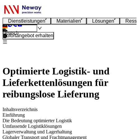
Dienstleistungen
Materialien
Lösungen
Resso
Deutsch
Sofortangebot erhalten
Optimierte Logistik- und
Lieferkettenlösungen für
reibungslose Lieferung
Inhaltsverzeichnis
Einführung
Die Bedeutung optimierter Logistik
Umfassende Logistiklösungen
Lagerverwaltung und Lagerhaltung
Globaler Transport und Frachtmanagement