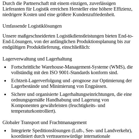
Durch die Partnerschaft mit einem einzigen, zuverlässigen
Lieferanten für Logistik erreichen Hersteller eine höhere Effizienz,
niedrigere Kosten und eine größere Kundenzufriedenheit.
Umfassende Logistiklösungen
Unsere maßgeschneiderten Logistikdienstleistungen bieten End-to-
End-Lösungen, von der anfänglichen Produktionsplanung bis zur
endgültigen Produktlieferung, einschließlich:
Lagerverwaltung und Lagerhaltung
Fortschrittliche Warehouse-Management-Systeme (WMS), die
vollständig mit den ISO 9001-Standards konform sind.
Echtzeit-Lagerverfolgung und -prognose zur Optimierung der
Lagerbestände und Minimierung von Engpässen.
Sichere und organisierte Lagerhaltungseinrichtungen, die eine
ordnungsgemäße Handhabung und Lagerung von
Komponenten gewährleisten (feuchtigkeits- und
temperaturkontrolliert).
Globaler Transport und Frachtmanagement
Integrierte Speditionslösungen (Luft-, See- und Landverkehr),
koordiniert durch vertrauenswürdige internationale