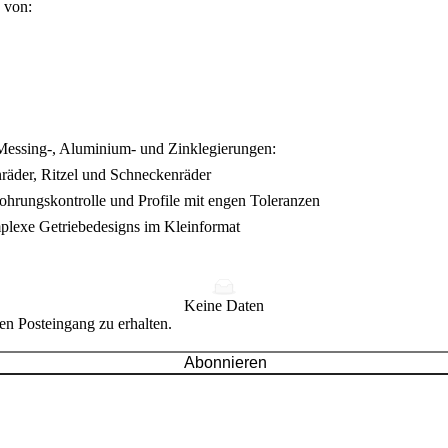
 von:
 Messing-, Aluminium- und Zinklegierungen:
nräder, Ritzel und Schneckenräder
Bohrungskontrolle und Profile mit engen Toleranzen
plexe Getriebedesigns im Kleinformat
Keine Daten
en Posteingang zu erhalten.
Abonnieren