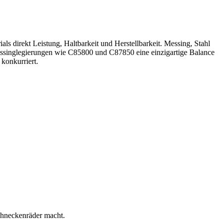
s direkt Leistung, Haltbarkeit und Herstellbarkeit. Messing, Stahl
ssinglegierungen
wie C85800 und
C87850
eine einzigartige Balance
 konkurriert.
chneckenräder macht.