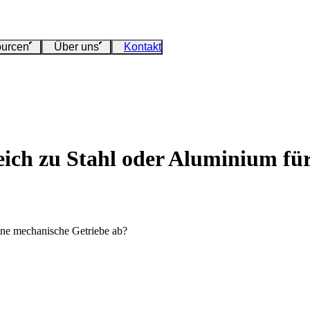
urcen
Über uns
Kontakt
eich zu Stahl oder Aluminium fü
ine mechanische Getriebe ab?