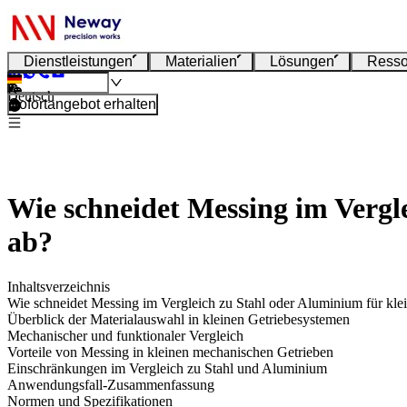
Dienstleistungen
Materialien
Lösungen
Resso
Deutsch
Sofortangebot erhalten
Wie schneidet Messing im Vergl
ab?
Inhaltsverzeichnis
Wie schneidet Messing im Vergleich zu Stahl oder Aluminium für kle
Überblick der Materialauswahl in kleinen Getriebesystemen
Mechanischer und funktionaler Vergleich
Vorteile von Messing in kleinen mechanischen Getrieben
Einschränkungen im Vergleich zu Stahl und Aluminium
Anwendungsfall-Zusammenfassung
Normen und Spezifikationen