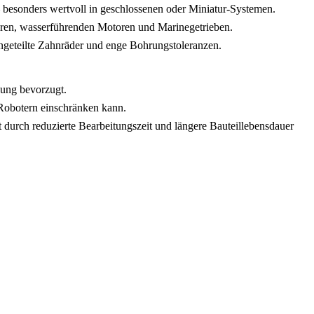
 besonders wertvoll in geschlossenen oder Miniatur-Systemen.
oren, wasserführenden Motoren und Marinegetrieben.
ingeteilte Zahnräder und enge Bohrungstoleranzen.
hung bevorzugt.
 Robotern einschränken kann.
 durch reduzierte Bearbeitungszeit und längere Bauteillebensdauer