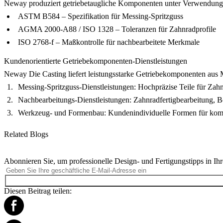
Neway produziert getriebetaugliche Komponenten unter Verwendung
ASTM B584
– Spezifikation für Messing-Spritzguss
AGMA 2000-A88 / ISO 1328
– Toleranzen für Zahnradprofile
ISO 2768-f
– Maßkontrolle für nachbearbeitete Merkmale
Kundenorientierte Getriebekomponenten-Dienstleistungen
Neway Die Casting liefert leistungsstarke Getriebekomponenten aus
Messing-Spritzguss-Dienstleistungen
: Hochpräzise Teile für Zah
Nachbearbeitungs-Dienstleistungen
: Zahnradfertigbearbeitung, 
Werkzeug- und Formenbau
: Kundenindividuelle Formen für kom
Related Blogs
Abonnieren Sie, um professionelle Design- und Fertigungstipps in Ihr
Diesen Beitrag teilen: