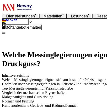
Dienstleistungen
Materialien
Lösungen
Resso
Deutsch
Sofortangebot erhalten
Welche Messinglegierungen eign
Druckguss?
Inhaltsverzeichnis
Welche Messinglegierungen eignen sich am besten für Präzisionsget
Überblick über Messinglegierungen in Getriebe- und Radanwendung
Top-Messinglegierungen für Präzisionsgetriebe
Vergleich der mechanischen Eigenschaften
Maßgenauigkeit und Gussleistung
Normen und Prüfung
Kundenorientierte Getriebe- und Radgusslösungen