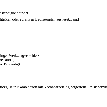
eständigkeit erhöht
htigkeit oder abrasiven Bedingungen ausgesetzt sind
ringer Werkzeugverschleiß
sbeständig
ne Beständigkeit
ruckguss in Kombination mit
Nachbearbeitung
hergestellt, um sicherzus