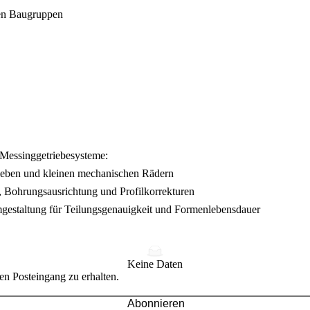
den Baugruppen
 Messinggetriebesysteme:
rieben und kleinen mechanischen Rädern
, Bohrungsausrichtung und Profilkorrekturen
mgestaltung für Teilungsgenauigkeit und Formenlebensdauer
Keine Daten
en Posteingang zu erhalten.
Abonnieren