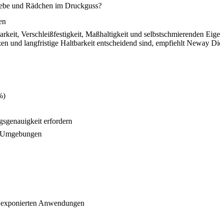
riebe und Rädchen im Druckguss?
en
keit, Verschleißfestigkeit, Maßhaltigkeit und selbstschmierenden Eigen
n und langfristige Haltbarkeit entscheidend sind, empfiehlt Neway D
%)
ngsgenauigkeit erfordern
en Umgebungen
er exponierten Anwendungen