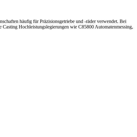
schaften häufig für Präzisionsgetriebe und -räder verwendet. Bei
ie Casting Hochleistungslegierungen wie
C85800 Automatenmessing
,