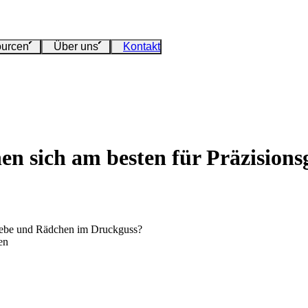
urcen
Über uns
Kontakt
en sich am besten für Präzision
riebe und Rädchen im Druckguss?
en