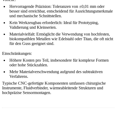
Hervorragende Präzision:
Toleranzen von ±0,01 mm oder
besser sind erreichbar, entscheidend für Ausrichtungsmerkmale
und mechanische Schnittstellen.
Kein Werkzeugbau erforderlich:
Ideal für Prototyping,
Validierung und Kleinserien.
Materialvielfalt:
Ermöglicht die Verwendung von hochfesten,
biokompatiblen Metallen wie Edelstahl oder Titan, die oft nicht
für den Guss geeignet sind.
Einschränkungen:
Höhere Kosten pro Teil, insbesondere für komplexe Formen
oder hohe Stückzahlen.
Mehr Materialverschwendung aufgrund des subtraktiven
Verfahrens.
Typische CNC-gefertigte Komponenten umfassen chirurgische
Instrumente, Fluidverbinder, wärmeableitende Strukturen und
hochpräzise Sensormontagen.