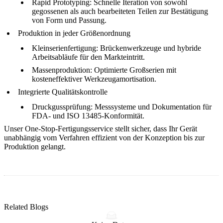
Rapid Prototyping
: Schnelle Iteration von sowohl
gegossenen als auch bearbeiteten Teilen zur Bestätigung
von Form und Passung.
Produktion in jeder Größenordnung
Kleinserienfertigung
: Brückenwerkzeuge und hybride
Arbeitsabläufe für den Markteintritt.
Massenproduktion
: Optimierte Großserien mit
kosteneffektiver Werkzeugamortisation.
Integrierte Qualitätskontrolle
Druckgussprüfung
: Messsysteme und Dokumentation für
FDA- und ISO 13485-Konformität.
Unser
One-Stop-Fertigungsservice
stellt sicher, dass Ihr Gerät
unabhängig vom Verfahren effizient von der Konzeption bis zur
Produktion gelangt.
Related Blogs