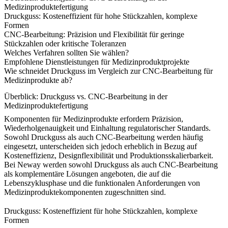
Medizinproduktefertigung
Druckguss: Kosteneffizient für hohe Stückzahlen, komplexe
Formen
CNC-Bearbeitung: Präzision und Flexibilität für geringe
Stückzahlen oder kritische Toleranzen
Welches Verfahren sollten Sie wählen?
Empfohlene Dienstleistungen für Medizinproduktprojekte
Wie schneidet Druckguss im Vergleich zur CNC-Bearbeitung für
Medizinprodukte ab?
Überblick: Druckguss vs. CNC-Bearbeitung in der
Medizinproduktefertigung
Komponenten für Medizinprodukte erfordern Präzision,
Wiederholgenauigkeit und Einhaltung regulatorischer Standards.
Sowohl
Druckguss
als auch
CNC-Bearbeitung
werden häufig
eingesetzt, unterscheiden sich jedoch erheblich in Bezug auf
Kosteneffizienz, Designflexibilität und Produktionsskalierbarkeit.
Bei Neway werden sowohl
Druckguss
als auch
CNC-Bearbeitung
als komplementäre Lösungen angeboten, die auf die
Lebenszyklusphase und die funktionalen Anforderungen von
Medizinproduktekomponenten zugeschnitten sind.
Druckguss: Kosteneffizient für hohe Stückzahlen, komplexe
Formen