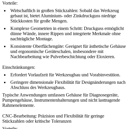
Vorteile:
Wirtschaftlich in großen Stückzahlen:
Sobald das Werkzeug
gebaut ist, bietet
Aluminium-
oder
Zinkdruckguss
niedrige
Stückkosten für große Mengen.
Komplexe Geometrien in einem Schritt:
Druckguss ermöglicht
dünne Wände, innere Rippen und integrierte Merkmale ohne
nachträgliche Montage.
Konsistente Oberflächengüte:
Geeignet für ästhetische Gehäuse
und ergonomische Geräteschalen, insbesondere mit
Nachbearbeitung wie
Pulverbeschichtung
oder
Eloxieren
.
Einschränkungen:
Erfordert Vorlaufzeit für Werkzeugbau und Vorabinvestition.
Geringere dimensionale Flexibilität für Designänderungen nach
Abschluss des Werkzeugbaus.
Typische Anwendungen umfassen Gehäuse für Diagnosegeräte,
Pumpengehäuse, Instrumentenhalterungen und nicht lasttragende
Rahmenelemente.
CNC-Bearbeitung: Präzision und Flexibilität für geringe
Stückzahlen oder kritische Toleranzen
Vorteile: