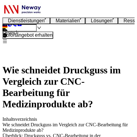
Dienstleistungen
Materialien
Lösungen
Resso
Deutsch
Sofortangebot erhalten
Wie schneidet Druckguss im
Vergleich zur CNC-
Bearbeitung für
Medizinprodukte ab?
Inhaltsverzeichnis
Wie schneidet Druckguss im Vergleich zur CNC-Bearbeitung für
Medizinprodukte ab?
Überblick: Druckguss vs. CNC-Bearbeitung in der