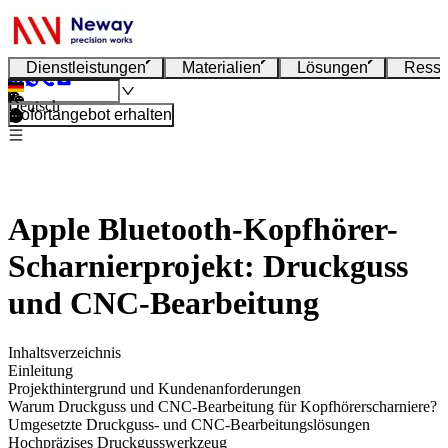
Dienstleistungen
Materialien
Lösungen
Resso
Deutsch
Sofortangebot erhalten
Apple Bluetooth-Kopfhörer-
Scharnierprojekt: Druckguss
und CNC-Bearbeitung
Inhaltsverzeichnis
Einleitung
Projekthintergrund und Kundenanforderungen
Warum Druckguss und CNC-Bearbeitung für Kopfhörerscharniere?
Umgesetzte Druckguss- und CNC-Bearbeitungslösungen
Hochpräzises Druckgusswerkzeug