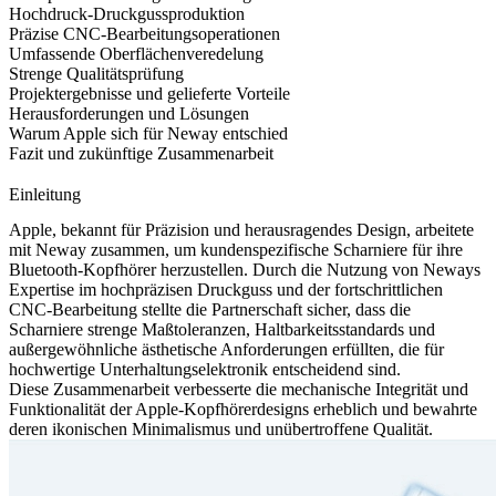
Hochdruck-Druckgussproduktion
Präzise CNC-Bearbeitungsoperationen
Umfassende Oberflächenveredelung
Strenge Qualitätsprüfung
Projektergebnisse und gelieferte Vorteile
Herausforderungen und Lösungen
Warum Apple sich für Neway entschied
Fazit und zukünftige Zusammenarbeit
Einleitung
Apple, bekannt für Präzision und herausragendes Design, arbeitete
mit Neway zusammen, um kundenspezifische Scharniere für ihre
Bluetooth-Kopfhörer herzustellen. Durch die Nutzung von Neways
Expertise im hochpräzisen
Druckguss
und der fortschrittlichen
CNC-Bearbeitung
stellte die Partnerschaft sicher, dass die
Scharniere strenge Maßtoleranzen, Haltbarkeitsstandards und
außergewöhnliche ästhetische Anforderungen erfüllten, die für
hochwertige Unterhaltungselektronik entscheidend sind.
Diese Zusammenarbeit verbesserte die mechanische Integrität und
Funktionalität der Apple-Kopfhörerdesigns erheblich und bewahrte
deren ikonischen Minimalismus und unübertroffene Qualität.