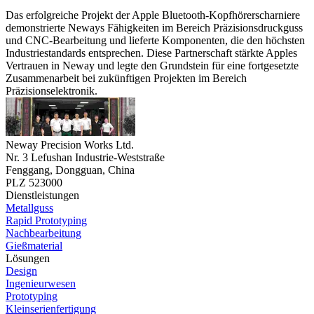
Das erfolgreiche Projekt der Apple Bluetooth-Kopfhörerscharniere
demonstrierte Neways Fähigkeiten im Bereich Präzisionsdruckguss
und CNC-Bearbeitung und lieferte Komponenten, die den höchsten
Industriestandards entsprechen. Diese Partnerschaft stärkte Apples
Vertrauen in Neway und legte den Grundstein für eine fortgesetzte
Zusammenarbeit bei zukünftigen Projekten im Bereich
Präzisionselektronik.
Neway Precision Works Ltd.
Nr. 3 Lefushan Industrie-Weststraße
Fenggang, Dongguan, China
PLZ 523000
Dienstleistungen
Metallguss
Rapid Prototyping
Nachbearbeitung
Gießmaterial
Lösungen
Design
Ingenieurwesen
Prototyping
Kleinserienfertigung