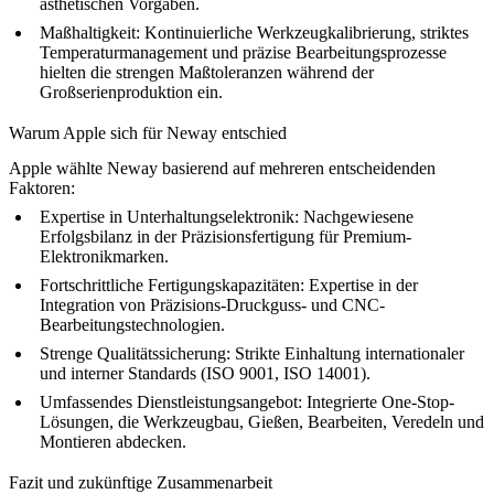
ästhetischen Vorgaben.
Maßhaltigkeit:
Kontinuierliche Werkzeugkalibrierung, striktes
Temperaturmanagement und präzise Bearbeitungsprozesse
hielten die strengen Maßtoleranzen während der
Großserienproduktion ein.
Warum Apple sich für Neway entschied
Apple wählte Neway basierend auf mehreren entscheidenden
Faktoren:
Expertise in Unterhaltungselektronik:
Nachgewiesene
Erfolgsbilanz in der Präzisionsfertigung für Premium-
Elektronikmarken.
Fortschrittliche Fertigungskapazitäten:
Expertise in der
Integration von Präzisions-Druckguss- und CNC-
Bearbeitungstechnologien.
Strenge Qualitätssicherung:
Strikte Einhaltung internationaler
und interner Standards (ISO 9001, ISO 14001).
Umfassendes Dienstleistungsangebot:
Integrierte
One-Stop-
Lösungen
, die Werkzeugbau, Gießen, Bearbeiten, Veredeln und
Montieren abdecken.
Fazit und zukünftige Zusammenarbeit