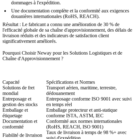
dommages à l'expédition.
Une documentation complète et la conformité aux exigences
douanières internationales (
RoHS
, REACH).
Résultat : Le fabricant a connu une amélioration de 30 % de
l'efficacité globale de sa chaîne d'approvisionnement, des délais de
livraison réduits et des indicateurs de satisfaction client
significativement améliorés.
Pourquoi Choisir Neway pour les Solutions Logistiques et de
Chaîne d'Approvisionnement ?
Capacité
Spécifications et Normes
Solutions de fret
Transport aérien, maritime, terrestre,
mondial
dédouanement
Entreposage et
Entreposage conforme ISO 9001 avec suivi
gestion des stocks
en temps réel
Emballage et
Emballage protecteur et anti-statique
étiquetage
conforme ISTA, ASTM, IEC
Documentation et
Conformité aux normes internationales
conformité
(RoHS, REACH, ISO 9001)
Taux de livraison à temps de 98 %+ avec
Fiabilité de livraison
suivi d'expédition