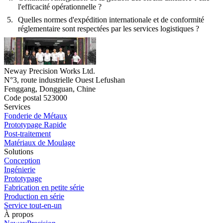
l'efficacité opérationnelle ?
Quelles normes d'expédition internationale et de conformité
réglementaire sont respectées par les services logistiques ?
Neway Precision Works Ltd.
N°3, route industrielle Ouest Lefushan
Fenggang, Dongguan, Chine
Code postal 523000
Services
Fonderie de Métaux
Prototypage Rapide
Post-traitement
Matériaux de Moulage
Solutions
Conception
Ingénierie
Prototypage
Fabrication en petite série
Production en série
Service tout-en-un
À propos