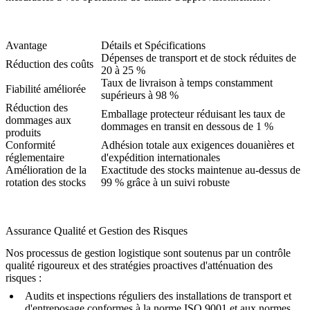
Avantage
Détails et Spécifications
Dépenses de transport et de stock réduites de
Réduction des coûts
20 à 25 %
Taux de livraison à temps constamment
Fiabilité améliorée
supérieurs à 98 %
Réduction des
Emballage protecteur réduisant les taux de
dommages aux
dommages en transit en dessous de 1 %
produits
Conformité
Adhésion totale aux exigences douanières et
réglementaire
d'expédition internationales
Amélioration de la
Exactitude des stocks maintenue au-dessus de
rotation des stocks
99 % grâce à un suivi robuste
Assurance Qualité et Gestion des Risques
Nos processus de gestion logistique sont soutenus par un contrôle
qualité rigoureux et des stratégies proactives d'atténuation des
risques :
Audits et inspections réguliers des installations de transport et
d'entreposage conformes à la norme ISO 9001 et aux normes