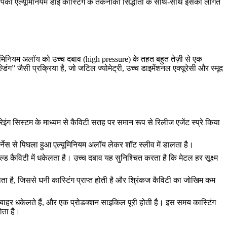
आपको एल्यूमिनियम डाई कास्टिंग के तकनीकी सिद्धांतों के साथ-साथ इसकी लागत
्यूमिनियम अलॉय को उच्च दबाव (high pressure) के तहत बहुत तेज़ी से एक
डिंग” जैसी प्रक्रिया है, जो जटिल ज्योमेट्री, उच्च डाइमेंशनल एक्यूरेसी और स्मूद
रेइंग सिस्टम के माध्यम से कैविटी सतह पर समान रूप से रिलीज एजेंट स्प्रे किया
फर्नेस से पिघला हुआ एल्यूमिनियम अलॉय लेकर शॉट स्लीव में डालता है।
 कैविटी में धकेलता है। उच्च दबाव यह सुनिश्चित करता है कि मेटल हर सूक्ष्म
ा है, जिससे घनी कास्टिंग प्राप्त होती है और श्रिंकज कैविटी का जोखिम कम
को बाहर धकेलते हैं, और एक प्रोडक्शन साइकिल पूरी होती है। इस समय कास्टिंग
ोता है।