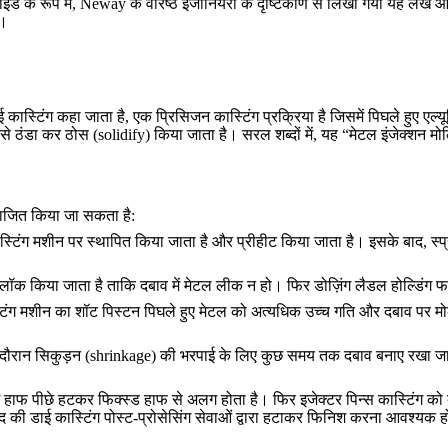
 के रूप में, Neway के वरिष्ठ इंजीनियरों के दृष्टिकोण से लिखा गया यह लेख 
ं।
 कास्टिंग कहा जाता है, एक प्रिसिजन कास्टिंग प्रक्रिया है जिसमें पिघले हुए एल
 से ठंडा कर ठोस (solidify) किया जाता है। सरल शब्दों में, यह “मेटल इंजेक्शन मोल्
िभाजित किया जा सकता है:
ास्टिंग मशीन पर स्थापित किया जाता है और प्रीहीट किया जाता है। इसके बाद, स्प्
 से लॉक किया जाता है ताकि दबाव में मेटल लीक न हो। फिर डोज़िंग लैडल होल्डिंग 
टिंग मशीन का शॉट पिस्टन पिघले हुए मेटल को अत्यधिक उच्च गति और दबाव पर मोल्ड
के दौरान सिकुड़न (shrinkage) की भरपाई के लिए कुछ समय तक दबाव बनाए रखा जात
ूविंग हाफ पीछे हटकर फिक्स्ड हाफ से अलग होता है। फिर इजेक्टर पिन्स कास्टिंग 
ाद की
डाई कास्टिंग पोस्ट-प्रोसेसिंग सेवाओं
द्वारा हटाकर फिनिश करना आवश्यक ह