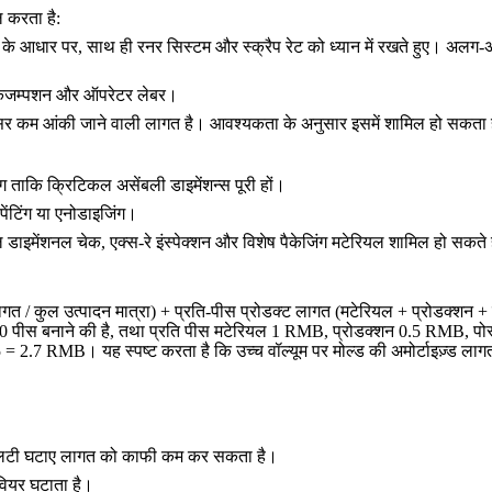
ल करता है:
े आधार पर, साथ ही रनर सिस्टम और स्क्रैप रेट को ध्यान में रखते हुए। अलग
जी कंजम्पशन और ऑपरेटर लेबर।
क्सर कम आंकी जाने वाली लागत है। आवश्यकता के अनुसार इसमें शामिल हो सकता ह
ंग
ताकि क्रिटिकल असेंबली डाइमेंशन्स पूरी हों।
पेंटिंग
या
एनोडाइजिंग
।
नल डाइमेंशनल चेक, एक्स-रे इंस्पेक्शन और विशेष पैकेजिंग मटेरियल शामिल हो सकते 
 / कुल उत्पादन मात्रा) + प्रति-पीस प्रोडक्ट लागत (मटेरियल + प्रोडक्शन + पोस
 पीस बनाने की है, तथा प्रति पीस मटेरियल 1 RMB, प्रोडक्शन 0.5 RMB, पोस्ट-
 2.7 RMB। यह स्पष्ट करता है कि उच्च वॉल्यूम पर मोल्ड की अमोर्टाइज़्ड लाग
्शनलिटी घटाए लागत को काफी कम कर सकता है।
वियर घटाता है।