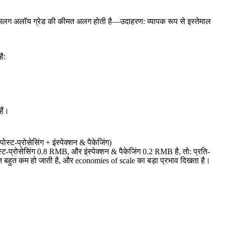
-अलग अलॉय ग्रेड की कीमत अलग होती है—उदाहरण: व्यापक रूप से इस्तेमाल
ै:
हैं।
्ट-प्रोसेसिंग + इंस्पेक्शन & पैकेजिंग)
प्रोसेसिंग 0.8 RMB, और इंस्पेक्शन & पैकेजिंग 0.2 RMB है, तो: प्रति-
त बहुत कम हो जाती है, और economies of scale का बड़ा प्रभाव दिखता है।