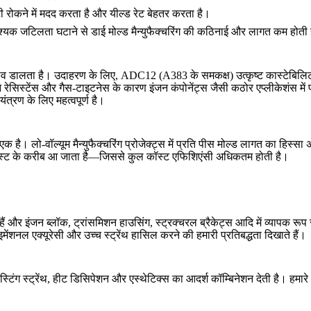
ी रोकने में मदद करता है और यील्ड रेट बेहतर करता है।
श्यक जटिलता घटाने से
डाई मोल्ड मैन्युफैक्चरिंग
की कठिनाई और लागत कम होती 
रभाव डालता है। उदाहरण के लिए,
ADC12
(A383 के समकक्ष) उत्कृष्ट कास्टेबिलि
ेसिस्टेंस और गैस-टाइटनेस के कारण इंजन कंपोनेंट्स जैसी कठोर एप्लीकेशंस मे
्रण के लिए महत्वपूर्ण है।
े एक है।
लो-वॉल्यूम मैन्युफैक्चरिंग
प्रोजेक्ट्स में प्रति पीस मोल्ड लागत का हिस्स
एबल कॉस्ट के करीब आ जाता है—जिससे कुल कॉस्ट एफिशिएंसी अधिकतम होती है।
े हैं और इंजन ब्लॉक, ट्रांसमिशन हाउसिंग, स्ट्रक्चरल ब्रैकेट्स आदि में व्यापक रू
ेंशनल एक्यूरेसी और उच्च स्ट्रेंथ हासिल करने की हमारी प्रतिबद्धता दिखाते हैं।
्टिंग स्ट्रेंथ, हीट डिसिपेशन और एस्थेटिक्स का आदर्श कॉम्बिनेशन देती है। हमारे