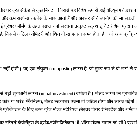
मतौर पर कुछ सेकंड से कुछ मिनट—जिससे यह विशेष रूप से
हाई-वॉल्यूम प्रोडक्शन
रेंस और कम सरफेस रफनेस के साथ आती हैं और अक्सर सीधे उपयोग की जा सकती हैं
्रेशर फॉर्मिंग के तहत प्राप्त घनी संरचना उत्कृष्ट स्ट्रेंथ-टू-वेट रेशियो प्रदान
ता है, जिससे जटिल ज्योमेट्री और थिन वॉल्स बनाना संभव होता है—जो अन्य प्र
 नहीं होती। यह एक संयुक्त (composite) लागत है, जो मुख्य रूप से दो भागों से ब
से बड़ी शुरुआती लागत (initial investment) दर्शाता है। मोल्ड लागत को प्रभावि
 कोर या थ्रेड मेकैनिज़्म), मोल्ड स्ट्रक्चर उतना ही जटिल होगा और लागत बढ़ेगी
े प्रोजेक्ट्स के लिए उच्च-ग्रेड
मोल्ड मटेरियल
(बेहतर वियर रेसिस्टेंस और थर्मल फ
स्टैंडर्ड कंपोनेंट्स के ब्रांड/स्पेसिफिकेशन भी अंतिम मोल्ड लागत को सीधे प्रभा