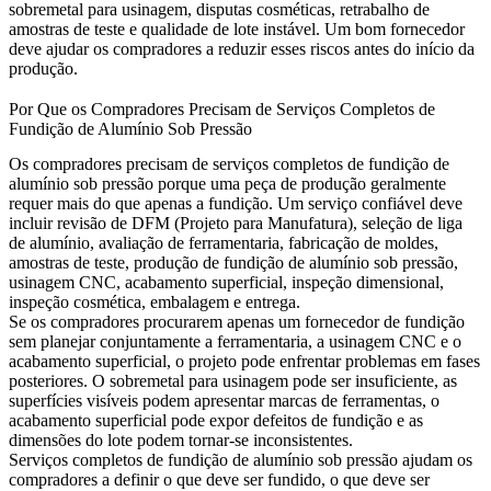
sobremetal para usinagem, disputas cosméticas, retrabalho de
amostras de teste e qualidade de lote instável. Um bom fornecedor
deve ajudar os compradores a reduzir esses riscos antes do início da
produção.
Por Que os Compradores Precisam de Serviços Completos de
Fundição de Alumínio Sob Pressão
Os compradores precisam de serviços completos de fundição de
alumínio sob pressão porque uma peça de produção geralmente
requer mais do que apenas a fundição. Um serviço confiável deve
incluir revisão de DFM (Projeto para Manufatura), seleção de liga
de alumínio, avaliação de ferramentaria, fabricação de moldes,
amostras de teste, produção de fundição de alumínio sob pressão,
usinagem CNC, acabamento superficial, inspeção dimensional,
inspeção cosmética, embalagem e entrega.
Se os compradores procurarem apenas um fornecedor de fundição
sem planejar conjuntamente a ferramentaria, a usinagem CNC e o
acabamento superficial, o projeto pode enfrentar problemas em fases
posteriores. O sobremetal para usinagem pode ser insuficiente, as
superfícies visíveis podem apresentar marcas de ferramentas, o
acabamento superficial pode expor defeitos de fundição e as
dimensões do lote podem tornar-se inconsistentes.
Serviços completos de fundição de alumínio sob pressão ajudam os
compradores a definir o que deve ser fundido, o que deve ser