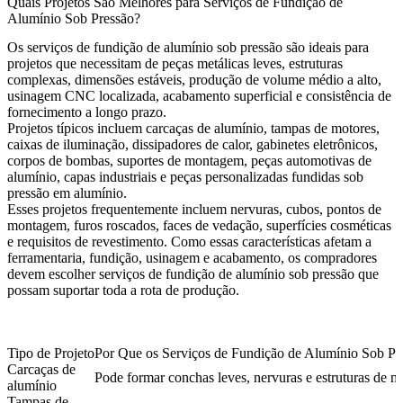
Quais Projetos São Melhores para Serviços de Fundição de
Alumínio Sob Pressão?
Os serviços de fundição de alumínio sob pressão são ideais para
projetos que necessitam de peças metálicas leves, estruturas
complexas, dimensões estáveis, produção de volume médio a alto,
usinagem CNC localizada, acabamento superficial e consistência de
fornecimento a longo prazo.
Projetos típicos incluem carcaças de alumínio, tampas de motores,
caixas de iluminação, dissipadores de calor, gabinetes eletrônicos,
corpos de bombas, suportes de montagem, peças automotivas de
alumínio, capas industriais e peças personalizadas fundidas sob
pressão em alumínio.
Esses projetos frequentemente incluem nervuras, cubos, pontos de
montagem, furos roscados, faces de vedação, superfícies cosméticas
e requisitos de revestimento. Como essas características afetam a
ferramentaria, fundição, usinagem e acabamento, os compradores
devem escolher serviços de fundição de alumínio sob pressão que
possam suportar toda a rota de produção.
Tipo de Projeto
Por Que os Serviços de Fundição de Alumínio Sob P
Carcaças de
Pode formar conchas leves, nervuras e estruturas de 
alumínio
Tampas de