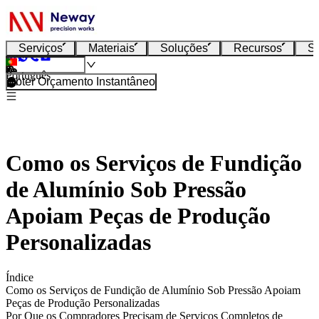
Serviços
Materiais
Soluções
Recursos
S
Português
Obter Orçamento Instantâneo
Como os Serviços de Fundição
de Alumínio Sob Pressão
Apoiam Peças de Produção
Personalizadas
Índice
Como os Serviços de Fundição de Alumínio Sob Pressão Apoiam
Peças de Produção Personalizadas
Por Que os Compradores Precisam de Serviços Completos de