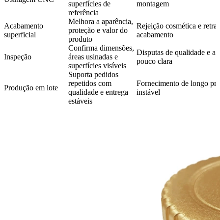
superfícies de
montagem
referência
Melhora a aparência,
Acabamento
Rejeição cosmética e retra
proteção e valor do
superficial
acabamento
produto
Confirma dimensões,
Disputas de qualidade e ac
Inspeção
áreas usinadas e
pouco clara
superfícies visíveis
Suporta pedidos
repetidos com
Fornecimento de longo pr
Produção em lote
qualidade e entrega
instável
estáveis