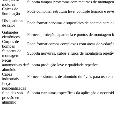
Suporta tampas protetoras com recursos de montagem
motores
Caixas de
Pode combinar estrutura leve, controle térmico e reve
iluminação
Dissipadores
Pode formar nervuras e superfícies de contato para dis
de calor
Gabinetes
Fornece proteção, aparência e pontos de montagem in
eletrônicos
Corpos de
Pode formar corpos complexos com áreas de vedação 
bombas
Suportes de
Suporta nervuras, cubos e furos de montagem repetíve
montagem
Peças
automotivas de
Suporta produção leve e qualidade repetível
alumínio
Capas
Fornece estruturas de alumínio duráveis para uso em 
industriais
Peças
personalizadas
fundidas sob
Suporta estruturas específicas da aplicação e necessi
pressão em
alumínio