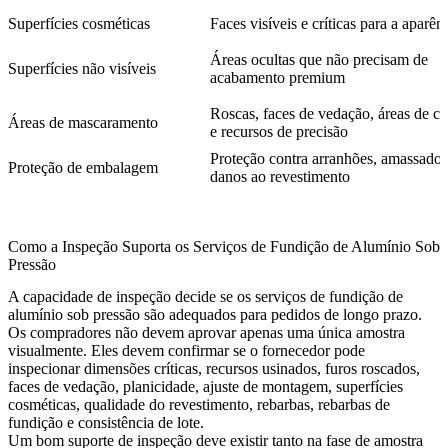
Superfícies cosméticas
Faces visíveis e críticas para a aparên
Áreas ocultas que não precisam de
Superfícies não visíveis
acabamento premium
Roscas, faces de vedação, áreas de co
Áreas de mascaramento
e recursos de precisão
Proteção contra arranhões, amassados
Proteção de embalagem
danos ao revestimento
Como a Inspeção Suporta os Serviços de Fundição de Alumínio Sob
Pressão
A capacidade de inspeção decide se os serviços de fundição de
alumínio sob pressão são adequados para pedidos de longo prazo.
Os compradores não devem aprovar apenas uma única amostra
visualmente. Eles devem confirmar se o fornecedor pode
inspecionar dimensões críticas, recursos usinados, furos roscados,
faces de vedação, planicidade, ajuste de montagem, superfícies
cosméticas, qualidade do revestimento, rebarbas, rebarbas de
fundição e consistência de lote.
Um bom suporte de inspeção deve existir tanto na fase de amostra