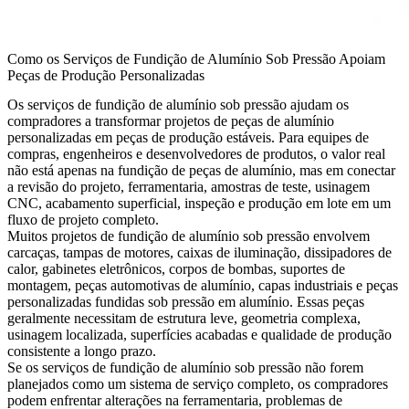
Como os Serviços de Fundição de Alumínio Sob Pressão Apoiam
Peças de Produção Personalizadas
Os
serviços de fundição de alumínio sob pressão
ajudam os
compradores a transformar projetos de peças de alumínio
personalizadas em peças de produção estáveis. Para equipes de
compras, engenheiros e desenvolvedores de produtos, o valor real
não está apenas na fundição de peças de alumínio, mas em conectar
a revisão do projeto, ferramentaria, amostras de teste, usinagem
CNC, acabamento superficial, inspeção e produção em lote em um
fluxo de projeto completo.
Muitos projetos de fundição de alumínio sob pressão envolvem
carcaças, tampas de motores, caixas de iluminação, dissipadores de
calor, gabinetes eletrônicos, corpos de bombas, suportes de
montagem, peças automotivas de alumínio, capas industriais e peças
personalizadas fundidas sob pressão em alumínio. Essas peças
geralmente necessitam de estrutura leve, geometria complexa,
usinagem localizada, superfícies acabadas e qualidade de produção
consistente a longo prazo.
Se os serviços de fundição de alumínio sob pressão não forem
planejados como um sistema de serviço completo, os compradores
podem enfrentar alterações na ferramentaria, problemas de