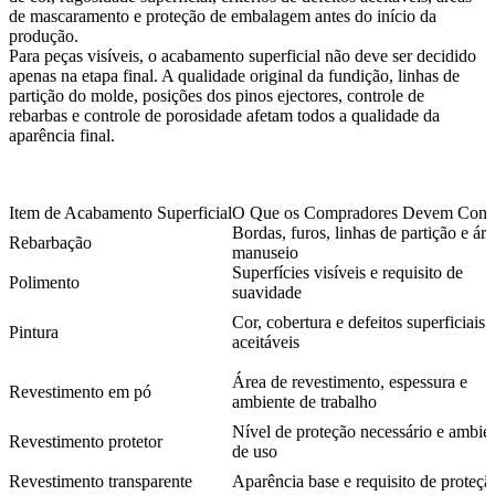
de mascaramento e proteção de embalagem antes do início da
produção.
Para peças visíveis, o acabamento superficial não deve ser decidido
apenas na etapa final. A qualidade original da fundição, linhas de
partição do molde, posições dos pinos ejectores, controle de
rebarbas e controle de porosidade afetam todos a qualidade da
aparência final.
Item de Acabamento Superficial
O Que os Compradores Devem Conf
Bordas, furos, linhas de partição e ár
Rebarbação
manuseio
Superfícies visíveis e requisito de
Polimento
suavidade
Cor, cobertura e defeitos superficiais
Pintura
aceitáveis
Área de revestimento, espessura e
Revestimento em pó
ambiente de trabalho
Nível de proteção necessário e ambie
Revestimento protetor
de uso
Revestimento transparente
Aparência base e requisito de proteçã