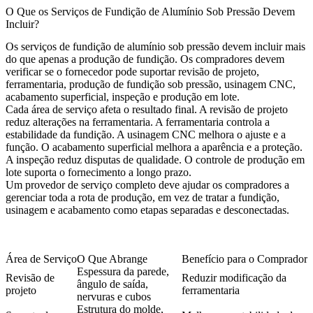
O Que os Serviços de Fundição de Alumínio Sob Pressão Devem
Incluir?
Os serviços de fundição de alumínio sob pressão devem incluir mais
do que apenas a produção de fundição. Os compradores devem
verificar se o fornecedor pode suportar revisão de projeto,
ferramentaria, produção de fundição sob pressão, usinagem CNC,
acabamento superficial, inspeção e produção em lote.
Cada área de serviço afeta o resultado final. A revisão de projeto
reduz alterações na ferramentaria. A ferramentaria controla a
estabilidade da fundição. A usinagem CNC melhora o ajuste e a
função. O acabamento superficial melhora a aparência e a proteção.
A inspeção reduz disputas de qualidade. O controle de produção em
lote suporta o fornecimento a longo prazo.
Um provedor de serviço completo deve ajudar os compradores a
gerenciar toda a rota de produção, em vez de tratar a fundição,
usinagem e acabamento como etapas separadas e desconectadas.
Área de Serviço
O Que Abrange
Benefício para o Comprador
Espessura da parede,
Revisão de
Reduzir modificação da
ângulo de saída,
projeto
ferramentaria
nervuras e cubos
Estrutura do molde,