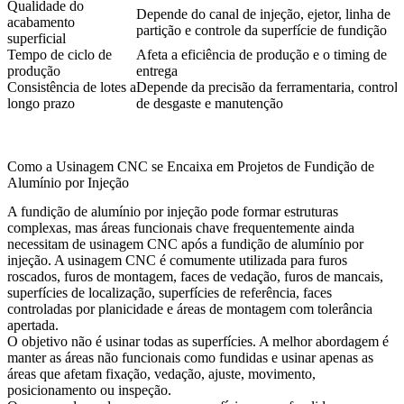
Qualidade do
Depende do canal de injeção, ejetor, linha de
acabamento
partição e controle da superfície de fundição
superficial
Tempo de ciclo de
Afeta a eficiência de produção e o timing de
produção
entrega
Consistência de lotes a
Depende da precisão da ferramentaria, controle
longo prazo
de desgaste e manutenção
Como a Usinagem CNC se Encaixa em Projetos de Fundição de
Alumínio por Injeção
A fundição de alumínio por injeção pode formar estruturas
complexas, mas áreas funcionais chave frequentemente ainda
necessitam de
usinagem CNC após a fundição de alumínio por
injeção
. A usinagem CNC é comumente utilizada para furos
roscados, furos de montagem, faces de vedação, furos de mancais,
superfícies de localização, superfícies de referência, faces
controladas por planicidade e áreas de montagem com tolerância
apertada.
O objetivo não é usinar todas as superfícies. A melhor abordagem é
manter as áreas não funcionais como fundidas e usinar apenas as
áreas que afetam fixação, vedação, ajuste, movimento,
posicionamento ou inspeção.