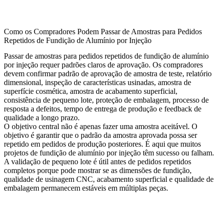
Como os Compradores Podem Passar de Amostras para Pedidos
Repetidos de Fundição de Alumínio por Injeção
Passar de amostras para pedidos repetidos de fundição de alumínio
por injeção requer padrões claros de aprovação. Os compradores
devem confirmar padrão de aprovação de amostra de teste, relatório
dimensional, inspeção de características usinadas, amostra de
superfície cosmética, amostra de acabamento superficial,
consistência de pequeno lote, proteção de embalagem, processo de
resposta a defeitos, tempo de entrega de produção e feedback de
qualidade a longo prazo.
O objetivo central não é apenas fazer uma amostra aceitável. O
objetivo é garantir que o padrão da amostra aprovada possa ser
repetido em pedidos de produção posteriores. É aqui que muitos
projetos de fundição de alumínio por injeção têm sucesso ou falham.
A validação de pequeno lote é útil antes de pedidos repetidos
completos porque pode mostrar se as dimensões de fundição,
qualidade de usinagem CNC, acabamento superficial e qualidade de
embalagem permanecem estáveis em múltiplas peças.