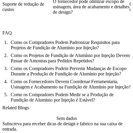
O fornecedor pode otimizar escopo de
Suporte de redução de
C
usinagem, área de acabamento e detalhes
custos
d
de design?
FAQ
Como os Compradores Podem Padronizar Requisitos para
Projetos de Fundição de Alumínio por Injeção?
Como os Projetos de Fundição de Alumínio por Injeção Devem
Passar de Amostras para Pedidos Repetidos?
Como os Compradores Podem Prevenir Mudanças de Escopo
Durante a Produção de Fundição de Alumínio por Injeção?
Como os Fornecedores Devem Coordenar Ferramentaria,
Usinagem e Acabamento na Fundição de Alumínio por Injeção?
Como os Compradores Podem Medir se a Produção de
Fundição de Alumínio por Injeção é Estável?
Related Blogs
Sem dados
Subscreva para receber dicas de design e fabrico na sua caixa de
entrada.