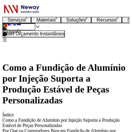
Serviços
Materiais
Soluções
Recursos
S
Português
Obter Orçamento Instantâneo
Como a Fundição de Alumínio
por Injeção Suporta a
Produção Estável de Peças
Personalizadas
Índice
Como a Fundição de Alumínio por Injeção Suporta a Produção
Estável de Peças Personalizadas
Por Que os Compradores Buscam Fundição de Alumínio por