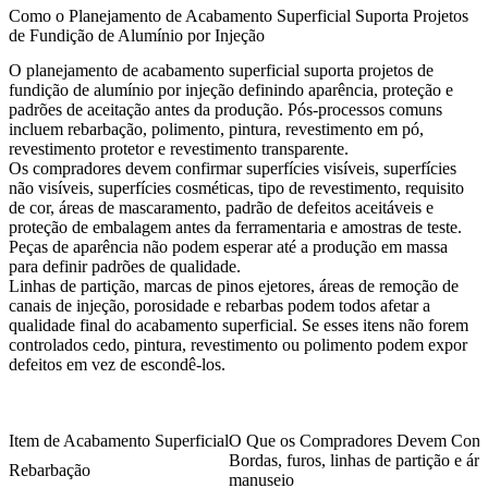
Como o Planejamento de Acabamento Superficial Suporta Projetos
de Fundição de Alumínio por Injeção
O planejamento de acabamento superficial suporta projetos de
fundição de alumínio por injeção definindo aparência, proteção e
padrões de aceitação antes da produção. Pós-processos comuns
incluem rebarbação, polimento, pintura, revestimento em pó,
revestimento protetor e revestimento transparente.
Os compradores devem confirmar superfícies visíveis, superfícies
não visíveis, superfícies cosméticas, tipo de revestimento, requisito
de cor, áreas de mascaramento, padrão de defeitos aceitáveis e
proteção de embalagem antes da ferramentaria e amostras de teste.
Peças de aparência não podem esperar até a produção em massa
para definir padrões de qualidade.
Linhas de partição, marcas de pinos ejetores, áreas de remoção de
canais de injeção, porosidade e rebarbas podem todos afetar a
qualidade final do acabamento superficial. Se esses itens não forem
controlados cedo, pintura, revestimento ou polimento podem expor
defeitos em vez de escondê-los.
Item de Acabamento Superficial
O Que os Compradores Devem Conf
Bordas, furos, linhas de partição e ár
Rebarbação
manuseio