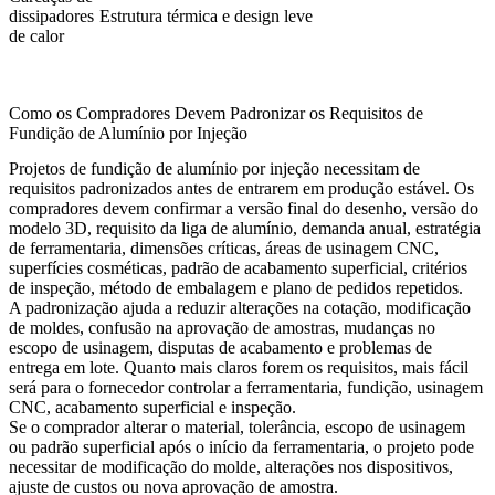
dissipadores
Estrutura térmica e design leve
de calor
Como os Compradores Devem Padronizar os Requisitos de
Fundição de Alumínio por Injeção
Projetos de fundição de alumínio por injeção necessitam de
requisitos padronizados antes de entrarem em produção estável. Os
compradores devem confirmar a versão final do desenho, versão do
modelo 3D, requisito da liga de alumínio, demanda anual, estratégia
de ferramentaria, dimensões críticas, áreas de usinagem CNC,
superfícies cosméticas, padrão de acabamento superficial, critérios
de inspeção, método de embalagem e plano de pedidos repetidos.
A padronização ajuda a reduzir alterações na cotação, modificação
de moldes, confusão na aprovação de amostras, mudanças no
escopo de usinagem, disputas de acabamento e problemas de
entrega em lote. Quanto mais claros forem os requisitos, mais fácil
será para o fornecedor controlar a ferramentaria, fundição, usinagem
CNC, acabamento superficial e inspeção.
Se o comprador alterar o material, tolerância, escopo de usinagem
ou padrão superficial após o início da ferramentaria, o projeto pode
necessitar de modificação do molde, alterações nos dispositivos,
ajuste de custos ou nova aprovação de amostra.