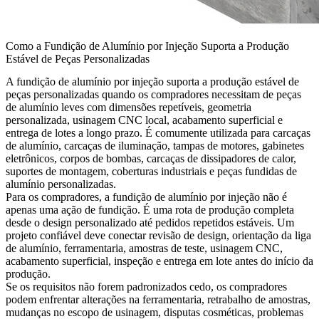
Como a Fundição de Alumínio por Injeção Suporta a Produção
Estável de Peças Personalizadas
A
fundição de alumínio por injeção
suporta a produção estável de
peças personalizadas quando os compradores necessitam de peças
de alumínio leves com dimensões repetíveis, geometria
personalizada, usinagem CNC local, acabamento superficial e
entrega de lotes a longo prazo. É comumente utilizada para carcaças
de alumínio, carcaças de iluminação, tampas de motores, gabinetes
eletrônicos, corpos de bombas, carcaças de dissipadores de calor,
suportes de montagem, coberturas industriais e peças fundidas de
alumínio personalizadas.
Para os compradores, a fundição de alumínio por injeção não é
apenas uma ação de fundição. É uma rota de produção completa
desde o design personalizado até pedidos repetidos estáveis. Um
projeto confiável deve conectar revisão de design, orientação da liga
de alumínio, ferramentaria, amostras de teste, usinagem CNC,
acabamento superficial, inspeção e entrega em lote antes do início da
produção.
Se os requisitos não forem padronizados cedo, os compradores
podem enfrentar alterações na ferramentaria, retrabalho de amostras,
mudanças no escopo de usinagem, disputas cosméticas, problemas