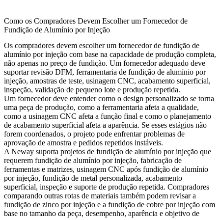
Como os Compradores Devem Escolher um Fornecedor de
Fundição de Alumínio por Injeção
Os compradores devem escolher um fornecedor de fundição de
alumínio por injeção com base na capacidade de produção completa,
não apenas no preço de fundição. Um fornecedor adequado deve
suportar revisão DFM, ferramentaria de fundição de alumínio por
injeção, amostras de teste, usinagem CNC, acabamento superficial,
inspeção, validação de pequeno lote e produção repetida.
Um fornecedor deve entender como o design personalizado se torna
uma peça de produção, como a ferramentaria afeta a qualidade,
como a usinagem CNC afeta a função final e como o planejamento
de acabamento superficial afeta a aparência. Se esses estágios não
forem coordenados, o projeto pode enfrentar problemas de
aprovação de amostra e pedidos repetidos instáveis.
A Neway suporta projetos de fundição de alumínio por injeção que
requerem fundição de alumínio por injeção, fabricação de
ferramentas e matrizes, usinagem CNC após fundição de alumínio
por injeção, fundição de metal personalizada, acabamento
superficial, inspeção e suporte de produção repetida. Compradores
comparando outras rotas de materiais também podem revisar a
fundição de zinco por injeção
e a
fundição de cobre por injeção
com
base no tamanho da peça, desempenho, aparência e objetivo de