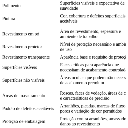
Superfícies visíveis e expectativa de
Polimento
suavidade
Cor, cobertura e defeitos superficiais
Pintura
aceitáveis
Área de revestimento, espessura e
Revestimento em pó
ambiente de trabalho
Nível de proteção necessário e ambie
Revestimento protetor
de uso
Revestimento transparente
Aparência base e requisito de proteçã
Faces críticas para aparência que
Superfícies visíveis
necessitam de acabamento controlado
Áreas ocultas que podem não necessit
Superfícies não visíveis
de acabamento premium
Roscas, faces de vedação, áreas de co
Áreas de mascaramento
e características de precisão
Arranhões, picadas, marcas de fluxo,
Padrão de defeitos aceitáveis
poros e variação de cor permitidos
Proteção contra arranhões, amassados
Proteção de embalagem
danos ao revestimento