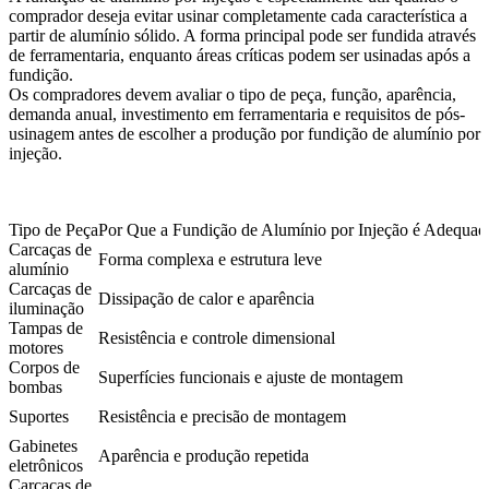
comprador deseja evitar usinar completamente cada característica a
partir de alumínio sólido. A forma principal pode ser fundida através
de ferramentaria, enquanto áreas críticas podem ser usinadas após a
fundição.
Os compradores devem avaliar o tipo de peça, função, aparência,
demanda anual, investimento em ferramentaria e requisitos de pós-
usinagem antes de escolher a produção por fundição de alumínio por
injeção.
Tipo de Peça
Por Que a Fundição de Alumínio por Injeção é Adequad
Carcaças de
Forma complexa e estrutura leve
alumínio
Carcaças de
Dissipação de calor e aparência
iluminação
Tampas de
Resistência e controle dimensional
motores
Corpos de
Superfícies funcionais e ajuste de montagem
bombas
Suportes
Resistência e precisão de montagem
Gabinetes
Aparência e produção repetida
eletrônicos
Carcaças de