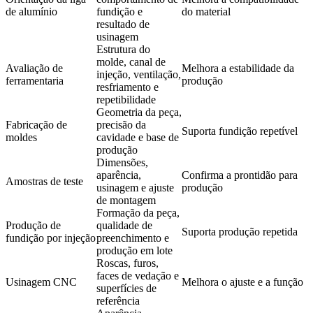
de alumínio
fundição e
do material
resultado de
usinagem
Estrutura do
molde, canal de
Avaliação de
Melhora a estabilidade da
injeção, ventilação,
ferramentaria
produção
resfriamento e
repetibilidade
Geometria da peça,
Fabricação de
precisão da
Suporta fundição repetível
moldes
cavidade e base de
produção
Dimensões,
aparência,
Confirma a prontidão para
Amostras de teste
usinagem e ajuste
produção
de montagem
Formação da peça,
Produção de
qualidade de
Suporta produção repetida
fundição por injeção
preenchimento e
produção em lote
Roscas, furos,
faces de vedação e
Usinagem CNC
Melhora o ajuste e a função
superfícies de
referência