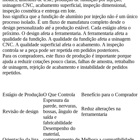
usinagem CNC, acabamento superficial, inspeção dimensional,
inspeção cosmética e entrega em lote.
Isso significa que a fundição de alumínio por injeção não é um único
processo isolado. É um fluxo de manufatura completo desde o
design personalizado até a produção estável. Cada estágio afeta o
próximo. O design afeta a ferramentaria. A ferramentaria afeta a
qualidade da fundição. A qualidade da fundição afeta a usinagem
CNC. A qualidade superficial afeta o acabamento. A inspeção
controla se a peça pode ser repetida em pedidos posteriores.
Para os compradores, este fluxo de produção é importante porque
ajuda a reduzir cotações pouco claras, falhas de amostra, retrabalho
de usinagem, rejeição de acabamento e instabilidade de pedidos
repetidos.
Estágio de Produção
O Que Controla
Benefício para o Comprador
Espessura da
parede, nervuras,
Reduz alterações na
Revisão de design
bossas, ângulo de
ferramentaria
saída e
fabricabilidade
Desempenho do
material,
Orientação da liga
comportamento de
Melhora a compatibilidade