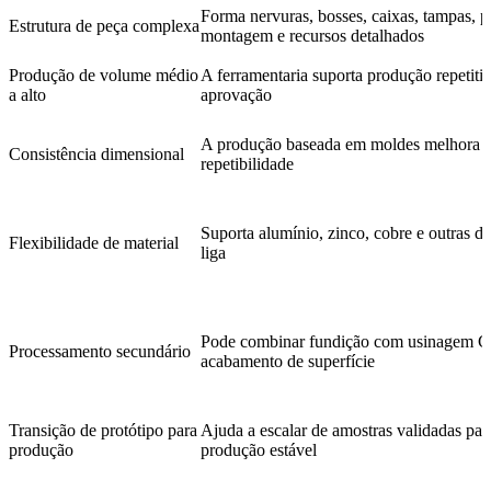
Forma nervuras, bosses, caixas, tampas, p
Estrutura de peça complexa
montagem e recursos detalhados
Produção de volume médio
A ferramentaria suporta produção repetiti
a alto
aprovação
A produção baseada em moldes melhora 
Consistência dimensional
repetibilidade
Suporta alumínio, zinco, cobre e outras di
Flexibilidade de material
liga
Pode combinar fundição com usinagem 
Processamento secundário
acabamento de superfície
Transição de protótipo para
Ajuda a escalar de amostras validadas par
produção
produção estável