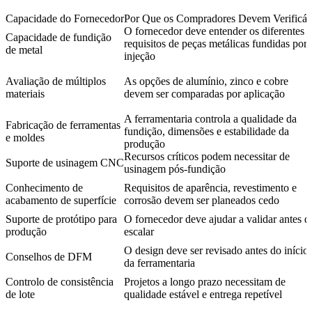
Capacidade do Fornecedor
Por Que os Compradores Devem Verificá-
O fornecedor deve entender os diferentes
Capacidade de fundição
requisitos de peças metálicas fundidas por
de metal
injeção
Avaliação de múltiplos
As opções de alumínio, zinco e cobre
materiais
devem ser comparadas por aplicação
A ferramentaria controla a qualidade da
Fabricação de ferramentas
fundição, dimensões e estabilidade da
e moldes
produção
Recursos críticos podem necessitar de
Suporte de usinagem CNC
usinagem pós-fundição
Conhecimento de
Requisitos de aparência, revestimento e
acabamento de superfície
corrosão devem ser planeados cedo
Suporte de protótipo para
O fornecedor deve ajudar a validar antes d
produção
escalar
O design deve ser revisado antes do início
Conselhos de DFM
da ferramentaria
Controlo de consistência
Projetos a longo prazo necessitam de
de lote
qualidade estável e entrega repetível