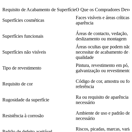
Requisito de Acabamento de Superfície
O Que os Compradores Devem
Faces visíveis e áreas críticas 
Superfícies cosméticas
aparência
Áreas de contacto, vedação,
Superfícies funcionais
deslizamento ou montagem
Áreas ocultas que podem não
Superfícies não visíveis
necessitar de acabamento de a
qualidade
Pintura, revestimento em pó,
Tipo de revestimento
galvanização ou revestimento 
Código de cor, amostra ou fot
Requisito de cor
referência
Ra ou requisito de aparência 
Rugosidade da superfície
necessário
Ambiente de uso e padrão de t
Resistência à corrosão
necessário
Riscos, picadas, marcas, varia
Padrão de defeito aceitável