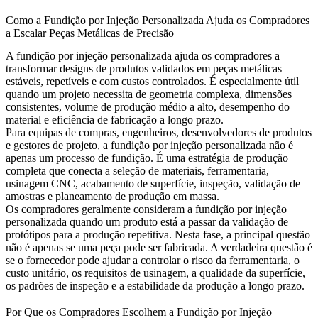
Como a Fundição por Injeção Personalizada Ajuda os Compradores
a Escalar Peças Metálicas de Precisão
A
fundição por injeção personalizada
ajuda os compradores a
transformar designs de produtos validados em peças metálicas
estáveis, repetíveis e com custos controlados. É especialmente útil
quando um projeto necessita de geometria complexa, dimensões
consistentes, volume de produção médio a alto, desempenho do
material e eficiência de fabricação a longo prazo.
Para equipas de compras, engenheiros, desenvolvedores de produtos
e gestores de projeto, a fundição por injeção personalizada não é
apenas um processo de fundição. É uma estratégia de produção
completa que conecta a seleção de materiais, ferramentaria,
usinagem CNC, acabamento de superfície, inspeção, validação de
amostras e planeamento de produção em massa.
Os compradores geralmente consideram a fundição por injeção
personalizada quando um produto está a passar da validação de
protótipos para a produção repetitiva. Nesta fase, a principal questão
não é apenas se uma peça pode ser fabricada. A verdadeira questão é
se o fornecedor pode ajudar a controlar o risco da ferramentaria, o
custo unitário, os requisitos de usinagem, a qualidade da superfície,
os padrões de inspeção e a estabilidade da produção a longo prazo.
Por Que os Compradores Escolhem a Fundição por Injeção