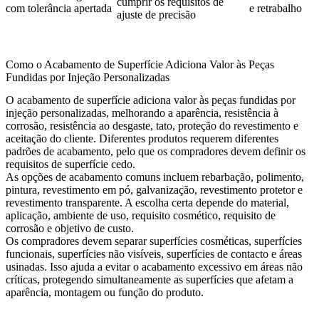
cumprir os requisitos de
com tolerância apertada
e retrabalho
ajuste de precisão
Como o Acabamento de Superfície Adiciona Valor às Peças
Fundidas por Injeção Personalizadas
O acabamento de superfície adiciona valor às peças fundidas por
injeção personalizadas, melhorando a aparência, resistência à
corrosão, resistência ao desgaste, tato, proteção do revestimento e
aceitação do cliente. Diferentes produtos requerem diferentes
padrões de acabamento, pelo que os compradores devem definir os
requisitos de superfície cedo.
As opções de acabamento comuns incluem rebarbação, polimento,
pintura, revestimento em pó, galvanização, revestimento protetor e
revestimento transparente. A escolha certa depende do material,
aplicação, ambiente de uso, requisito cosmético, requisito de
corrosão e objetivo de custo.
Os compradores devem separar superfícies cosméticas, superfícies
funcionais, superfícies não visíveis, superfícies de contacto e áreas
usinadas. Isso ajuda a evitar o acabamento excessivo em áreas não
críticas, protegendo simultaneamente as superfícies que afetam a
aparência, montagem ou função do produto.