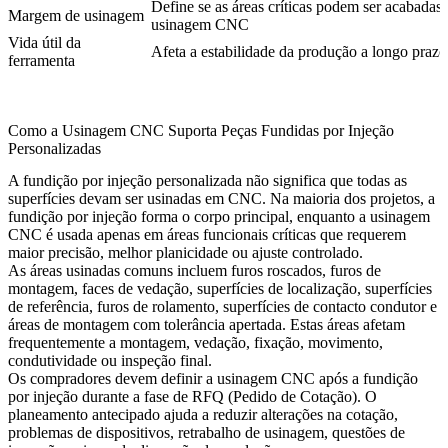
Define se as áreas críticas podem ser acabadas
Margem de usinagem
usinagem CNC
Vida útil da
Afeta a estabilidade da produção a longo prazo
ferramenta
Como a Usinagem CNC Suporta Peças Fundidas por Injeção
Personalizadas
A fundição por injeção personalizada não significa que todas as
superfícies devam ser usinadas em CNC. Na maioria dos projetos, a
fundição por injeção forma o corpo principal, enquanto a usinagem
CNC é usada apenas em áreas funcionais críticas que requerem
maior precisão, melhor planicidade ou ajuste controlado.
As áreas usinadas comuns incluem furos roscados, furos de
montagem, faces de vedação, superfícies de localização, superfícies
de referência, furos de rolamento, superfícies de contacto condutor e
áreas de montagem com tolerância apertada. Estas áreas afetam
frequentemente a montagem, vedação, fixação, movimento,
condutividade ou inspeção final.
Os compradores devem definir a
usinagem CNC após a fundição
por injeção
durante a fase de RFQ (Pedido de Cotação). O
planeamento antecipado ajuda a reduzir alterações na cotação,
problemas de dispositivos, retrabalho de usinagem, questões de