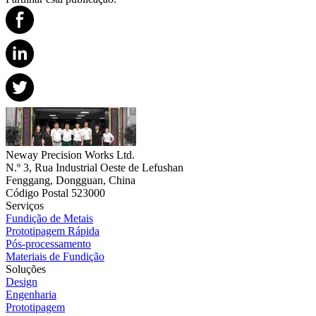
Neway Precision Works Ltd.
N.º 3, Rua Industrial Oeste de Lefushan
Fenggang, Dongguan, China
Código Postal 523000
Serviços
Fundição de Metais
Prototipagem Rápida
Pós-processamento
Materiais de Fundição
Soluções
Design
Engenharia
Prototipagem