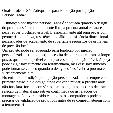
Quais Projetos São Adequados para Fundição por Injeção
Personalizada?
A fundição por injeção personalizada é adequada quando o design
do produto está maioritariamente fixo, a procura anual é clara e a
peça requer produção estável. É especialmente útil para peças com
geometria complexa, resistência metálica, consistência dimensional,
necessidades de acabamento de superfície e requisitos de usinagem
de precisão local.
Um projeto pode ser adequado para fundição por injeção
personalizada quando a peça necessita de controlo de custos a longo
prazo, qualidade repetível e um processo de produção fiável. A peça
pode exigir investimento em ferramentaria, mas esse investimento
pode tornar-se valioso quando o design está estável e a procura é
suficientemente alta.
No entanto, a fundição por injeção personalizada nem sempre é o
primeiro passo. Se o design ainda estiver a mudar, a procura anual
não for clara, forem necessárias apenas algumas amostras de teste, a
seleção de material não estiver confirmada ou as relações de
montagem não tiverem sido validadas, os compradores podem
precisar de validação de protótipos antes de se comprometerem com
a ferramentaria.