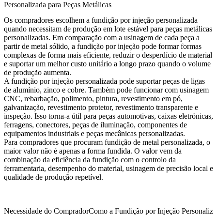
Personalizada para Peças Metálicas
Os compradores escolhem a fundição por injeção personalizada
quando necessitam de produção em lote estável para peças metálicas
personalizadas. Em comparação com a usinagem de cada peça a
partir de metal sólido, a fundição por injeção pode formar formas
complexas de forma mais eficiente, reduzir o desperdício de material
e suportar um melhor custo unitário a longo prazo quando o volume
de produção aumenta.
A fundição por injeção personalizada pode suportar peças de ligas
de alumínio, zinco e cobre. Também pode funcionar com usinagem
CNC, rebarbação, polimento, pintura, revestimento em pó,
galvanização, revestimento protetor, revestimento transparente e
inspeção. Isso torna-a útil para peças automotivas, caixas eletrónicas,
ferragens, conectores, peças de iluminação, componentes de
equipamentos industriais e peças mecânicas personalizadas.
Para compradores que procuram
fundição de metal personalizada
, o
maior valor não é apenas a forma fundida. O valor vem da
combinação da eficiência da fundição com o controlo da
ferramentaria, desempenho do material, usinagem de precisão local e
qualidade de produção repetível.
Necessidade do Comprador
Como a Fundição por Injeção Personaliz