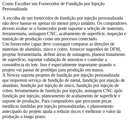
Como Escolher um Fornecedor de Fundição por Injeção
Personalizada
A escolha de um fornecedor de fundição por injeção personalizada
não deve basear-se apenas no menor preço unitário. Os compradores
devem avaliar se o fornecedor pode suportar a seleção de materiais,
ferramentaria, usinagem CNC, acabamento de superfície, inspeção e
transição de produção como um processo conectado.
Um fornecedor capaz deve conseguir comparar as direções de
materiais de alumínio, zinco e cobre, fornecer sugestões de DFM,
projetar ferramentaria, definir áreas de usinagem, planear tratamento
de superfície, suportar validação de amostras e controlar a
consistência do lote. Isso é especialmente importante quando o
projeto vai passar de protótipo para produção em massa.
A Neway suporta projetos de fundição por injeção personalizada
que requerem
serviço de fundição de metal
, fundição por injeção de
alumínio, fundição por injeção de zinco, fundição por injeção de
cobre, ferramentaria de fundição por injeção, usinagem CNC após
fundição por injeção, planeamento de acabamento de superfície e
suporte de produção. Para compradores que procuram peças
metálicas fundidas por injeção personalizadas, o planeamento
antecipado do projeto ajuda a reduzir riscos e melhorar o valor da
produção a longo prazo.