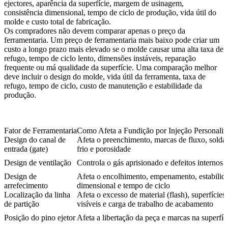
ejectores, aparência da superfície, margem de usinagem,
consistência dimensional, tempo de ciclo de produção, vida útil do
molde e custo total de fabricação.
Os compradores não devem comparar apenas o preço da
ferramentaria. Um preço de ferramentaria mais baixo pode criar um
custo a longo prazo mais elevado se o molde causar uma alta taxa de
refugo, tempo de ciclo lento, dimensões instáveis, reparação
frequente ou má qualidade da superfície. Uma comparação melhor
deve incluir o design do molde, vida útil da ferramenta, taxa de
refugo, tempo de ciclo, custo de manutenção e estabilidade da
produção.
Fator de Ferramentaria
Como Afeta a Fundição por Injeção Personaliz
Design do canal de
Afeta o preenchimento, marcas de fluxo, solda
entrada (gate)
frio e porosidade
Design de ventilação
Controla o gás aprisionado e defeitos internos
Design de
Afeta o encolhimento, empenamento, estabilid
arrefecimento
dimensional e tempo de ciclo
Localização da linha
Afeta o excesso de material (flash), superfícies
de partição
visíveis e carga de trabalho de acabamento
Posição do pino ejetor
Afeta a libertação da peça e marcas na superfíc