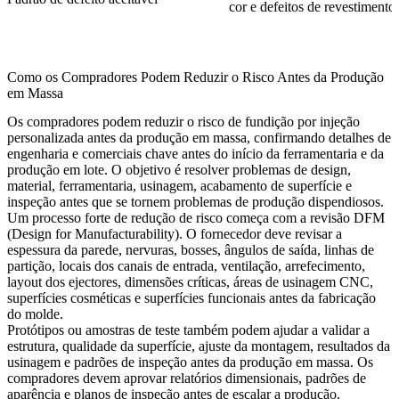
cor e defeitos de revestimento
Como os Compradores Podem Reduzir o Risco Antes da Produção
em Massa
Os compradores podem reduzir o risco de fundição por injeção
personalizada antes da produção em massa, confirmando detalhes de
engenharia e comerciais chave antes do início da ferramentaria e da
produção em lote. O objetivo é resolver problemas de design,
material, ferramentaria, usinagem, acabamento de superfície e
inspeção antes que se tornem problemas de produção dispendiosos.
Um processo forte de redução de risco começa com a revisão DFM
(Design for Manufacturability). O fornecedor deve revisar a
espessura da parede, nervuras, bosses, ângulos de saída, linhas de
partição, locais dos canais de entrada, ventilação, arrefecimento,
layout dos ejectores, dimensões críticas, áreas de usinagem CNC,
superfícies cosméticas e superfícies funcionais antes da fabricação
do molde.
Protótipos ou amostras de teste também podem ajudar a validar a
estrutura, qualidade da superfície, ajuste da montagem, resultados da
usinagem e padrões de inspeção antes da produção em massa. Os
compradores devem aprovar relatórios dimensionais, padrões de
aparência e planos de inspeção antes de escalar a produção.