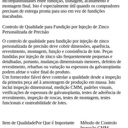
incompatibilidades entre fundição, usinagem, acabamento e
montagem final. Isto é especialmente útil quando os compradores
precisam de entrega pronta para uso em vez de fundições
inacabadas.
Controlo de Qualidade para Fundição por Injeção de Zinco
Personalizada de Precisão
O controlo de qualidade para fundição por injeção de zinco
personalizada de precisão deve cobrir dimensões, aparência,
revestimento, montagem, função e consistência de lote. Peças
fundidas por injeção de zinco são frequentemente pequenas e
detalhadas, portanto, mudanças dimensionais menores, defeitos de
revestimento, rebarbas ou variação na espessura da galvanoplastia
podem afetar o valor final do produto.
Um fornecedor fiável deve controlar a qualidade desde a inspeção
da primeira peça até à amostragem de produção em massa. Isto
inclui inspeção dimensional, medição CMM, padrões visuais,
verificações de espessura de galvanoplastia, testes de aderência de
revestimento, inspeção de roscas, testes de montagem, testes
funcionais e rastreabilidade de lotes.
Item de Qualidade
Por Que é Importante
Método de Controlo
Inspeção CMM
,