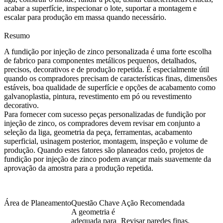
acabar a superfície, inspecionar o lote, suportar a montagem e
escalar para produção em massa quando necessário.
Resumo
A fundição por injeção de zinco personalizada é uma forte escolha
de fabrico para componentes metálicos pequenos, detalhados,
precisos, decorativos e de produção repetida. É especialmente útil
quando os compradores precisam de características finas, dimensões
estáveis, boa qualidade de superfície e opções de acabamento como
galvanoplastia, pintura, revestimento em pó ou revestimento
decorativo.
Para fornecer com sucesso peças personalizadas de fundição por
injeção de zinco, os compradores devem revisar em conjunto a
seleção da liga, geometria da peça, ferramentas, acabamento
superficial, usinagem posterior, montagem, inspeção e volume de
produção. Quando estes fatores são planeados cedo, projetos de
fundição por injeção de zinco podem avançar mais suavemente da
aprovação da amostra para a produção repetida.
Área de Planeamento
Questão Chave
Ação Recomendada
A geometria é
adequada para
Revisar paredes finas,