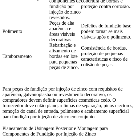
componentes de
cobertura de bordas e
fundição por
proteção contra corrosão.
injeção de zinco
revestidos.
Peças de alta
Defeitos de fundição base
aparência e
Polimento
podem tornar-se mais
áreas visíveis
visíveis após o polimento.
decorativas.
Rebarbação e
Consistência de bordas,
alisamento de
proteção de pequenas
Tamboramento
bordas em lote
características e risco de
para pequenas
colisão de peças.
peças de zinco.
Para peças de fundição por injeção de zinco com requisitos de
aparência, galvanoplastia ou revestimento decorativo, os
compradores devem definir superfícies cosméticas cedo. O
fornecedor deve então planejar linhas de separação, pinos ejectores,
remoção do canal de entrada, polimento e
acabamento superficial
para fundição por injeção de zinco
em conjunto.
Planeamento de Usinagem Posterior e Montagem para
Componentes de Fundição por Injeção de Zinco