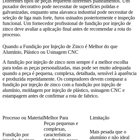
Diferentes tipos de peças requerem diferentes planeamentos. Um
puxador decorativo pode necessitar de superfícies polidas e
galvanizadas, enquanto uma alavanca industrial pode necessitar de
seleção de liga mais forte, furos usinados posteriormente e inspeção
funcional. Um fornecedor profissional de fundição por injeção de
zinco deve avaliar a aplicação final antes de recomendar a rota do
processo.
Quando a Fundição por Injeção de Zinco é Melhor do que
Alumínio, Plástico ou Usinagem CNC
A fundição por injeção de zinco nem sempre é a melhor escolha
para todas as peças personalizadas, mas pode ser muito adequada
quando a peça é pequena, complexa, detalhada, sensível à aparência
e produzida repetidamente. Os compradores devem comparar a
fundição por injeção de zinco com a fundição por injeção de
alumínio, moldagem por injeção de plástico, usinagem CNC e
estampagem antes de confirmar a rota de fabrico.
Processo ou Material
Melhor Para
Limitação
Peças pequenas e
complexas,
Mais pesada que o
Fundição por
características
alumínio e não ideal