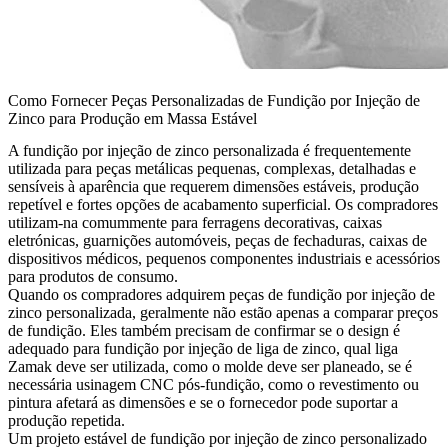
Como Fornecer Peças Personalizadas de Fundição por Injeção de
Zinco para Produção em Massa Estável
A fundição por injeção de zinco personalizada é frequentemente
utilizada para peças metálicas pequenas, complexas, detalhadas e
sensíveis à aparência que requerem dimensões estáveis, produção
repetível e fortes opções de acabamento superficial. Os compradores
utilizam-na comummente para ferragens decorativas, caixas
eletrónicas, guarnições automóveis, peças de fechaduras, caixas de
dispositivos médicos, pequenos componentes industriais e acessórios
para produtos de consumo.
Quando os compradores adquirem peças de
fundição por injeção de
zinco personalizada
, geralmente não estão apenas a comparar preços
de fundição. Eles também precisam de confirmar se o design é
adequado para fundição por injeção de liga de zinco, qual liga
Zamak deve ser utilizada, como o molde deve ser planeado, se é
necessária usinagem CNC pós-fundição, como o revestimento ou
pintura afetará as dimensões e se o fornecedor pode suportar a
produção repetida.
Um projeto estável de fundição por injeção de zinco personalizado