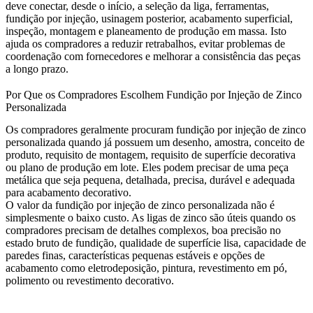
deve conectar, desde o início, a seleção da liga, ferramentas,
fundição por injeção, usinagem posterior, acabamento superficial,
inspeção, montagem e planeamento de produção em massa. Isto
ajuda os compradores a reduzir retrabalhos, evitar problemas de
coordenação com fornecedores e melhorar a consistência das peças
a longo prazo.
Por Que os Compradores Escolhem Fundição por Injeção de Zinco
Personalizada
Os compradores geralmente procuram fundição por injeção de zinco
personalizada quando já possuem um desenho, amostra, conceito de
produto, requisito de montagem, requisito de superfície decorativa
ou plano de produção em lote. Eles podem precisar de uma peça
metálica que seja pequena, detalhada, precisa, durável e adequada
para acabamento decorativo.
O valor da fundição por injeção de zinco personalizada não é
simplesmente o baixo custo. As ligas de zinco são úteis quando os
compradores precisam de detalhes complexos, boa precisão no
estado bruto de fundição, qualidade de superfície lisa, capacidade de
paredes finas, características pequenas estáveis e opções de
acabamento como eletrodeposição, pintura, revestimento em pó,
polimento ou revestimento decorativo.