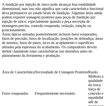
A fundição por injeção de zinco pode alcançar boa estabilidade
dimensional, mas isso não significa que cada característica funcional
deva permanecer no estado bruto de fundição. Algumas áreas ainda
podem requerer
usinagem posterior para peças de fundição por
injeção de zinco
, especialmente quando a peça necessita de
montagem precisa, conexão rosqueada, vedação, rotação ou
posicionamento.
Áreas típicas usinadas posteriormente incluem furos rosqueados,
furos de precisão, furos de localização, posições de dobradiça, áreas
de insertos, furos de pinos, faces de acoplamento e superfícies
afetadas pela espessura do acabamento. Os compradores devem
definir claramente estas características nos desenhos antes do
planeamento da ferramenta e produção.
Área de Característica
Necessidade de Usinagem Posterior
Razão
Melhora a
qualidade
da rosca,
força de
Furos rosqueados
Frequentemente necessário
conexão e
repetibilid
ade de