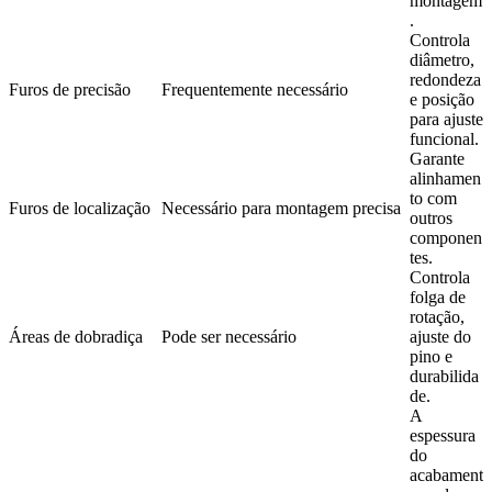
montagem
.
Controla
diâmetro,
redondeza
Furos de precisão
Frequentemente necessário
e posição
para ajuste
funcional.
Garante
alinhamen
to com
Furos de localização
Necessário para montagem precisa
outros
componen
tes.
Controla
folga de
rotação,
Áreas de dobradiça
Pode ser necessário
ajuste do
pino e
durabilida
de.
A
espessura
do
acabament