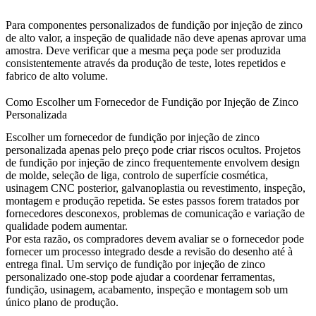
Para componentes personalizados de fundição por injeção de zinco
de alto valor, a inspeção de qualidade não deve apenas aprovar uma
amostra. Deve verificar que a mesma peça pode ser produzida
consistentemente através da produção de teste, lotes repetidos e
fabrico de alto volume.
Como Escolher um Fornecedor de Fundição por Injeção de Zinco
Personalizada
Escolher um fornecedor de fundição por injeção de zinco
personalizada apenas pelo preço pode criar riscos ocultos. Projetos
de fundição por injeção de zinco frequentemente envolvem design
de molde, seleção de liga, controlo de superfície cosmética,
usinagem CNC posterior, galvanoplastia ou revestimento, inspeção,
montagem e produção repetida. Se estes passos forem tratados por
fornecedores desconexos, problemas de comunicação e variação de
qualidade podem aumentar.
Por esta razão, os compradores devem avaliar se o fornecedor pode
fornecer um processo integrado desde a revisão do desenho até à
entrega final. Um
serviço de fundição por injeção de zinco
personalizado one-stop
pode ajudar a coordenar ferramentas,
fundição, usinagem, acabamento, inspeção e montagem sob um
único plano de produção.