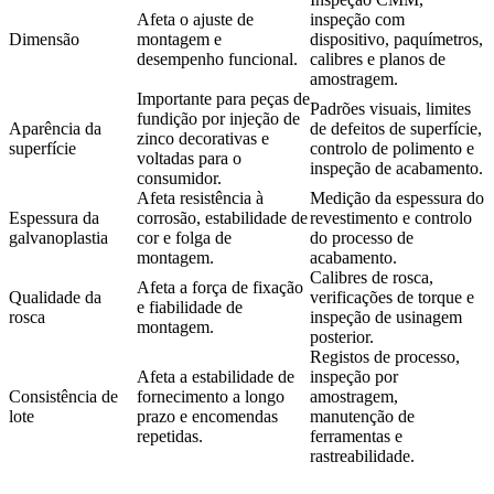
Afeta o ajuste de
inspeção com
Dimensão
montagem e
dispositivo, paquímetros,
desempenho funcional.
calibres e planos de
amostragem.
Importante para peças de
Padrões visuais, limites
fundição por injeção de
Aparência da
de defeitos de superfície,
zinco decorativas e
superfície
controlo de polimento e
voltadas para o
inspeção de acabamento.
consumidor.
Afeta resistência à
Medição da espessura do
Espessura da
corrosão, estabilidade de
revestimento e controlo
galvanoplastia
cor e folga de
do processo de
montagem.
acabamento.
Calibres de rosca,
Afeta a força de fixação
Qualidade da
verificações de torque e
e fiabilidade de
rosca
inspeção de usinagem
montagem.
posterior.
Registos de processo,
Afeta a estabilidade de
inspeção por
Consistência de
fornecimento a longo
amostragem,
lote
prazo e encomendas
manutenção de
repetidas.
ferramentas e
rastreabilidade.