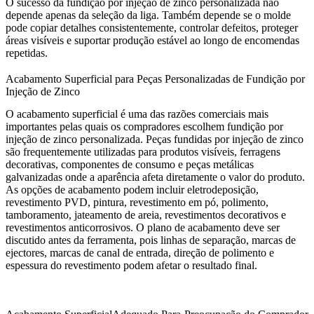
O sucesso da fundição por injeção de zinco personalizada não
depende apenas da seleção da liga. Também depende se o molde
pode copiar detalhes consistentemente, controlar defeitos, proteger
áreas visíveis e suportar produção estável ao longo de encomendas
repetidas.
Acabamento Superficial para Peças Personalizadas de Fundição por
Injeção de Zinco
O acabamento superficial é uma das razões comerciais mais
importantes pelas quais os compradores escolhem fundição por
injeção de zinco personalizada. Peças fundidas por injeção de zinco
são frequentemente utilizadas para produtos visíveis, ferragens
decorativas, componentes de consumo e peças metálicas
galvanizadas onde a aparência afeta diretamente o valor do produto.
As opções de acabamento podem incluir eletrodeposição,
revestimento PVD, pintura, revestimento em pó, polimento,
tamboramento, jateamento de areia, revestimentos decorativos e
revestimentos anticorrosivos. O plano de acabamento deve ser
discutido antes da ferramenta, pois linhas de separação, marcas de
ejectores, marcas de canal de entrada, direção de polimento e
espessura do revestimento podem afetar o resultado final.