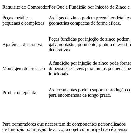
Requisito do Comprador
Por Que a Fundição por Injeção de Zinco é
Peças metálicas
As ligas de zinco podem preencher detalhes f
pequenas e complexas
geometrias compactas de forma eficaz.
Peças fundidas por injeção de zinco podem s
Aparência decorativa
galvanoplastia, polimento, pintura e revestim
decorativos.
A fundição por injeção de zinco pode fornec
Montagem de precisão
dimensões estáveis para muitas pequenas peç
funcionais.
As ferramentas podem suportar produção con
Produção repetida
para encomendas de longo prazo.
Para compradores que necessitam de componentes personalizados
de fundição por injeção de zinco, o objetivo principal não é apenas