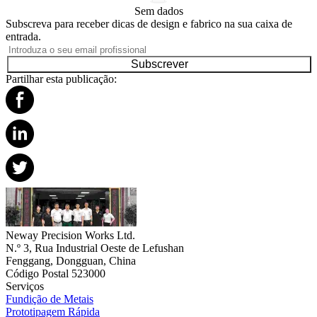
Sem dados
Subscreva para receber dicas de design e fabrico na sua caixa de
entrada.
Subscrever
Partilhar esta publicação:
Neway Precision Works Ltd.
N.º 3, Rua Industrial Oeste de Lefushan
Fenggang, Dongguan, China
Código Postal 523000
Serviços
Fundição de Metais
Prototipagem Rápida