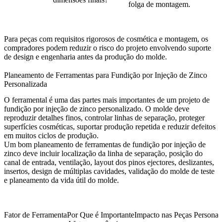
folga de montagem.
Para peças com requisitos rigorosos de cosmética e montagem, os
compradores podem reduzir o risco do projeto envolvendo suporte
de
design
e
engenharia
antes da produção do molde.
Planeamento de Ferramentas para Fundição por Injeção de Zinco
Personalizada
O ferramental é uma das partes mais importantes de um projeto de
fundição por injeção de zinco personalizado. O molde deve
reproduzir detalhes finos, controlar linhas de separação, proteger
superfícies cosméticas, suportar produção repetida e reduzir defeitos
em muitos ciclos de produção.
Um bom planeamento de
ferramentas de fundição por injeção de
zinco
deve incluir localização da linha de separação, posição do
canal de entrada, ventilação, layout dos pinos ejectores, deslizantes,
insertos, design de múltiplas cavidades, validação do molde de teste
e planeamento da vida útil do molde.
Fator de Ferramenta
Por Que é Importante
Impacto nas Peças Personal