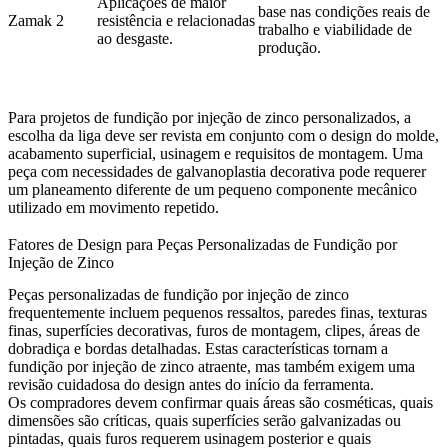
Aplicações de maior
base nas condições reais de
Zamak 2
resistência e relacionadas
trabalho e viabilidade de
ao desgaste.
produção.
Para projetos de fundição por injeção de zinco personalizados, a
escolha da liga deve ser revista em conjunto com o design do molde,
acabamento superficial, usinagem e requisitos de montagem. Uma
peça com necessidades de galvanoplastia decorativa pode requerer
um planeamento diferente de um pequeno componente mecânico
utilizado em movimento repetido.
Fatores de Design para Peças Personalizadas de Fundição por
Injeção de Zinco
Peças personalizadas de fundição por injeção de zinco
frequentemente incluem pequenos ressaltos, paredes finas, texturas
finas, superfícies decorativas, furos de montagem, clipes, áreas de
dobradiça e bordas detalhadas. Estas características tornam a
fundição por injeção de zinco atraente, mas também exigem uma
revisão cuidadosa do design antes do início da ferramenta.
Os compradores devem confirmar quais áreas são cosméticas, quais
dimensões são críticas, quais superfícies serão galvanizadas ou
pintadas, quais furos requerem usinagem posterior e quais