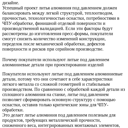
дизайне.
Успешный проект литья алюминия под давлением должен
балансировать между легкой структурой, теплоотводом,
прочностью, технологичностью оснастки, потребностями в
ЧПУ-обработке, финишной отделкой поверхности и
производственной валидацией. Если эти факторы будут
рассмотрены до изготовления пресс-формы, покупатели
смогут снизить количество изменений конструкции,
переделок после механической обработки, дефектов
поверхности и рисков при серийном производстве.
Почему покупатели используют литые под давлением
алюминиевые детали при проектировании изделий
Покупатели используют литые под давлением алюминиевые
детали, потому что они сочетают в себе характеристики
легкого металла со сложной геометрией и стабильным
производством. По сравнению с обработкой каждой детали из
сплошного алюминия на станке, литье под давлением
позволяет сформировать основную структуру с помощью
оснастки, оставив только критические зоны для ЧПУ-
обработки.
Это делает литье алюминия под давлением полезным для
продуктов, требующих металлической прочности,
сниженного веса, интегрированных монтажных элементов,