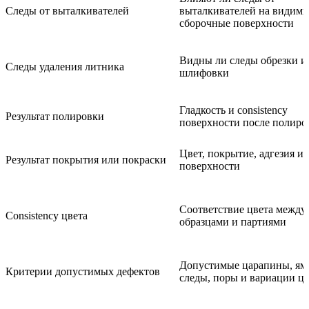
Следы от выталкивателей
выталкивателей на видимы
сборочные поверхности
Видны ли следы обрезки и
Следы удаления литника
шлифовки
Гладкость и consistency
Результат полировки
поверхности после полиро
Цвет, покрытие, адгезия и
Результат покрытия или покраски
поверхности
Соответствие цвета между
Consistency цвета
образцами и партиями
Допустимые царапины, ям
Критерии допустимых дефектов
следы, поры и вариации цв