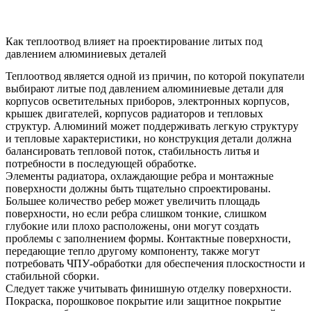
Как теплоотвод влияет на проектирование литых под
давлением алюминиевых деталей
Теплоотвод является одной из причин, по которой покупатели
выбирают литые под давлением алюминиевые детали для
корпусов осветительных приборов, электронных корпусов,
крышек двигателей, корпусов радиаторов и тепловых
структур. Алюминий может поддерживать легкую структуру
и тепловые характеристики, но конструкция детали должна
балансировать тепловой поток, стабильность литья и
потребности в последующей обработке.
Элементы радиатора, охлаждающие ребра и монтажные
поверхности должны быть тщательно спроектированы.
Большее количество ребер может увеличить площадь
поверхности, но если ребра слишком тонкие, слишком
глубокие или плохо расположены, они могут создать
проблемы с заполнением формы. Контактные поверхности,
передающие тепло другому компоненту, также могут
потребовать ЧПУ-обработки для обеспечения плоскостности и
стабильной сборки.
Следует также учитывать финишную отделку поверхности.
Покраска, порошковое покрытие или защитное покрытие