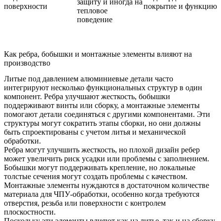
защиту и иногда на
поверхности
покрытие и функцию
тепловое
поведение
Как ребра, бобышки и монтажные элементы влияют на
производство
Литые под давлением алюминиевые детали часто
интегрируют несколько функциональных структур в один
компонент. Ребра улучшают жесткость, бобышки
поддерживают винты или сборку, а монтажные элементы
помогают детали соединяться с другими компонентами. Эти
структуры могут сократить этапы сборки, но они должны
быть спроектированы с учетом литья и механической
обработки.
Ребра могут улучшить жесткость, но плохой дизайн ребер
может увеличить риск усадки или проблемы с заполнением.
Бобышки могут поддерживать крепление, но локальные
толстые сечения могут создать проблемы с качеством.
Монтажные элементы нуждаются в достаточном количестве
материала для ЧПУ-обработки, особенно когда требуются
отверстия, резьба или поверхности с контролем
плоскостности.
Поскольку эти элементы влияют как на литье, так и на сборку,