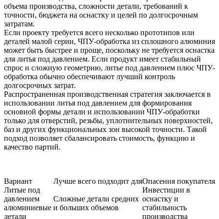
объема производства, сложности детали, требований к
точности, бюджета на оснастку и целей по долгосрочным
затратам.
Если проекту требуется всего несколько прототипов или
деталей малой серии, ЧПУ-обработка из сплошного алюминия
может быть быстрее и проще, поскольку не требуется оснастка
для литья под давлением. Если продукт имеет стабильный
спрос и сложную геометрию, литье под давлением плюс ЧПУ-
обработка обычно обеспечивают лучший контроль
долгосрочных затрат.
Распространенная производственная стратегия заключается в
использовании литья под давлением для формирования
основной формы детали и использовании ЧПУ-обработки
только для отверстий, резьбы, уплотнительных поверхностей,
баз и других функциональных зон высокой точности. Такой
подход позволяет сбалансировать стоимость, функцию и
качество партий.
Вариант
Лучше всего подходит для
Опасения покупателя
Литые под
Инвестиции в
давлением
Сложные детали средних
оснастку и
алюминиевые
и больших объемов
стабильность
детали
производства