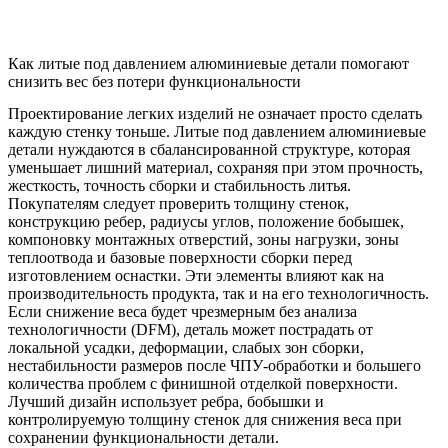
Как литые под давлением алюминиевые детали помогают
снизить вес без потери функциональности
Проектирование легких изделий не означает просто сделать
каждую стенку тоньше. Литые под давлением алюминиевые
детали нуждаются в сбалансированной структуре, которая
уменьшает лишний материал, сохраняя при этом прочность,
жесткость, точность сборки и стабильность литья.
Покупателям следует проверить толщину стенок,
конструкцию ребер, радиусы углов, положение бобышек,
компоновку монтажных отверстий, зоны нагрузки, зоны
теплоотвода и базовые поверхности сборки перед
изготовлением оснастки. Эти элементы влияют как на
производительность продукта, так и на его технологичность.
Если снижение веса будет чрезмерным без анализа
технологичности (DFM), деталь может пострадать от
локальной усадки, деформации, слабых зон сборки,
нестабильности размеров после ЧПУ-обработки и большего
количества проблем с финишной отделкой поверхности.
Лучший дизайн использует ребра, бобышки и
контролируемую толщину стенок для снижения веса при
сохранении функциональности детали.