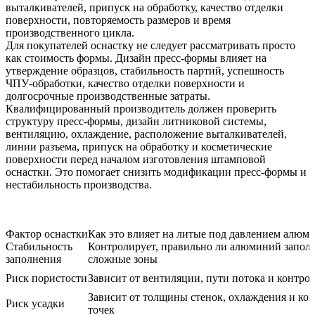
выталкивателей, припуск на обработку, качество отделки
поверхности, повторяемость размеров и время
производственного цикла.
Для покупателей оснастку не следует рассматривать просто
как стоимость формы. Дизайн пресс-формы влияет на
утверждение образцов, стабильность партий, успешность
ЧПУ-обработки, качество отделки поверхности и
долгосрочные производственные затраты.
Квалифицированный производитель должен проверить
структуру пресс-формы, дизайн литниковой системы,
вентиляцию, охлаждение, расположение выталкивателей,
линии разъема, припуск на обработку и косметические
поверхности перед началом изготовления штамповой
оснастки. Это помогает снизить модификации пресс-формы и
нестабильность производства.
Фактор оснастки
Как это влияет на литые под давлением алюм
Стабильность
Контролирует, правильно ли алюминий заполн
заполнения
сложные зоны
Риск пористости
Зависит от вентиляции, пути потока и контро
Зависит от толщины стенок, охлаждения и кон
Риск усадки
точек