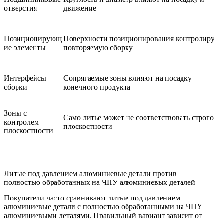
отверстия
движение
Позиционирующ
Поверхности позиционирования контролиру
ие элементы
повторяемую сборку
Интерфейсы
Сопрягаемые зоны влияют на посадку
сборки
конечного продукта
Зоны с
Само литье может не соответствовать строгой
контролем
плоскостности
плоскостности
Литые под давлением алюминиевые детали против
полностью обработанных на ЧПУ алюминиевых деталей
Покупатели часто сравнивают литые под давлением
алюминиевые детали с полностью обработанными на ЧПУ
алюминиевыми деталями. Правильный вариант зависит от