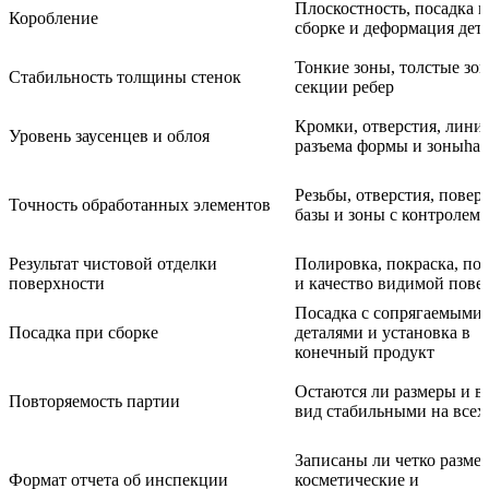
Плоскостность, посадка 
Коробление
сборке и деформация дет
Тонкие зоны, толстые зо
Стабильность толщины стенок
секции ребер
Кромки, отверстия, лини
Уровень заусенцев и облоя
разъема формы и зоныhan
Резьбы, отверстия, повер
Точность обработанных элементов
базы и зоны с контролем 
Результат чистовой отделки
Полировка, покраска, по
поверхности
и качество видимой пове
Посадка с сопрягаемыми
Посадка при сборке
деталями и установка в
конечный продукт
Остаются ли размеры и 
Повторяемость партии
вид стабильными на всех
Записаны ли четко разме
Формат отчета об инспекции
косметические и