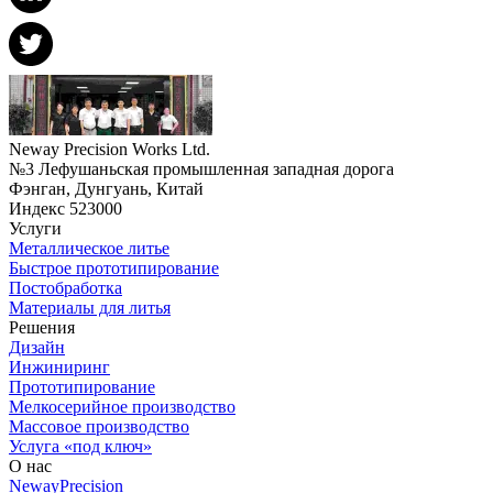
Neway Precision Works Ltd.
№3 Лефушаньская промышленная западная дорога
Фэнган, Дунгуань, Китай
Индекс 523000
Услуги
Металлическое литье
Быстрое прототипирование
Постобработка
Материалы для литья
Решения
Дизайн
Инжиниринг
Прототипирование
Мелкосерийное производство
Массовое производство
Услуга «под ключ»
О нас
NewayPrecision