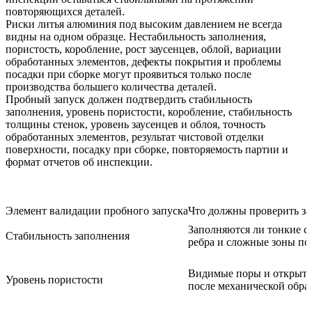
повторяющихся деталей.
Риски литья алюминия под высоким давлением не всегда
видны на одном образце. Нестабильность заполнения,
пористость, коробление, рост заусенцев, облой, вариации
обработанных элементов, дефекты покрытия и проблемы
посадки при сборке могут проявиться только после
производства большего количества деталей.
Пробный запуск должен подтвердить стабильность
заполнения, уровень пористости, коробление, стабильность
толщины стенок, уровень заусенцев и облоя, точность
обработанных элементов, результат чистовой отделки
поверхности, посадку при сборке, повторяемость партии и
формат отчетов об инспекции.
Элемент валидации пробного запуска
Что должны проверить за
Заполняются ли тонкие с
Стабильность заполнения
ребра и сложные зоны по
Видимые поры и открыт
Уровень пористости
после механической обра