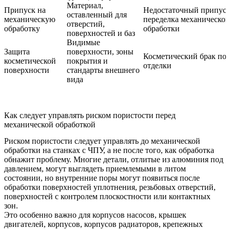
Материал,
Припуск на
Недостаточный припуск
оставленный для
механическую
переделка механической
отверстий,
обработку
обработки
поверхностей и баз
Видимые
Защита
поверхности, зоны
Косметический брак пос
косметической
покрытия и
отделки
поверхности
стандарты внешнего
вида
Как следует управлять риском пористости перед
механической обработкой
Риском пористости следует управлять до механической
обработки на станках с ЧПУ, а не после того, как обработка
обнажит проблему. Многие детали, отлитые из алюминия под
давлением, могут выглядеть приемлемыми в литом
состоянии, но внутренние поры могут появиться после
обработки поверхностей уплотнения, резьбовых отверстий,
поверхностей с контролем плоскостности или контактных
зон.
Это особенно важно для корпусов насосов, крышек
двигателей, корпусов, корпусов радиаторов, крепежных