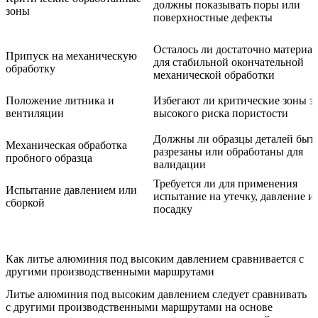
должны показывать поры или
зоны
поверхностные дефекты
Осталось ли достаточно материал
Припуск на механическую
для стабильной окончательной
обработку
механической обработки
Положение литника и
Избегают ли критические зоны з
вентиляции
высокого риска пористости
Должны ли образцы деталей быт
Механическая обработка
разрезаны или обработаны для
пробного образца
валидации
Требуется ли для применения
Испытание давлением или
испытание на утечку, давление и
сборкой
посадку
Как литье алюминия под высоким давлением сравнивается с
другими производственными маршрутами
Литье алюминия под высоким давлением следует сравнивать
с другими производственными маршрутами на основе