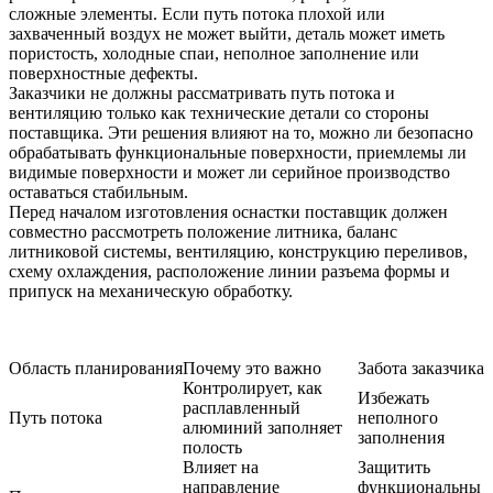
сложные элементы. Если путь потока плохой или
захваченный воздух не может выйти, деталь может иметь
пористость, холодные спаи, неполное заполнение или
поверхностные дефекты.
Заказчики не должны рассматривать путь потока и
вентиляцию только как технические детали со стороны
поставщика. Эти решения влияют на то, можно ли безопасно
обрабатывать функциональные поверхности, приемлемы ли
видимые поверхности и может ли серийное производство
оставаться стабильным.
Перед началом изготовления оснастки поставщик должен
совместно рассмотреть положение литника, баланс
литниковой системы, вентиляцию, конструкцию переливов,
схему охлаждения, расположение линии разъема формы и
припуск на механическую обработку.
Область планирования
Почему это важно
Забота заказчика
Контролирует, как
Избежать
расплавленный
Путь потока
неполного
алюминий заполняет
заполнения
полость
Влияет на
Защитить
направление
функциональны