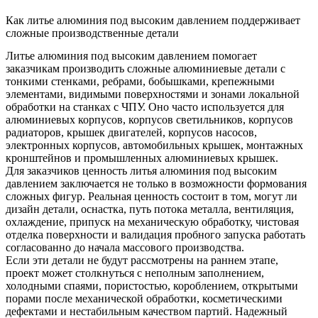
Как литье алюминия под высоким давлением поддерживает
сложные производственные детали
Литье алюминия под высоким давлением
помогает
заказчикам производить сложные алюминиевые детали с
тонкими стенками, ребрами, бобышками, крепежными
элементами, видимыми поверхностями и зонами локальной
обработки на станках с ЧПУ. Оно часто используется для
алюминиевых корпусов, корпусов светильников, корпусов
радиаторов, крышек двигателей, корпусов насосов,
электронных корпусов, автомобильных крышек, монтажных
кронштейнов и промышленных алюминиевых крышек.
Для заказчиков ценность литья алюминия под высоким
давлением заключается не только в возможности формования
сложных фигур. Реальная ценность состоит в том, могут ли
дизайн детали, оснастка, путь потока металла, вентиляция,
охлаждение, припуск на механическую обработку, чистовая
отделка поверхности и валидация пробного запуска работать
согласованно до начала массового производства.
Если эти детали не будут рассмотрены на раннем этапе,
проект может столкнуться с неполным заполнением,
холодными спаями, пористостью, короблением, открытыми
порами после механической обработки, косметическими
дефектами и нестабильным качеством партий. Надежный