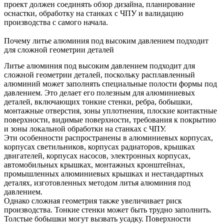
проект должен соединять обзор дизайна, планирование
оснастки, обработку на станках с ЧПУ и валидацию
производства с самого начала.
Почему литье алюминия под высоким давлением подходит
для сложной геометрии деталей
Литье алюминия под высоким давлением подходит для
сложной геометрии деталей, поскольку расплавленный
алюминий может заполнять специальные полости формы под
давлением. Это делает его полезным для алюминиевых
деталей, включающих тонкие стенки, ребра, бобышки,
монтажные отверстия, зоны уплотнения, плоские контактные
поверхности, видимые поверхности, требования к покрытию
и зоны локальной обработки на станках с ЧПУ.
Эти особенности распространены в алюминиевых корпусах,
корпусах светильников, корпусах радиаторов, крышках
двигателей, корпусах насосов, электронных корпусах,
автомобильных крышках, монтажных кронштейнах,
промышленных алюминиевых крышках и нестандартных
деталях, изготовленных методом литья алюминия под
давлением.
Однако сложная геометрия также увеличивает риск
производства. Тонкие стенки может быть трудно заполнить.
Толстые бобышки могут вызвать усадку. Поверхности