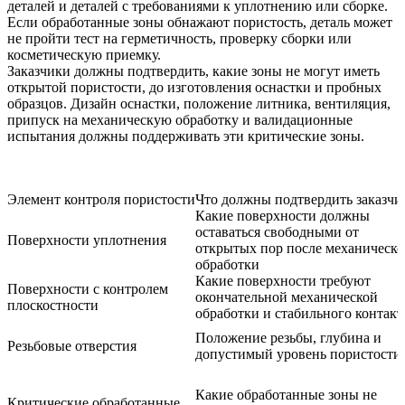
деталей и деталей с требованиями к уплотнению или сборке.
Если обработанные зоны обнажают пористость, деталь может
не пройти тест на герметичность, проверку сборки или
косметическую приемку.
Заказчики должны подтвердить, какие зоны не могут иметь
открытой пористости, до изготовления оснастки и пробных
образцов. Дизайн оснастки, положение литника, вентиляция,
припуск на механическую обработку и валидационные
испытания должны поддерживать эти критические зоны.
Элемент контроля пористости
Что должны подтвердить заказчи
Какие поверхности должны
оставаться свободными от
Поверхности уплотнения
открытых пор после механическ
обработки
Какие поверхности требуют
Поверхности с контролем
окончательной механической
плоскостности
обработки и стабильного контакт
Положение резьбы, глубина и
Резьбовые отверстия
допустимый уровень пористости
Какие обработанные зоны не
Критические обработанные