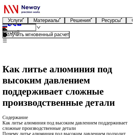
Услуги
Материалы
Решения
Ресурсы
О
Русский
Получить мгновенный расчет
Как литье алюминия под
высоким давлением
поддерживает сложные
производственные детали
Содержание
Как литье алюминия под высоким давлением поддерживает
сложные производственные детали
Почему литье алюминия под высоким давлением подходит