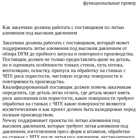
функциональные провер
Как заказчики должны работать с поставщиком по литью
алюминия под высоким давлением
Заказчики должны работать с поставщиком, который может
поддерживать литье алюминия под высоким давлением от
обзора DFM до пробного запуска и повторного производства.
Поставщик должен не только предоставлять-quote на деталь,
но и оценивать особенности тонких стенок, путь потока,
вентиляцию, оснастку, припуск на обработку на станках с
ЧПУ, риск пористости, чистовую отделку поверхности и
повторяемость производства.
Квалифицированный поставщик должен помочь заказчикам
определить, где деталь легко отлить, где деталь может иметь
риск заполнения или пористости, какие поверхности требуют
обработки на станках с ЧПУ, какие поверхности являются
косметическими и как проект должен быть валидирован перед
полным производством.
Neway поддерживает проекты по литью алюминия под
высоким давлением, которые требуют литья алюминия под
давлением, изготовления пресс-форм и штампов, обработки
на станках с ЧПУ после литья под давлением, нестандартного