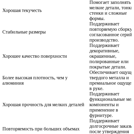
Помогает заполнять
мелкие детали, тонки
Хорошая текучесть
стенки и сложные
формы.
Поддерживает
повторяемую сборку 
Стабильные размеры
согласованное серий
производство.
Поддерживает
декоративные,
Хорошее качество поверхности
окрашенные,
полированные или
покрытые детали.
Обеспечивает ощуще
Более высокая плотность, чем у
твердого металла и
алюминия
премиальное ощущен
в руке.
Поддерживает
функциональные мел
Хорошая прочность для мелких деталей
компоненты и
применение в
фурнитуре.
Поддерживает
долгосрочные заказы
Повторяемость при больших объемах
после утверждения