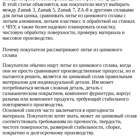
В этой статье объясняется, как покупатели могут выбирать
между Zamak 3, Zamak 5, Zamak 7, ZA-8 и другими сплавами
для литья цинка, сравнивать литье из цинкового сплава с
литьем алюминия, литьем пластмасс и обработкой на станках
с ЧПУ, а также более надежно планировать оснастку,
чистовую обработку поверхности, проверку материала и
массовое производство.
Почему покупатели рассматривают литье из цинкового
сплава
Покупатели обычно ищут литье из цинкового сплава, когда
они не просто сравнивают производственные процессы, но и
пытаются решить, является ли цинковый сплав правильным
материалом для индивидуальной детали. Им может
потребоваться мелкая сложная деталь, деталь с
гальваническим покрытием, компонент фурнитуры, корпус
разъема или компонент продукта, требующий стабильного
повторяемого производства.
Основной concern часто заключается в пригодности
материала. Покупатели хотят знать, может ли цинковый сплав
соответствовать требованиям по прочности, твердости,
чистоте поверхности, размерной стабильности, сборке,
покрытию и долгосрочному производству.