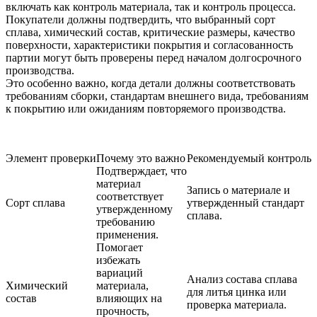
включать как контроль материала, так и контроль процесса.
Покупатели должны подтвердить, что выбранный сорт
сплава, химический состав, критические размеры, качество
поверхности, характеристики покрытия и согласованность
партии могут быть проверены перед началом долгосрочного
производства.
Это особенно важно, когда детали должны соответствовать
требованиям сборки, стандартам внешнего вида, требованиям
к покрытию или ожиданиям повторяемого производства.
Элемент проверки
Почему это важно
Рекомендуемый контроль
Подтверждает, что
материал
Запись о материале и
соответствует
Сорт сплава
утвержденный стандарт
утвержденному
сплава.
требованию
применения.
Помогает
избежать
вариаций
Анализ состава сплава
Химический
материала,
для литья цинка
или
состав
влияющих на
проверка материала.
прочность,