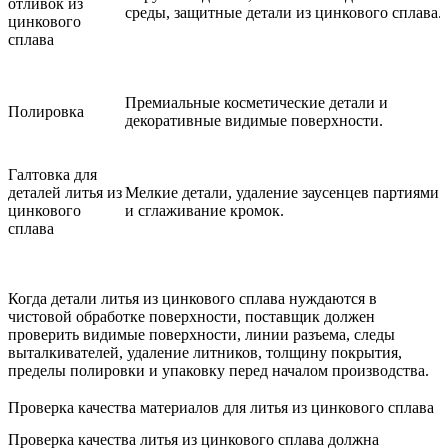
отливок из
среды, защитные детали из цинкового сплава.
цинкового
сплава
Премиальные косметические детали и
Полировка
декоративные видимые поверхности.
Галтовка для
деталей литья из
Мелкие детали, удаление заусенцев партиями
цинкового
и сглаживание кромок.
сплава
Когда детали литья из цинкового сплава нуждаются в
чистовой обработке поверхности, поставщик должен
проверить видимые поверхности, линии разъема, следы
выталкивателей, удаление литников, толщину покрытия,
пределы полировки и упаковку перед началом производства.
Проверка качества материалов для литья из цинкового сплава
Проверка качества литья из цинкового сплава должна