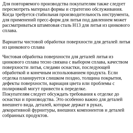
Для повторяемого производства покупателям также следует
пересмотреть материал формы и стратегию обслуживания.
Когда требуется стабильная производительность инструмента,
для применений пресс-форм для литья под давлением может
рассматриваться
штамповая сталь H13 для литья из цинкового
сплава
.
Варианты чистовой обработки поверхности для деталей литья
из цинкового сплава
Чистовая обработка поверхности для деталей литья из
цинкового сплава тесно связана с выбором сплава, качеством
поверхности литья, следами оснастки, последующей
обработкой и конечным использованием продукта. Если
отделка планируется слишком поздно, толщина покрытия,
дефекты поверхности, вариация цвета или проблемы с
полировкой могут привести к переделке.
Покупателям следует обсуждать требования к отделке до
оснастки и производства. Это особенно важно для деталей
внешнего вида, деталей, которые держат в руках,
декоративной фурнитуры, внешних компонентов и деталей
собранных продуктов.