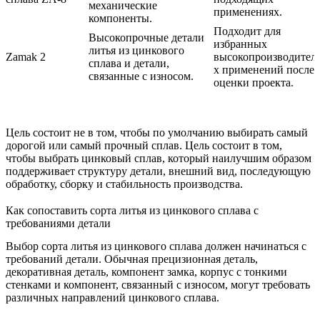
механические
применениях.
компоненты.
Подходит для
Высокопрочные детали
избранных
литья из цинкового
Zamak 2
высокопроизводител
сплава и детали,
х применений после
связанные с износом.
оценки проекта.
Цель состоит не в том, чтобы по умолчанию выбирать самый
дорогой или самый прочный сплав. Цель состоит в том,
чтобы выбрать цинковый сплав, который наилучшим образом
поддерживает структуру детали, внешний вид, последующую
обработку, сборку и стабильность производства.
Как сопоставить сорта литья из цинкового сплава с
требованиями детали
Выбор сорта литья из цинкового сплава должен начинаться с
требований детали. Обычная прецизионная деталь,
декоративная деталь, компонент замка, корпус с тонкими
стенками и компонент, связанный с износом, могут требовать
различных направлений цинкового сплава.