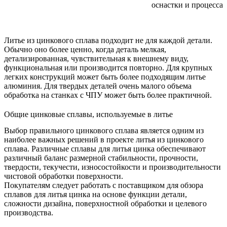
оснастки и процесса.
Литье из цинкового сплава подходит не для каждой детали.
Обычно оно более ценно, когда деталь мелкая,
детализированная, чувствительная к внешнему виду,
функциональная или производится повторно. Для крупных
легких конструкций может быть более подходящим литье
алюминия. Для твердых деталей очень малого объема
обработка на станках с ЧПУ может быть более практичной.
Общие цинковые сплавы, используемые в литье
Выбор правильного цинкового сплава является одним из
наиболее важных решений в проекте литья из цинкового
сплава. Различные сплавы для литья цинка обеспечивают
различный баланс размерной стабильности, прочности,
твердости, текучести, износостойкости и производительности
чистовой обработки поверхности.
Покупателям следует работать с поставщиком для обзора
сплавов для литья цинка
на основе функции детали,
сложности дизайна, поверхностной обработки и целевого
производства.