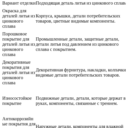
Вариант отделки
Подходящая деталь литья из цинкового сплава
Окраска для
деталей литья из
Корпуса, крышки, детали потребительских
цинкового
товаров, цветные видимые компоненты.
сплава
Порошковое
покрытие для
Промышленные детали, защитные детали,
деталей литья из
детали литья под давлением из цинкового
цинкового
сплава с покрытием.
сплава
Декоративные
покрытия для
Декоративная фурнитура, накладки, колпачки,
деталей литья из
видимые детали потребительских товаров.
цинкового
сплава
Износостойкое
Подвижные детали, детали, которые держат в
покрытие
руках, компоненты, связанные с трением.
Антикоррозийн
ые покрытия для
Наружные детали, компоненты для влажной