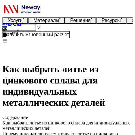
Услуги
Материалы
Решения
Ресурсы
О
Русский
Получить мгновенный расчет
Как выбрать литье из
цинкового сплава для
индивидуальных
металлических деталей
Содержание
Как выбрать литье из цинкового сплава для индивидуальных
металлических деталей
Почему покупатели рассматривают литье из цинкового