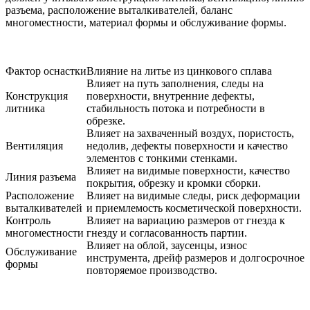
разъема, расположение выталкивателей, баланс
многоместности, материал формы и обслуживание формы.
Фактор оснастки
Влияние на литье из цинкового сплава
Влияет на путь заполнения, следы на
Конструкция
поверхности, внутренние дефекты,
литника
стабильность потока и потребности в
обрезке.
Влияет на захваченный воздух, пористость,
Вентиляция
недолив, дефекты поверхности и качество
элементов с тонкими стенками.
Влияет на видимые поверхности, качество
Линия разъема
покрытия, обрезку и кромки сборки.
Расположение
Влияет на видимые следы, риск деформации
выталкивателей
и приемлемость косметической поверхности.
Контроль
Влияет на вариацию размеров от гнезда к
многоместности
гнезду и согласованность партии.
Влияет на облой, заусенцы, износ
Обслуживание
инструмента, дрейф размеров и долгосрочное
формы
повторяемое производство.