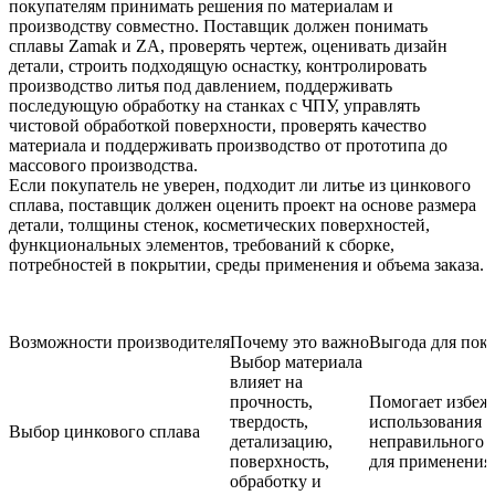
покупателям принимать решения по материалам и
производству совместно. Поставщик должен понимать
сплавы Zamak и ZA, проверять чертеж, оценивать дизайн
детали, строить подходящую оснастку, контролировать
производство литья под давлением, поддерживать
последующую обработку на станках с ЧПУ, управлять
чистовой обработкой поверхности, проверять качество
материала и поддерживать производство от прототипа до
массового производства.
Если покупатель не уверен, подходит ли литье из цинкового
сплава, поставщик должен оценить проект на основе размера
детали, толщины стенок, косметических поверхностей,
функциональных элементов, требований к сборке,
потребностей в покрытии, среды применения и объема заказа.
Возможности производителя
Почему это важно
Выгода для пок
Выбор материала
влияет на
прочность,
Помогает избеж
твердость,
использования
Выбор цинкового сплава
детализацию,
неправильного 
поверхность,
для применения
обработку и