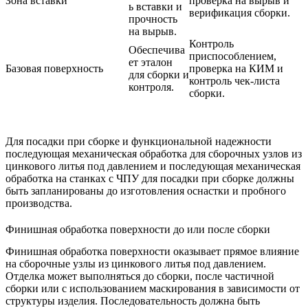
Зона вставки
проверка на вырыв и
ь вставки и
верификация сборки.
прочность
на вырыв.
Контроль
Обеспечива
приспособлением,
ет эталон
Базовая поверхность
проверка на КИМ и
для сборки и
контроль чек-листа
контроля.
сборки.
Для посадки при сборке и функциональной надежности
последующая механическая обработка для сборочных узлов из
цинкового литья под давлением
и
последующая механическая
обработка на станках с ЧПУ для посадки при сборке
должны
быть запланированы до изготовления оснастки и пробного
производства.
Финишная обработка поверхности до или после сборки
Финишная обработка поверхности оказывает прямое влияние
на сборочные узлы из цинкового литья под давлением.
Отделка может выполняться до сборки, после частичной
сборки или с использованием маскирования в зависимости от
структуры изделия. Последовательность должна быть