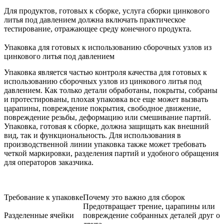
Для продуктов, готовых к сборке,
услуга сборки цинкового
литья под давлением
должна включать практическое
тестирование, отражающее среду конечного продукта.
Упаковка для готовых к использованию сборочных узлов из
цинкового литья под давлением
Упаковка является частью контроля качества для готовых к
использованию сборочных узлов из цинкового литья под
давлением. Как только детали обработаны, покрыты, собраны
и протестированы, плохая упаковка все еще может вызвать
царапины, повреждение покрытия, свободное движение,
повреждение резьбы, деформацию или смешивание партий.
Упаковка, готовая к сборке, должна защищать как внешний
вид, так и функциональность. Для использования в
производственной линии упаковка также может требовать
четкой маркировки, разделения партий и удобного обращения
для операторов заказчика.
Требование к упаковке
Почему это важно для сборок
Предотвращает трение, царапины или
Разделенные ячейки
повреждение собранных деталей друг о