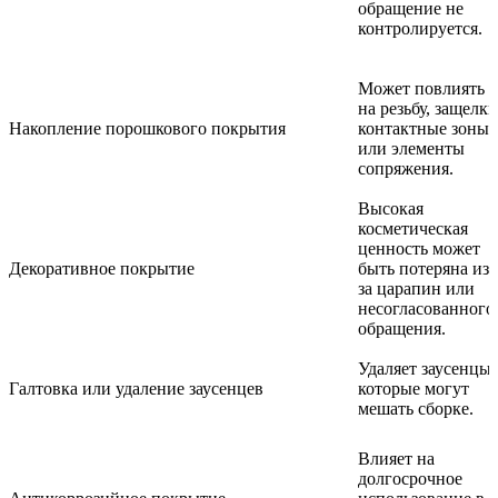
обращение не
контролируется.
Может повлиять
на резьбу, защелки
Накопление порошкового покрытия
контактные зоны
или элементы
сопряжения.
Высокая
косметическая
ценность может
Декоративное покрытие
быть потеряна из-
за царапин или
несогласованного
обращения.
Удаляет заусенцы,
Галтовка или удаление заусенцев
которые могут
мешать сборке.
Влияет на
долгосрочное