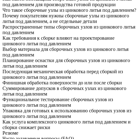
под давлением для производства готовой продукции
Что такое сборочные узлы из цинкового литья под давлением?
Почему покупателям нужны сборочные узлы из цинкового
литья под давлением, а не отдельные детали
Распространенные типы сборочных узлов из цинкового литья
под давлением
Как требования к сборке влияют на проектирование
цинкового литья под давлением
Выбор материала для сборочных узлов из цинкового литья
под давлением
Планирование оснастки для сборочных узлов из цинкового
литья под давлением
Последующая механическая обработка перед сборкой из
цинкового литья под давлением
Финишная обработка поверхности до или после сборки
Суммирование допусков в сборочных узлах из цинкового
литья под давлением
Функциональное тестирование сборочных узлов из
цинкового литья под давлением
Упаковка для готовых к использованию сборочных узлов из
цинкового литья под давлением
Как услуга комплексного цинкового литья под давлением и
сборки снижает риски
Резюме
Часто задаваемые вопросы (FAQ)