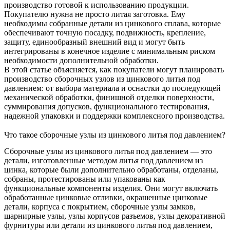
производство готовой к использованию продукции.
Покупателю нужна не просто литая заготовка. Ему
необходимы собранные детали из цинкового сплава, которые
обеспечивают точную посадку, подвижность, крепление,
защиту, единообразный внешний вид и могут быть
интегрированы в конечное изделие с минимальным риском
необходимости дополнительной обработки.
В этой статье объясняется, как покупатели могут планировать
производство сборочных узлов из цинкового литья под
давлением: от выбора материала и оснастки до последующей
механической обработки, финишной отделки поверхности,
суммирования допусков, функционального тестирования,
надежной упаковки и поддержки комплексного производства.
Что такое сборочные узлы из цинкового литья под давлением?
Сборочные узлы из цинкового литья под давлением — это
детали, изготовленные методом литья под давлением из
цинка, которые были дополнительно обработаны, отделаны,
собраны, протестированы или упакованы как
функциональные компоненты изделия. Они могут включать
обработанные цинковые отливки, окрашенные цинковые
детали, корпуса с покрытием, сборочные узлы замков,
шарнирные узлы, узлы корпусов разъемов, узлы декоративной
фурнитуры или детали из цинкового литья под давлением,