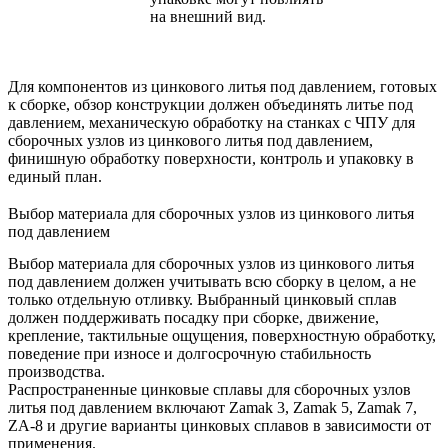
на внешний вид.
Для компонентов из цинкового литья под давлением, готовых
к сборке, обзор конструкции должен объединять литье под
давлением,
механическую обработку на станках с ЧПУ для
сборочных узлов из цинкового литья под давлением
,
финишную обработку поверхности, контроль и упаковку в
единый план.
Выбор материала для сборочных узлов из цинкового литья
под давлением
Выбор материала для сборочных узлов из цинкового литья
под давлением должен учитывать всю сборку в целом, а не
только отдельную отливку. Выбранный цинковый сплав
должен поддерживать посадку при сборке, движение,
крепление, тактильные ощущения, поверхностную обработку,
поведение при износе и долгосрочную стабильность
производства.
Распространенные
цинковые сплавы для сборочных узлов
литья под давлением
включают Zamak 3, Zamak 5, Zamak 7,
ZA-8 и другие варианты цинковых сплавов в зависимости от
применения.