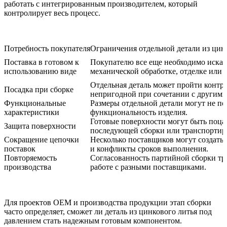
работать с интегрированным производителем, который
контролирует весь процесс.
Потребность покупателя
Ограничения отдельной детали из цин
Поставка в готовом к
Покупателю все еще необходимо искат
использованию виде
механической обработке, отделке или 
Отдельная деталь может пройти контрол
Посадка при сборке
непригодной при сочетании с другими
Функциональные
Размеры отдельной детали могут не п
характеристики
функциональность изделия.
Готовые поверхности могут быть поца
Защита поверхности
последующей сборки или транспортир
Сокращение цепочки
Несколько поставщиков могут создать 
поставок
и конфликты сроков выполнения.
Повторяемость
Согласованность партийной сборки тр
производства
работе с разными поставщиками.
Для проектов OEM и производства продукции этап сборки
часто определяет, сможет ли деталь из цинкового литья под
давлением стать надежным готовым компонентом.