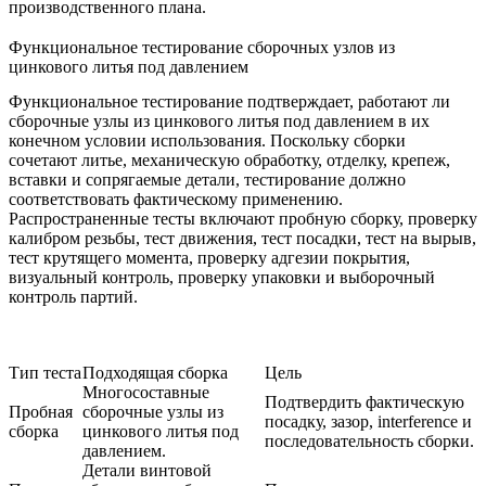
производственного плана.
Функциональное тестирование сборочных узлов из
цинкового литья под давлением
Функциональное тестирование подтверждает, работают ли
сборочные узлы из цинкового литья под давлением в их
конечном условии использования. Поскольку сборки
сочетают литье, механическую обработку, отделку, крепеж,
вставки и сопрягаемые детали, тестирование должно
соответствовать фактическому применению.
Распространенные тесты включают пробную сборку, проверку
калибром резьбы, тест движения, тест посадки, тест на вырыв,
тест крутящего момента, проверку адгезии покрытия,
визуальный контроль, проверку упаковки и выборочный
контроль партий.
Тип теста
Подходящая сборка
Цель
Многосоставные
Подтвердить фактическую
Пробная
сборочные узлы из
посадку, зазор, interference и
сборка
цинкового литья под
последовательность сборки.
давлением.
Детали винтовой