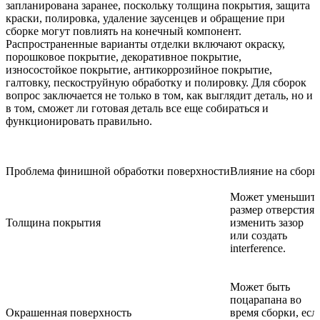
запланирована заранее, поскольку толщина покрытия, защита
краски, полировка, удаление заусенцев и обращение при
сборке могут повлиять на конечный компонент.
Распространенные варианты отделки включают окраску,
порошковое покрытие, декоративное покрытие,
износостойкое покрытие, антикоррозийное покрытие,
галтовку, пескоструйную обработку и полировку. Для сборок
вопрос заключается не только в том, как выглядит деталь, но и
в том, сможет ли готовая деталь все еще собираться и
функционировать правильно.
Проблема финишной обработки поверхности
Влияние на сборк
Может уменьшит
размер отверстия,
Толщина покрытия
изменить зазор
или создать
interference.
Может быть
поцарапана во
Окрашенная поверхность
время сборки, есл