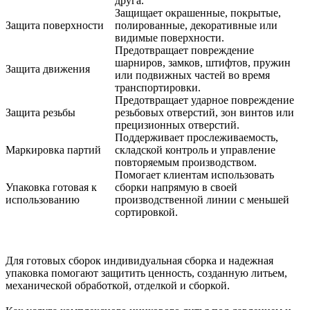
друга.
Защищает окрашенные, покрытые,
Защита поверхности
полированные, декоративные или
видимые поверхности.
Предотвращает повреждение
шарниров, замков, штифтов, пружин
Защита движения
или подвижных частей во время
транспортировки.
Предотвращает ударное повреждение
Защита резьбы
резьбовых отверстий, зон винтов или
прецизионных отверстий.
Поддерживает прослеживаемость,
Маркировка партий
складской контроль и управление
повторяемым производством.
Помогает клиентам использовать
Упаковка готовая к
сборки напрямую в своей
использованию
производственной линии с меньшей
сортировкой.
Для готовых сборок
индивидуальная сборка и надежная
упаковка
помогают защитить ценность, созданную литьем,
механической обработкой, отделкой и сборкой.