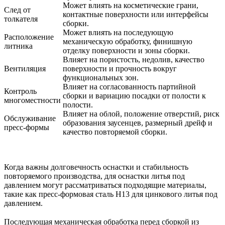
Может влиять на косметические грани,
След от
контактные поверхности или интерфейсы
толкателя
сборки.
Может влиять на последующую
Расположение
механическую обработку, финишную
литника
отделку поверхности и зоны сборки.
Влияет на пористость, недолив, качество
Вентиляция
поверхности и прочность вокруг
функциональных зон.
Влияет на согласованность партийной
Контроль
сборки и вариацию посадки от полости к
многоместности
полости.
Влияет на облой, положение отверстий, риск
Обслуживание
образования заусенцев, размерный дрейф и
пресс-формы
качество повторяемой сборки.
Когда важны долговечность оснастки и стабильность
повторяемого производства, для оснастки литья под
давлением могут рассматриваться подходящие материалы,
такие как
пресс-формовая сталь H13 для цинкового литья под
давлением
.
Последующая механическая обработка перед сборкой из