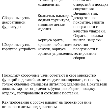
компоненты.
отверстий и посадка
сопряжения.
Внешний вид,
Колпачки, накладки,
Сборочные узлы
декоративное
модная фурнитура,
декоративной
покрытие, защита
видимые детали
фурнитуры
поверхности и
изделия.
качество упаковки.
Окраска, посадка
Корпуса бритв,
винтов, защелки,
Сборочные узлы
крышки, небольшие
качество
корпусов устройств
кожухи, корпуса
поверхности и
органов управления.
тестирование
сборки.
Поскольку сборочные узлы сочетают в себе множество
функций и деталей, их не следует планировать, используя
только обычные стандарты литья под давлением. Покупатели
должны заранее определить функцию сборки, посадку,
отделку, тестирование и состояние поставки.
Как требования к сборке влияют на проектирование
цинкового литья под давлением