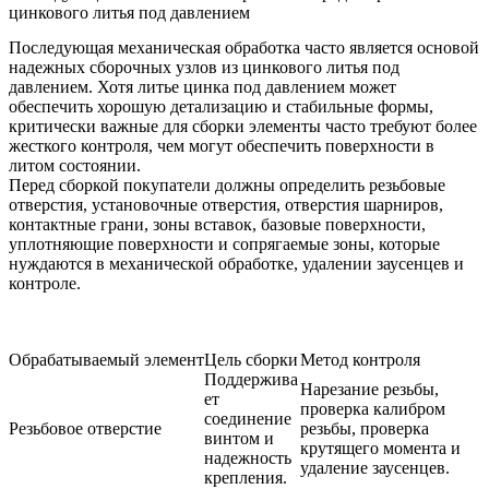
цинкового литья под давлением
Последующая механическая обработка часто является основой
надежных сборочных узлов из цинкового литья под
давлением. Хотя литье цинка под давлением может
обеспечить хорошую детализацию и стабильные формы,
критически важные для сборки элементы часто требуют более
жесткого контроля, чем могут обеспечить поверхности в
литом состоянии.
Перед сборкой покупатели должны определить резьбовые
отверстия, установочные отверстия, отверстия шарниров,
контактные грани, зоны вставок, базовые поверхности,
уплотняющие поверхности и сопрягаемые зоны, которые
нуждаются в механической обработке, удалении заусенцев и
контроле.
Обрабатываемый элемент
Цель сборки
Метод контроля
Поддержива
Нарезание резьбы,
ет
проверка калибром
соединение
Резьбовое отверстие
резьбы, проверка
винтом и
крутящего момента и
надежность
удаление заусенцев.
крепления.