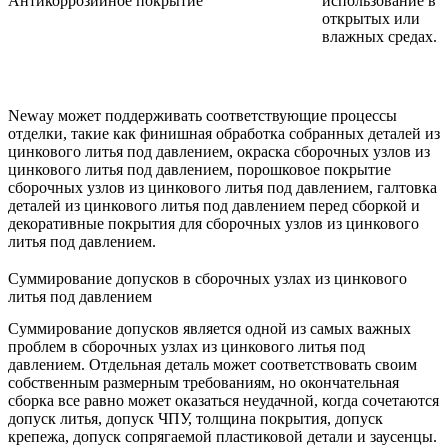
Антикоррозийное покрытие
использование в
открытых или
влажных средах.
Neway может поддерживать соответствующие процессы
отделки, такие как
финишная обработка собранных деталей из
цинкового литья под давлением
,
окраска сборочных узлов из
цинкового литья под давлением
,
порошковое покрытие
сборочных узлов из цинкового литья под давлением
,
галтовка
деталей из цинкового литья под давлением перед сборкой
и
декоративные покрытия для сборочных узлов из цинкового
литья под давлением
.
Суммирование допусков в сборочных узлах из цинкового
литья под давлением
Суммирование допусков является одной из самых важных
проблем в сборочных узлах из цинкового литья под
давлением. Отдельная деталь может соответствовать своим
собственным размерным требованиям, но окончательная
сборка все равно может оказаться неудачной, когда сочетаются
допуск литья, допуск ЧПУ, толщина покрытия, допуск
крепежа, допуск сопрягаемой пластиковой детали и заусенцы.