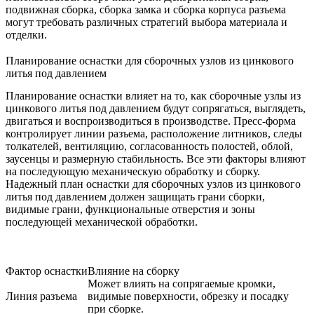
подвижная сборка, сборка замка и сборка корпуса разъема
могут требовать различных стратегий выбора материала и
отделки.
Планирование оснастки для сборочных узлов из цинкового
литья под давлением
Планирование оснастки влияет на то, как сборочные узлы из
цинкового литья под давлением будут сопрягаться, выглядеть,
двигаться и воспроизводиться в производстве. Пресс-форма
контролирует линии разъема, расположение литников, следы
толкателей, вентиляцию, согласованность полостей, облой,
заусенцы и размерную стабильность. Все эти факторы влияют
на последующую механическую обработку и сборку.
Надежный план
оснастки для сборочных узлов из цинкового
литья под давлением
должен защищать грани сборки,
видимые грани, функциональные отверстия и зоны
последующей механической обработки.
Фактор оснастки
Влияние на сборку
Может влиять на сопрягаемые кромки,
Линия разъема
видимые поверхности, обрезку и посадку
при сборке.