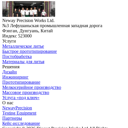
Neway Precision Works Ltd.
№3 Лефушаньская промышленная западная дорога
Фэнган, Дунгуань, Китай
Индекс 523000
Услуги
Металлическое литье
Быстрое прототипирование
Постобработка
Материалы для литья
Решения
Дизайн
Инжиниринг
Прототипирование
Мелкосерийное производство
Массовое производство
Услуга «под ключ»
О нас
NewayPrecision
Testing Equipment
Партнеры
Кейс-исследование