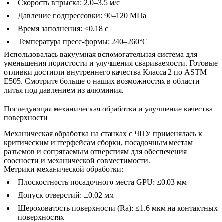
Скорость впрыска: 2.0–3.5 м/с
Давление подпрессовки: 90–120 МПа
Время заполнения: ≤0.18 с
Температура пресс-формы: 240–260°C
Использовалась вакуумная вспомогательная система для
уменьшения пористости и улучшения свариваемости. Готовые
отливки достигли внутреннего качества Класса 2 по ASTM
E505. Смотрите больше о наших
возможностях в области
литья под давлением из алюминия
.
Последующая механическая обработка и улучшение качества
поверхности
Механическая обработка на станках с ЧПУ применялась к
критическим интерфейсам сборки, посадочным местам
разъемов и сопрягаемым отверстиям для обеспечения
соосности и механической совместимости.
Метрики механической обработки:
Плоскостность посадочного места GPU: ≤0.03 мм
Допуск отверстий: ±0.02 мм
Шероховатость поверхности (Ra): ≤1.6 мкм на контактных
поверхностях