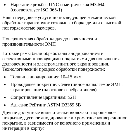
Нарезание резьбы: UNC и метрическая M3-M4
(соответствует ISO 965-1)
Наши передовые
услуги по последующей механической
обработке
гарантируют готовые к сборке детали с высокой
повторяемостью размеров.
Поверхностная обработка для долговечности и
производительности ЭМП
Готовые рамы были обработаны анодированием и
селективными проводящими покрытиями для повышения
долговечности и электромагнитного экранирования.
Технологический процесс обработки поверхности:
Толщина анодирования: 10–15 мкм
Проводящее покрытие: Селективное напыляемое ЭМП-
экранирование (на основе серебра-никеля)
Сопротивление царапинам: ≥2H
Адгезия: Рейтинг ASTM D3359 5B
Другие доступные виды отделки включают
порошковое
покрытие
,
дуговое анодирование
и хроматное конверсионное
покрытие, в зависимости от конечного применения и
интеграции в корпус.