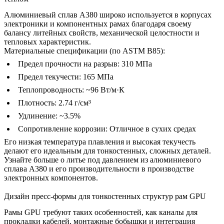
Алюминиевый сплав A380 широко используется в корпусах
электроники и компонентных рамах благодаря своему
балансу литейных свойств, механической целостности и
тепловых характеристик.
Материальные спецификации (по ASTM B85):
Предел прочности на разрыв: 310 МПа
Предел текучести: 165 МПа
Теплопроводность: ~96 Вт/м·К
Плотность: 2.74 г/см³
Удлинение: ~3.5%
Сопротивление коррозии: Отличное в сухих средах
Его низкая температура плавления и высокая текучесть
делают его идеальным для тонкостенных, сложных деталей.
Узнайте больше о
литье под давлением из алюминиевого
сплава A380
и его производительности в производстве
электронных компонентов.
Дизайн пресс-формы для тонкостенных структур рам GPU
Рамы GPU требуют таких особенностей, как каналы для
прокладки кабелей, монтажные бобышки и интеграция