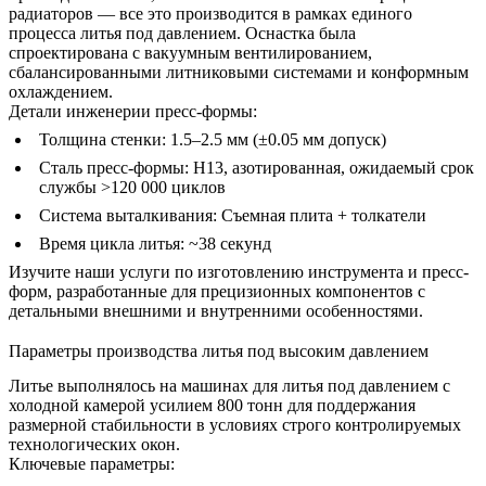
радиаторов — все это производится в рамках единого
процесса литья под давлением. Оснастка была
спроектирована с вакуумным вентилированием,
сбалансированными литниковыми системами и конформным
охлаждением.
Детали инженерии пресс-формы:
Толщина стенки: 1.5–2.5 мм (±0.05 мм допуск)
Сталь пресс-формы: H13, азотированная, ожидаемый срок
службы >120 000 циклов
Система выталкивания: Съемная плита + толкатели
Время цикла литья: ~38 секунд
Изучите наши
услуги по изготовлению инструмента и пресс-
форм
, разработанные для прецизионных компонентов с
детальными внешними и внутренними особенностями.
Параметры производства литья под высоким давлением
Литье выполнялось на машинах для литья под давлением с
холодной камерой усилием 800 тонн для поддержания
размерной стабильности в условиях строго контролируемых
технологических окон.
Ключевые параметры: