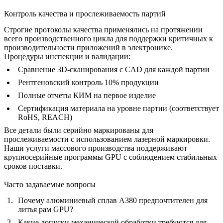
Контроль качества и прослеживаемость партий
Строгие протоколы качества применялись на протяжении
всего производственного цикла для поддержки критичных к
производительности приложений в электронике.
Процедуры инспекции и валидации:
Сравнение 3D-сканирования с CAD для каждой партии
Рентгеновский контроль 10% продукции
Полные отчеты КИМ на первое изделие
Сертификация материала на уровне партии (соответствует
RoHS, REACH)
Все детали были серийно маркированы для
прослеживаемости с использованием лазерной маркировки.
Наши
услуги массового производства
поддерживают
крупносерийные программы GPU с соблюдением стабильных
сроков поставки.
Часто задаваемые вопросы
Почему алюминиевый сплав A380 предпочтителен для
литья рам GPU?
Какие допуски механической обработки требуются для