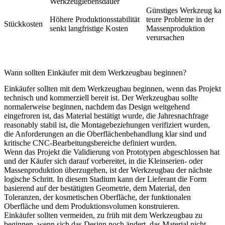
Werkzeuglebensdauer
Günstiges Werkzeug ka
Höhere Produktionsstabilität
teure Probleme in der
Stückkosten
senkt langfristige Kosten
Massenproduktion
verursachen
Wann sollten Einkäufer mit dem Werkzeugbau beginnen?
Einkäufer sollten mit dem Werkzeugbau beginnen, wenn das Projekt
technisch und kommerziell bereit ist. Der Werkzeugbau sollte
normalerweise beginnen, nachdem das Design weitgehend
eingefroren ist, das Material bestätigt wurde, die Jahresnachfrage
reasonably stabil ist, die Montagebeziehungen verifiziert wurden,
die Anforderungen an die Oberflächenbehandlung klar sind und
kritische CNC-Bearbeitungsbereiche definiert wurden.
Wenn das Projekt die Validierung von Prototypen abgeschlossen hat
und der Käufer sich darauf vorbereitet, in die Kleinserien- oder
Massenproduktion überzugehen, ist der Werkzeugbau der nächste
logische Schritt. In diesem Stadium kann der Lieferant die Form
basierend auf der bestätigten Geometrie, dem Material, den
Toleranzen, der kosmetischen Oberfläche, der funktionalen
Oberfläche und dem Produktionsvolumen konstruieren.
Einkäufer sollten vermeiden, zu früh mit dem Werkzeugbau zu
beginnen, wenn sich das Design noch ändert, das Material nicht