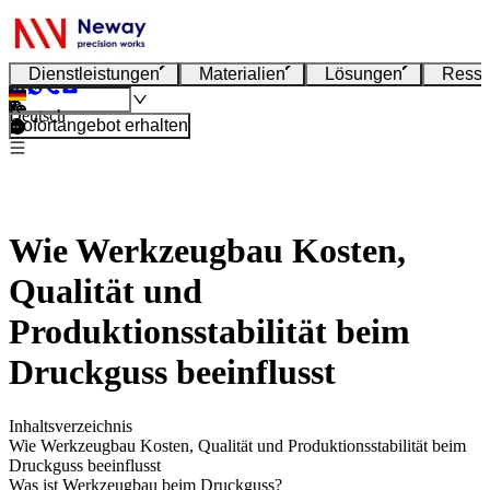
Dienstleistungen
Materialien
Lösungen
Resso
Deutsch
Sofortangebot erhalten
Wie Werkzeugbau Kosten,
Qualität und
Produktionsstabilität beim
Druckguss beeinflusst
Inhaltsverzeichnis
Wie Werkzeugbau Kosten, Qualität und Produktionsstabilität beim
Druckguss beeinflusst
Was ist Werkzeugbau beim Druckguss?