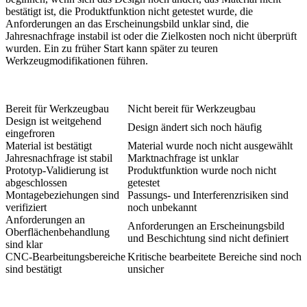
bestätigt ist, die Produktfunktion nicht getestet wurde, die
Anforderungen an das Erscheinungsbild unklar sind, die
Jahresnachfrage instabil ist oder die Zielkosten noch nicht überprüft
wurden. Ein zu früher Start kann später zu teuren
Werkzeugmodifikationen führen.
Bereit für Werkzeugbau
Nicht bereit für Werkzeugbau
Design ist weitgehend
Design ändert sich noch häufig
eingefroren
Material ist bestätigt
Material wurde noch nicht ausgewählt
Jahresnachfrage ist stabil
Marktnachfrage ist unklar
Prototyp-Validierung ist
Produktfunktion wurde noch nicht
abgeschlossen
getestet
Montagebeziehungen sind
Passungs- und Interferenzrisiken sind
verifiziert
noch unbekannt
Anforderungen an
Anforderungen an Erscheinungsbild
Oberflächenbehandlung
und Beschichtung sind nicht definiert
sind klar
CNC-Bearbeitungsbereiche
Kritische bearbeitete Bereiche sind noch
sind bestätigt
unsicher