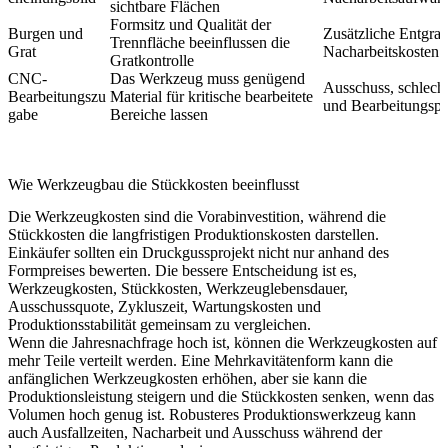
sichtbare Flächen
Formsitz und Qualität der
Burgen und
Zusätzliche Entgrat-
Trennfläche beeinflussen die
Grat
Nacharbeitskosten
Gratkontrolle
CNC-
Das Werkzeug muss genügend
Ausschuss, schlec
Bearbeitungszu
Material für kritische bearbeitete
und Bearbeitungsp
gabe
Bereiche lassen
Wie Werkzeugbau die Stückkosten beeinflusst
Die Werkzeugkosten sind die Vorabinvestition, während die
Stückkosten die langfristigen Produktionskosten darstellen.
Einkäufer sollten ein Druckgussprojekt nicht nur anhand des
Formpreises bewerten. Die bessere Entscheidung ist es,
Werkzeugkosten, Stückkosten, Werkzeuglebensdauer,
Ausschussquote, Zykluszeit, Wartungskosten und
Produktionsstabilität gemeinsam zu vergleichen.
Wenn die Jahresnachfrage hoch ist, können die Werkzeugkosten auf
mehr Teile verteilt werden. Eine Mehrkavitätenform kann die
anfänglichen Werkzeugkosten erhöhen, aber sie kann die
Produktionsleistung steigern und die Stückkosten senken, wenn das
Volumen hoch genug ist. Robusteres Produktionswerkzeug kann
auch Ausfallzeiten, Nacharbeit und Ausschuss während der