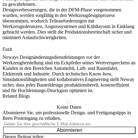
zu gewährleisten.
Designverbesserungen, die in der DFM-Phase vorgenommen
wurden, werden sorgfältig in den Werkzeugdesignprozess
übernommen, wodurch Teileanforderungen mit
Werkzeugtoleranzen, Angusssystemen und Kühllayouts in Einklang
gebracht werden. Dies stellt die Produktionsbereitschaft sicher und
minimiert Anlaufschwierigkeiten.
Fazit
Neways Designänderungsdienstleistungen vor der
Werkzeugherstellung sind ein Eckpfeiler seines Wertversprechens an
Kunden in den Bereichen Automobil, Luft- und Raumfahrt,
Elektronik und Industrie. Durch technisches Know-how,
Simulationsfähigkeiten und kollaboratives Engineering stellt Neway
sicher, dass jedes Bauteildesign produktionsbereit, kosteneffizient
und für Hochleistungs-Druckguss optimiert ist.
Related Blogs
Keine Daten
Abonnieren Sie, um professionelle Design- und Fertigungstipps in
Ihren Posteingang zu erhalten.
Abonnieren
Diesen Beitrag teilen: