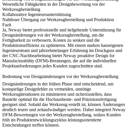
Wesentliche Fähigkeiten in der Designbewertung vor der
Werkzeugherstellung
Kollaborative Ingenieursunterstützung
Nahtloser Übergang zur Werkzeugherstellung und Produktion
Fazit
Ja, Neway bietet professionelle und tiefgehende Unterstützung für
Designänderungen vor der Werkzeugherstellung, um die
Fertigbarkeit zu verbessern, Kosten zu senken und die
Produktionseffizienz zu optimieren. Mit einem starken hauseigenen
Ingenieursteam und jahrzehntelanger Erfahrung im Druckguss und
der CNC-Nachbearbeitung bietet Neway proaktive Design for
Manufacturability (DFM)-Beratungen, die auf die individuellen
Projektanforderungen jedes Kunden zugeschnitten sind.
Bedeutung von Designänderungen vor der Werkzeugherstellung
Designänderungen in der frühen Phase sind entscheidend, um
kostspielige Designfehler zu vermeiden, unnötige
Werkzeugiterationen zu minimieren und sicherzustellen, dass
Bauteile optimal für die Hochausbeute- und Präzisionsfertigung
geeignet sind. Sobald das Werkzeug erstellt ist, können Änderungen
deutlich teurer und zeitaufwändiger werden. Daher integriert Neway
DFM-Bewertungen vor der Werkzeugherstellung, sodass Kunden
früh im Produktentwicklungszyklus leistungsorientierte
Entscheidungen treffen können.