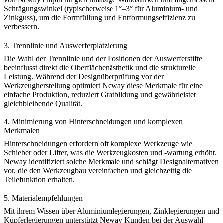
Schrägungswinkel (typischerweise 1°–3° für Aluminium- und
Zinkguss), um die Formfüllung und Entformungseffizienz zu
verbessern.
3.
Trennlinie und Auswerferplatzierung
Die Wahl der Trennlinie und der Positionen der Auswerferstifte
beeinflusst direkt die Oberflächenästhetik und die strukturelle
Leistung. Während der Designüberprüfung vor der
Werkzeugherstellung optimiert Neway diese Merkmale für eine
einfache Produktion, reduziert Gratbildung und gewährleistet
gleichbleibende Qualität.
4.
Minimierung von Hinterschneidungen und komplexen
Merkmalen
Hinterschneidungen erfordern oft komplexe Werkzeuge wie
Schieber oder Lifter, was die Werkzeugkosten und -wartung erhöht.
Neway identifiziert solche Merkmale und schlägt Designalternativen
vor, die den Werkzeugbau vereinfachen und gleichzeitig die
Teilefunktion erhalten.
5.
Materialempfehlungen
Mit ihrem Wissen über
Aluminiumlegierungen
,
Zinklegierungen
und
Kupferlegierungen
unterstützt Neway Kunden bei der Auswahl