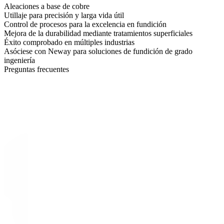
Aleaciones a base de cobre
Utillaje para precisión y larga vida útil
Control de procesos para la excelencia en fundición
Mejora de la durabilidad mediante tratamientos superficiales
Éxito comprobado en múltiples industrias
Asóciese con Neway para soluciones de fundición de grado
ingeniería
Preguntas frecuentes