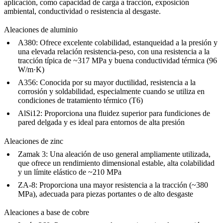
aplicación, como capacidad de carga a tracción, exposición
ambiental, conductividad o resistencia al desgaste.
Aleaciones de aluminio
A380
: Ofrece excelente colabilidad, estanqueidad a la presión y
una elevada relación resistencia-peso, con una resistencia a la
tracción típica de ~317 MPa y buena conductividad térmica (96
W/m·K)
A356
: Conocida por su mayor ductilidad, resistencia a la
corrosión y soldabilidad, especialmente cuando se utiliza en
condiciones de tratamiento térmico (T6)
AlSi12
: Proporciona una fluidez superior para fundiciones de
pared delgada y es ideal para entornos de alta presión
Aleaciones de zinc
Zamak 3
: Una aleación de uso general ampliamente utilizada,
que ofrece un rendimiento dimensional estable, alta colabilidad
y un límite elástico de ~210 MPa
ZA-8
: Proporciona una mayor resistencia a la tracción (~380
MPa), adecuada para piezas portantes o de alto desgaste
Aleaciones a base de cobre