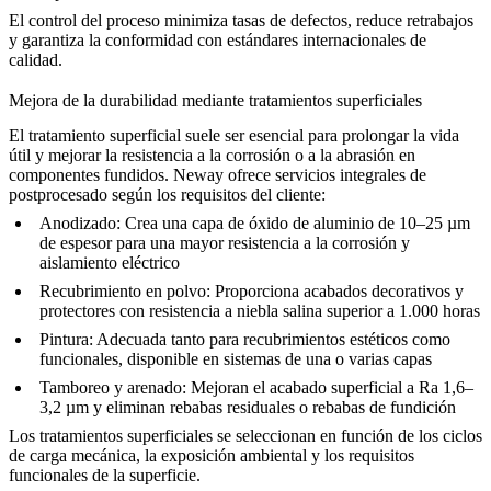
El control del proceso minimiza tasas de defectos, reduce retrabajos
y garantiza la conformidad con estándares internacionales de
calidad.
Mejora de la durabilidad mediante tratamientos superficiales
El tratamiento superficial suele ser esencial para prolongar la vida
útil y mejorar la resistencia a la corrosión o a la abrasión en
componentes fundidos. Neway ofrece servicios integrales de
postprocesado
según los requisitos del cliente:
Anodizado
: Crea una capa de óxido de aluminio de 10–25 µm
de espesor para una mayor resistencia a la corrosión y
aislamiento eléctrico
Recubrimiento en polvo
: Proporciona acabados decorativos y
protectores con resistencia a niebla salina superior a 1.000 horas
Pintura
: Adecuada tanto para recubrimientos estéticos como
funcionales, disponible en sistemas de una o varias capas
Tamboreo
y
arenado
: Mejoran el acabado superficial a Ra 1,6–
3,2 µm y eliminan rebabas residuales o rebabas de fundición
Los tratamientos superficiales se seleccionan en función de los ciclos
de carga mecánica, la exposición ambiental y los requisitos
funcionales de la superficie.