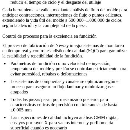
reducir el tiempo de ciclo y el desgaste del utillaje
Cada herramienta se valida mediante análisis de flujo del molde para
anticipar contracciones, interrupciones de flujo o puntos calientes,
extendiendo la vida útil del molde a 500.000–1.000.000 de ciclos
según la aleación y la complejidad de la pieza.
Control de procesos para la excelencia en fundición
El proceso de fabricación de Neway integra sistemas de monitoreo
en tiempo real y control estadístico de calidad (SQC) para garantizar
la estabilidad y repetibilidad de la fundición.
Parámetros de fundición como velocidad de inyección,
temperatura del molde y presión se controlan estrictamente para
evitar porosidad, rebabas o deformaciones
Los sistemas de compuertas y canales se optimizan según el
proceso para asegurar un flujo laminar y minimizar gases
atrapados
Todas las piezas pasan por
mecanizado posterior
para
características críticas de precisión con tolerancias de hasta
±0,005 mm
Las inspecciones de calidad incluyen análisis CMM digital,
ensayos por rayos X para vacíos internos y perfilometría
superficial cuando es necesario