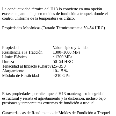
La conductividad térmica del H13 lo convierte en una opción
excelente para utillaje en moldes de fundición a troquel, donde el
control uniforme de la temperatura es crítico.
Propiedades Mecánicas (Tratado Térmicamente a 50–54 HRC)
Propiedad
Valor Típico y Unidad
Resistencia a la Tracción
1300–1600 MPa
Límite Elástico
~1200 MPa
Dureza
50–54 HRC
Tenacidad al Impacto (Charpy)
25–35 J
Alargamiento
10–15 %
Módulo de Elasticidad
~210 GPa
Estas propiedades permiten que el H13 mantenga su integridad
estructural y resista el agrietamiento y la distorsión, incluso bajo
presiones y temperaturas extremas de fundición a troquel.
Características de Rendimiento de Moldes de Fundición a Troquel