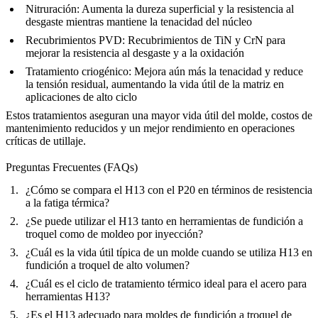
Nitruración
: Aumenta la dureza superficial y la resistencia al
desgaste mientras mantiene la tenacidad del núcleo
Recubrimientos PVD
: Recubrimientos de TiN y CrN para
mejorar la resistencia al desgaste y a la oxidación
Tratamiento criogénico
: Mejora aún más la tenacidad y reduce
la tensión residual, aumentando la vida útil de la matriz en
aplicaciones de alto ciclo
Estos tratamientos aseguran una mayor vida útil del molde, costos de
mantenimiento reducidos y un mejor rendimiento en operaciones
críticas de utillaje.
Preguntas Frecuentes (FAQs)
¿Cómo se compara el H13 con el P20 en términos de resistencia
a la fatiga térmica?
¿Se puede utilizar el H13 tanto en herramientas de fundición a
troquel como de moldeo por inyección?
¿Cuál es la vida útil típica de un molde cuando se utiliza H13 en
fundición a troquel de alto volumen?
¿Cuál es el ciclo de tratamiento térmico ideal para el acero para
herramientas H13?
¿Es el H13 adecuado para moldes de fundición a troquel de