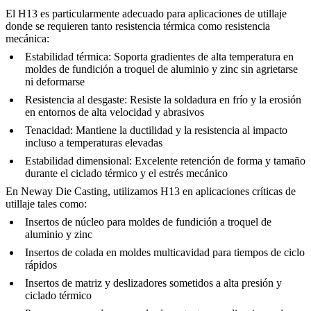
El H13 es particularmente adecuado para aplicaciones de utillaje
donde se requieren tanto resistencia térmica como resistencia
mecánica:
Estabilidad térmica
: Soporta gradientes de alta temperatura en
moldes de fundición a troquel de aluminio y zinc sin agrietarse
ni deformarse
Resistencia al desgaste
: Resiste la soldadura en frío y la erosión
en entornos de alta velocidad y abrasivos
Tenacidad
: Mantiene la ductilidad y la resistencia al impacto
incluso a temperaturas elevadas
Estabilidad dimensional
: Excelente retención de forma y tamaño
durante el ciclado térmico y el estrés mecánico
En
Neway Die Casting
, utilizamos H13 en aplicaciones críticas de
utillaje tales como:
Insertos de núcleo
para moldes de fundición a troquel de
aluminio y zinc
Insertos de colada
en moldes multicavidad para tiempos de ciclo
rápidos
Insertos de matriz
y
deslizadores
sometidos a alta presión y
ciclado térmico