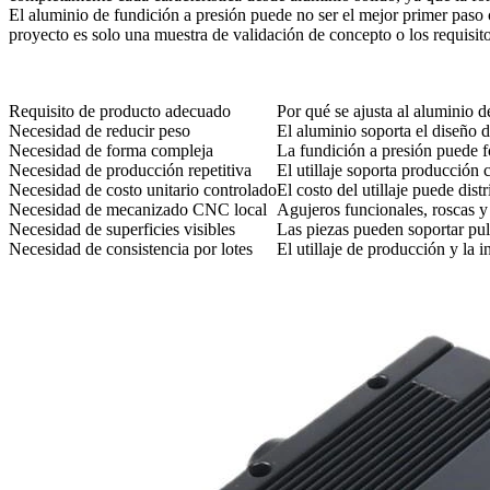
El aluminio de fundición a presión puede no ser el mejor primer paso
proyecto es solo una muestra de validación de concepto o los requisito
Requisito de producto adecuado
Por qué se ajusta al aluminio d
Necesidad de reducir peso
El aluminio soporta el diseño d
Necesidad de forma compleja
La fundición a presión puede fo
Necesidad de producción repetitiva
El utillaje soporta producción 
Necesidad de costo unitario controlado
El costo del utillaje puede dis
Necesidad de mecanizado CNC local
Agujeros funcionales, roscas y
Necesidad de superficies visibles
Las piezas pueden soportar pul
Necesidad de consistencia por lotes
El utillaje de producción y la 