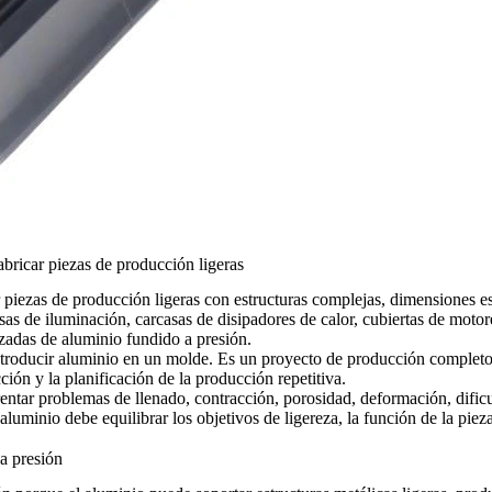
bricar piezas de producción ligeras
 piezas de producción ligeras con estructuras complejas, dimensiones es
 de iluminación, carcasas de disipadores de calor, cubiertas de motore
izadas de aluminio fundido a presión.
ntroducir aluminio en un molde. Es un proyecto de producción completo 
ción y la planificación de la producción repetitiva.
entar problemas de llenado, contracción, porosidad, deformación, dificu
luminio debe equilibrar los objetivos de ligereza, la función de la pieza
a presión