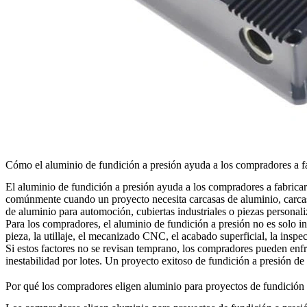
Cómo el aluminio de fundición a presión ayuda a los compradores a fa
El
aluminio de fundición a presión
ayuda a los compradores a fabricar
comúnmente cuando un proyecto necesita carcasas de aluminio, carcasas
de aluminio para automoción, cubiertas industriales o piezas personal
Para los compradores, el aluminio de fundición a presión no es solo i
pieza, la utillaje, el mecanizado CNC, el acabado superficial, la inspec
Si estos factores no se revisan temprano, los compradores pueden enfr
inestabilidad por lotes. Un proyecto exitoso de fundición a presión de a
Por qué los compradores eligen aluminio para proyectos de fundición 