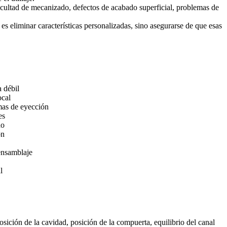
ficultad de mecanizado, defectos de acabado superficial, problemas de
es eliminar características personalizadas, sino asegurarse de que esas
a débil
ocal
mas de eyección
es
do
ón
ensamblaje
l
osición de la cavidad, posición de la compuerta, equilibrio del canal