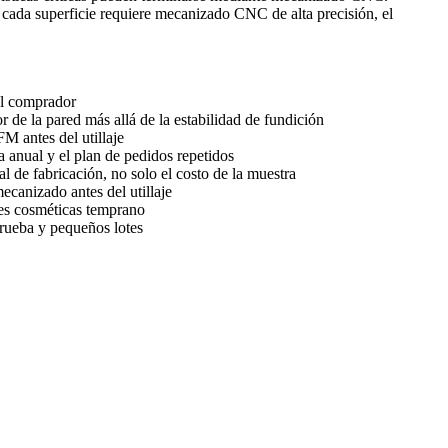
 cada superficie requiere mecanizado CNC de alta precisión, el
el comprador
 de la pared más allá de la estabilidad de fundición
FM antes del utillaje
anual y el plan de pedidos repetidos
l de fabricación, no solo el costo de la muestra
ecanizado antes del utillaje
ies cosméticas temprano
rueba y pequeños lotes