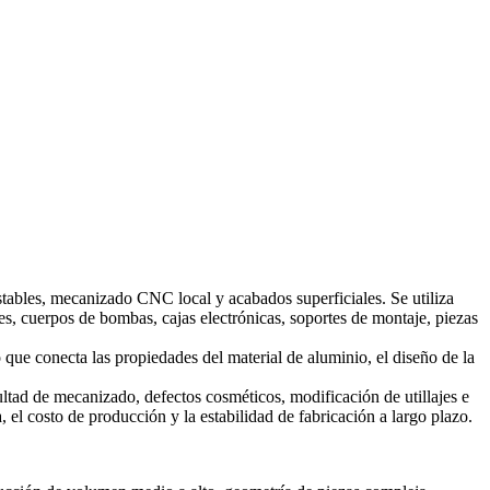
tables, mecanizado CNC local y acabados superficiales. Se utiliza
s, cuerpos de bombas, cajas electrónicas, soportes de montaje, piezas
que conecta las propiedades del material de aluminio, el diseño de la
ltad de mecanizado, defectos cosméticos, modificación de utillajes e
, el costo de producción y la estabilidad de fabricación a largo plazo.