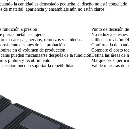
 cuando la cantidad es demasiado pequeña, el diseño no está congelado,
s de material, apariencia y ensamblaje aún no están claros.
e fundición a presión
Punto de decisión d
e piezas metálicas ligeras
No reduzca el espesor
rmar carcasas, nervios, refuerzos y cubiertas
Utilice la revisión D
consistente después de la aprobación
Confirme la demanda 
tribuirse en el volumen de producción
Compare el costo tota
 caras pueden mecanizarse después de la fundición
Defina las áreas de m
ido, pintura y recubrimiento
Marque las superfic
inspección pueden soportar la repetibilidad
Valide muestras de p