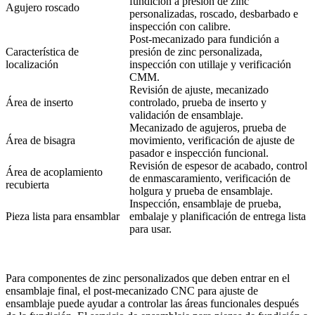
fundición a presión de zinc
Agujero roscado
personalizadas
, roscado, desbarbado e
inspección con calibre.
Post-mecanizado para fundición a
Característica de
presión de zinc personalizada
,
localización
inspección con utillaje y verificación
CMM.
Revisión de ajuste, mecanizado
Área de inserto
controlado, prueba de inserto y
validación de ensamblaje.
Mecanizado de agujeros, prueba de
Área de bisagra
movimiento, verificación de ajuste de
pasador e inspección funcional.
Revisión de espesor de acabado, control
Área de acoplamiento
de enmascaramiento, verificación de
recubierta
holgura y prueba de ensamblaje.
Inspección, ensamblaje de prueba,
Pieza lista para ensamblar
embalaje y planificación de entrega lista
para usar.
Para componentes de zinc personalizados que deben entrar en el
ensamblaje final, el
post-mecanizado CNC para ajuste de
ensamblaje
puede ayudar a controlar las áreas funcionales después