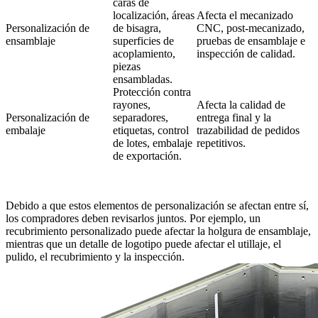
caras de
localización, áreas
Afecta el mecanizado
Personalización de
de bisagra,
CNC, post-mecanizado,
ensamblaje
superficies de
pruebas de ensamblaje e
acoplamiento,
inspección de calidad.
piezas
ensambladas.
Protección contra
rayones,
Afecta la calidad de
Personalización de
separadores,
entrega final y la
embalaje
etiquetas, control
trazabilidad de pedidos
de lotes, embalaje
repetitivos.
de exportación.
Debido a que estos elementos de personalización se afectan entre sí,
los compradores deben revisarlos juntos. Por ejemplo, un
recubrimiento personalizado puede afectar la holgura de ensamblaje,
mientras que un detalle de logotipo puede afectar el utillaje, el
pulido, el recubrimiento y la inspección.