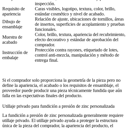
inspección.
Requisito de
Caras visibles, logotipo, textura, color, brillo,
apariencia
estándar cosmético y nivel de acabado.
Relación de ajuste, ubicaciones de tornillos, áreas
Dibujo de
de insertos, superficies de acoplamiento y pruebas
ensamblaje
funcionales.
Color, brillo, textura, apariencia del recubrimiento,
Muestra de
efecto decorativo y estándar de aprobación del
acabado
comprador.
Protección contra rayones, etiquetado de lotes,
Instrucción de
control anti-mezcla, manipulación y método de
embalaje
entrega final.
Si el comprador solo proporciona la geometría de la pieza pero no
define la apariencia, el acabado o los requisitos de ensamblaje, el
proveedor puede producir una pieza técnicamente fundida que aún
falla en las expectativas finales del producto.
Utillaje privado para fundición a presión de zinc personalizada
La fundición a presión de zinc personalizada generalmente requiere
utillaje privado. El utillaje privado ayuda a proteger la estructura
única de la pieza del comprador, la apariencia del producto, el