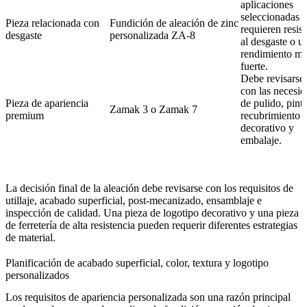
aplicaciones
seleccionadas 
Pieza relacionada con
Fundición de aleación de zinc
requieren resis
desgaste
personalizada ZA-8
al desgaste o u
rendimiento m
fuerte.
Debe revisarse 
con las necesi
Pieza de apariencia
de pulido, pintu
Zamak 3 o Zamak 7
premium
recubrimiento
decorativo y
embalaje.
La decisión final de la aleación debe revisarse con los requisitos de
utillaje, acabado superficial, post-mecanizado, ensamblaje e
inspección de calidad. Una pieza de logotipo decorativo y una pieza
de ferretería de alta resistencia pueden requerir diferentes estrategias
de material.
Planificación de acabado superficial, color, textura y logotipo
personalizados
Los requisitos de apariencia personalizada son una razón principal