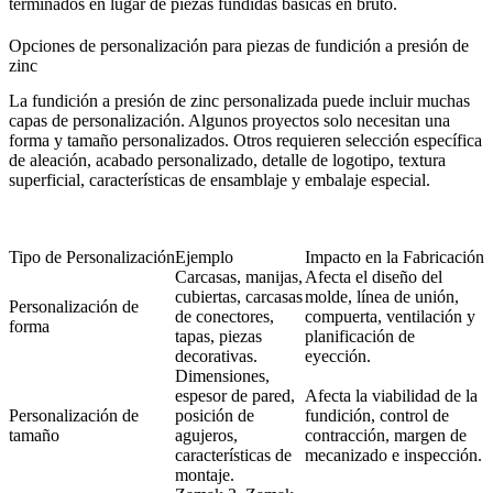
terminados en lugar de piezas fundidas básicas en bruto.
Opciones de personalización para piezas de fundición a presión de
zinc
La fundición a presión de zinc personalizada puede incluir muchas
capas de personalización. Algunos proyectos solo necesitan una
forma y tamaño personalizados. Otros requieren selección específica
de aleación, acabado personalizado, detalle de logotipo, textura
superficial, características de ensamblaje y embalaje especial.
Tipo de Personalización
Ejemplo
Impacto en la Fabricación
Carcasas, manijas,
Afecta el diseño del
cubiertas, carcasas
molde, línea de unión,
Personalización de
de conectores,
compuerta, ventilación y
forma
tapas, piezas
planificación de
decorativas.
eyección.
Dimensiones,
espesor de pared,
Afecta la viabilidad de la
Personalización de
posición de
fundición, control de
tamaño
agujeros,
contracción, margen de
características de
mecanizado e inspección.
montaje.