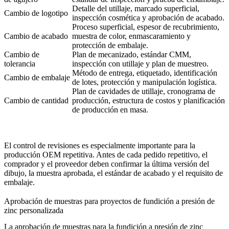
Detalle del utillaje, marcado superficial,
Cambio de logotipo
inspección cosmética y aprobación de acabado.
Proceso superficial, espesor de recubrimiento,
Cambio de acabado
muestra de color, enmascaramiento y
protección de embalaje.
Cambio de
Plan de mecanizado, estándar CMM,
tolerancia
inspección con utillaje y plan de muestreo.
Método de entrega, etiquetado, identificación
Cambio de embalaje
de lotes, protección y manipulación logística.
Plan de cavidades de utillaje, cronograma de
Cambio de cantidad
producción, estructura de costos y planificación
de producción en masa.
El control de revisiones es especialmente importante para la
producción OEM repetitiva. Antes de cada pedido repetitivo, el
comprador y el proveedor deben confirmar la última versión del
dibujo, la muestra aprobada, el estándar de acabado y el requisito de
embalaje.
Aprobación de muestras para proyectos de fundición a presión de
zinc personalizada
La aprobación de muestras para la fundición a presión de zinc