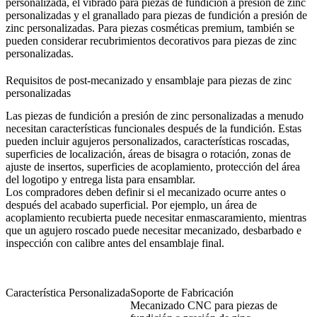
personalizada
, el
vibrado para piezas de fundición a presión de zinc
personalizadas
y el
granallado para piezas de fundición a presión de
zinc personalizadas
. Para piezas cosméticas premium, también se
pueden considerar
recubrimientos decorativos para piezas de zinc
personalizadas
.
Requisitos de post-mecanizado y ensamblaje para piezas de zinc
personalizadas
Las piezas de fundición a presión de zinc personalizadas a menudo
necesitan características funcionales después de la fundición. Estas
pueden incluir agujeros personalizados, características roscadas,
superficies de localización, áreas de bisagra o rotación, zonas de
ajuste de insertos, superficies de acoplamiento, protección del área
del logotipo y entrega lista para ensamblar.
Los compradores deben definir si el mecanizado ocurre antes o
después del acabado superficial. Por ejemplo, un área de
acoplamiento recubierta puede necesitar enmascaramiento, mientras
que un agujero roscado puede necesitar mecanizado, desbarbado e
inspección con calibre antes del ensamblaje final.
Característica Personalizada
Soporte de Fabricación
Mecanizado CNC para piezas de