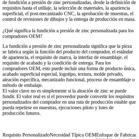
de fundición a presión de zinc personalizadas, desde la definición de
requisitos hasta el utillaje, la selección de materiales, la apariencia
superficial, el post-mecanizado CNC, la aprobación de muestras, el
control de revisiones de dibujos y la entrega de producción en masa.
¿Qué significa la fundición a presión de zinc personalizada para los
compradores OEM?
La fundición a presión de zinc personalizada significa que la pieza
se fabrica según la función del producto del comprador, el estándar
de apariencia, el requisito de marca, la interfaz de ensamblaje, el
requisito de acabado y la condición de entrega. Para los
compradores OEM, esto puede incluir una forma de producto única,
acabado superficial especial, logotipo, textura, molde privado,
aleación específica, mecanizado funcional, proceso de ensamblaje o
método de embalaje.
El valor clave no es simplemente si la aleación de zinc se puede
fundir. El valor real es si el proveedor puede convertir los requisitos
personalizados del comprador en una ruta de producción estable que
pueda repetirse en muestras, ejecuciones piloto y lotes de
producción futuros.
Requisito Personalizado
Necesidad Típica OEM
Enfoque de Fabricaci