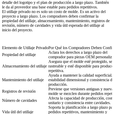
detalle del logotipo y el plan de producción a largo plazo. También
le da al proveedor una base estable para pedidos repetitivos.
El utillaje privado no es solo un costo de molde. Es un activo del
proyecto a largo plazo. Los compradores deben confirmar la
propiedad del utillaje, almacenamiento, mantenimiento, registros de
revisión, número de cavidades y vida útil esperada del utillaje al
inicio del proyecto.
Elemento de Utillaje Privado
Por Qué los Compradores Deben Confir
Aclara los derechos a largo plazo del
Propiedad del utillaje
comprador para piezas OEM personaliza
Asegura que el molde esté protegido, sea
Almacenamiento del utillaje
rastreable y esté disponible para producc
repetitiva.
Ayuda a mantener la calidad superficial,
Mantenimiento del utillaje
estabilidad dimensional y consistencia de
producción.
Previene que versiones antiguas y nueva
Registros de revisión
molde se mezclen durante pedidos repetit
Afecta la capacidad de producción, cost
Número de cavidades
unitario y consistencia entre cavidades.
Soporta la planificación a largo plazo pa
Vida útil del utillaje
pedidos repetitivos, mantenimiento y