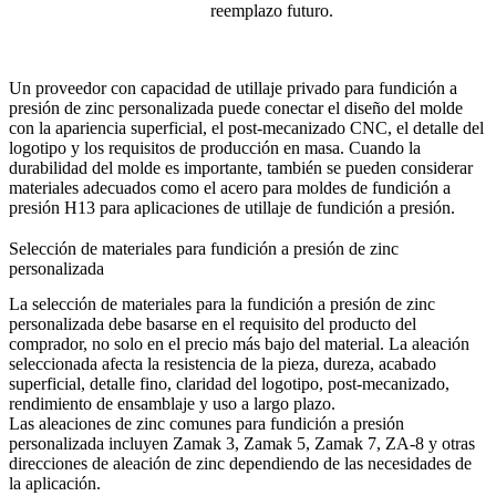
reemplazo futuro.
Un proveedor con capacidad de
utillaje privado para fundición a
presión de zinc personalizada
puede conectar el diseño del molde
con la apariencia superficial, el post-mecanizado CNC, el detalle del
logotipo y los requisitos de producción en masa. Cuando la
durabilidad del molde es importante, también se pueden considerar
materiales adecuados como el
acero para moldes de fundición a
presión H13
para aplicaciones de utillaje de fundición a presión.
Selección de materiales para fundición a presión de zinc
personalizada
La selección de materiales para la fundición a presión de zinc
personalizada debe basarse en el requisito del producto del
comprador, no solo en el precio más bajo del material. La aleación
seleccionada afecta la resistencia de la pieza, dureza, acabado
superficial, detalle fino, claridad del logotipo, post-mecanizado,
rendimiento de ensamblaje y uso a largo plazo.
Las
aleaciones de zinc comunes para fundición a presión
personalizada
incluyen Zamak 3, Zamak 5, Zamak 7, ZA-8 y otras
direcciones de aleación de zinc dependiendo de las necesidades de
la aplicación.