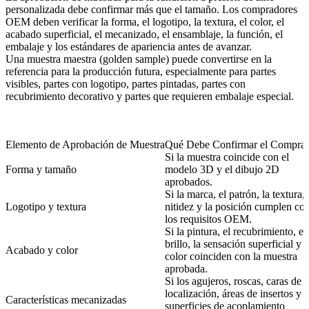
personalizada debe confirmar más que el tamaño. Los compradores
OEM deben verificar la forma, el logotipo, la textura, el color, el
acabado superficial, el mecanizado, el ensamblaje, la función, el
embalaje y los estándares de apariencia antes de avanzar.
Una muestra maestra (golden sample) puede convertirse en la
referencia para la producción futura, especialmente para partes
visibles, partes con logotipo, partes pintadas, partes con
recubrimiento decorativo y partes que requieren embalaje especial.
Elemento de Aprobación de Muestra
Qué Debe Confirmar el Compra
Si la muestra coincide con el
Forma y tamaño
modelo 3D y el dibujo 2D
aprobados.
Si la marca, el patrón, la textura, 
Logotipo y textura
nitidez y la posición cumplen co
los requisitos OEM.
Si la pintura, el recubrimiento, el
brillo, la sensación superficial y e
Acabado y color
color coinciden con la muestra
aprobada.
Si los agujeros, roscas, caras de
localización, áreas de insertos y
Características mecanizadas
superficies de acoplamiento