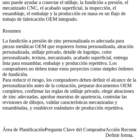
uno
puede ayudar a conectar el utillaje, la fundición a presión, el
mecanizado CNC, el acabado superficial, la inspección, el
ensamblaje, el embalaje y la producción en masa en un flujo de
trabajo de fabricación OEM integrado.
Resumen
La fundición a presión de zinc personalizada es adecuada para
piezas metálicas OEM que requieren forma personalizada, aleación
personalizada, utillaje privado, detalle de logotipo, color
personalizado, textura, mecanizado, acabado superficial, entrega
lista para ensamblar, embalaje y producción repetitiva. Los
compradores no deben tratar estos proyectos como simples órdenes
de fundición.
Para reducir el riesgo, los compradores deben definir el alcance de la
personalización antes de la cotización, preparar documentos OEM
completos, confirmar las reglas de utillaje privado, elegir aleaciones
de zinc adecuadas, aprobar muestras de apariencia, controlar las
revisiones de dibujos, validar características mecanizadas y
ensambladas, y establecer estándares de producción repetitiva.
Área de Planificación
Pregunta Clave del Comprador
Acción Recome
Definir forma,