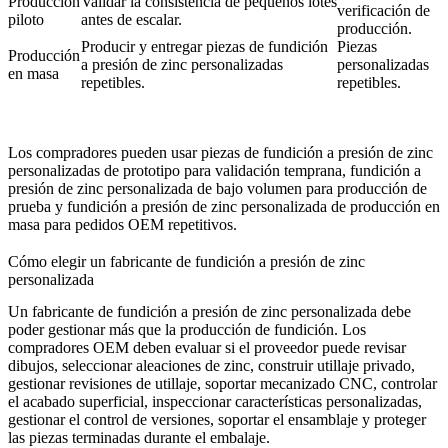
Producción
Validar la consistencia de pequeños lotes
verificación de
piloto
antes de escalar.
producción.
Producir y entregar piezas de fundición
Piezas
Producción
a presión de zinc personalizadas
personalizadas
en masa
repetibles.
repetibles.
Los compradores pueden usar
piezas de fundición a presión de zinc
personalizadas de prototipo
para validación temprana,
fundición a
presión de zinc personalizada de bajo volumen
para producción de
prueba y
fundición a presión de zinc personalizada de producción en
masa
para pedidos OEM repetitivos.
Cómo elegir un fabricante de fundición a presión de zinc
personalizada
Un fabricante de fundición a presión de zinc personalizada debe
poder gestionar más que la producción de fundición. Los
compradores OEM deben evaluar si el proveedor puede revisar
dibujos, seleccionar aleaciones de zinc, construir utillaje privado,
gestionar revisiones de utillaje, soportar mecanizado CNC, controlar
el acabado superficial, inspeccionar características personalizadas,
gestionar el control de versiones, soportar el ensamblaje y proteger
las piezas terminadas durante el embalaje.