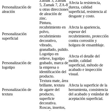
Zamak 3, Zamak
Afecta la resistencia,
5, Zamak 7, ZA-8
Personalización de
dureza, calidad
u otras direcciones
aleación
superficial, resistencia al
de aleación de
desgaste y costo.
zinc.
Pintura,
recubrimiento en
Afecta la apariencia,
polvo,
espesor del
Personalización
recubrimiento
recubrimiento, protección
superficial
decorativo,
contra corrosión y
vibrado,
holgura de ensamblaje.
granallado, pulido.
Logotipo en
Afecta el detalle del
relieve, logotipo
molde, calidad
Personalización de
grabado, marca de
superficial, método de
logotipo
la empresa o
acabado e inspección
identificación del
visual.
producto.
Textura mate, área
brillante, textura
Afecta la superficie de la
Personalización de
de agarre del
herramienta, consistencia
textura
producto,
del acabado y estándar de
superficie
aceptación superficial.
decorativa.
Roscas, insertos,