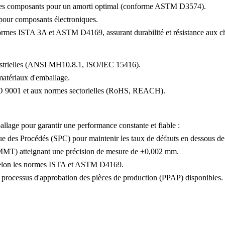
 des composants pour un amorti optimal (conforme ASTM D3574).
pour composants électroniques.
 normes ISTA 3A et ASTM D4169, assurant durabilité et résistance aux c
dustrielles (ANSI MH10.8.1, ISO/IEC 15416).
matériaux d'emballage.
O 9001 et aux normes sectorielles (
RoHS
, REACH).
allage pour garantir une performance constante et fiable :
que des Procédés (SPC) pour maintenir les taux de défauts en dessous de
 (MMT) atteignant une précision de mesure de ±0,002 mm.
e selon les normes ISTA et ASTM D4169.
 processus d'approbation des pièces de production (PPAP) disponibles.