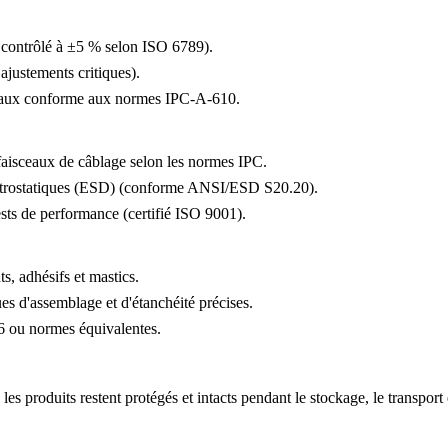
le contrôlé à ±5 % selon ISO 6789).
justements critiques).
riaux conforme aux normes IPC-A-610.
 faisceaux de câblage selon les normes IPC.
ectrostatiques (ESD) (conforme ANSI/ESD S20.20).
tests de performance (certifié ISO 9001).
ts, adhésifs et mastics.
es d'assemblage et d'étanchéité précises.
6 ou normes équivalentes.
 produits restent protégés et intacts pendant le stockage, le transport et