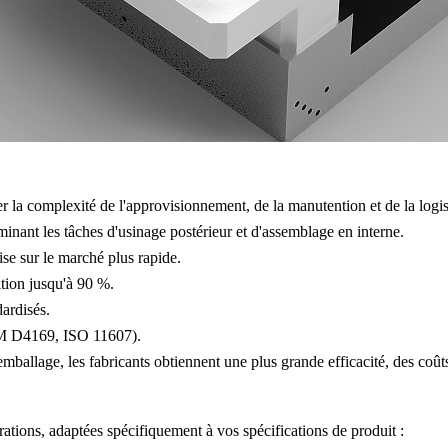
r la complexité de l'approvisionnement, de la manutention et de la logis
inant les tâches d'
usinage postérieur
et d'assemblage en interne.
se sur le marché plus rapide.
tion jusqu'à 90 %.
ardisés.
TM D4169, ISO 11607).
emballage, les fabricants obtiennent une plus grande efficacité, des coûts 
ations, adaptées spécifiquement à vos spécifications de produit :