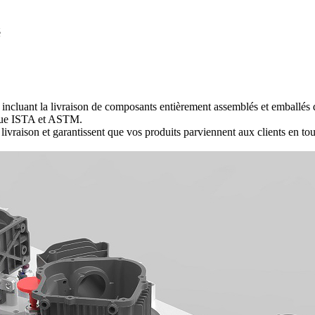
é
é, incluant la livraison de composants entièrement assemblés et emballés
 que ISTA et ASTM.
 livraison et garantissent que vos produits parviennent aux clients en toute