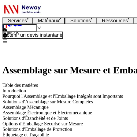
Services
Matériaux
Solutions
Ressources
Français
Obtenir un devis instantané
Assemblage sur Mesure et Embal
Table des matières
Introduction
Pourquoi l'Assemblage et l'Emballage Intégrés sont Importants
Solutions d'Assemblage sur Mesure Complètes
Assemblage Mécanique
Assemblage Électronique et Électromécanique
Solutions d'Étanchéité et de Joints
Options d'Emballage Sécurisé sur Mesure
Solutions d'Emballage de Protection
Étiquetage et Traçabilité