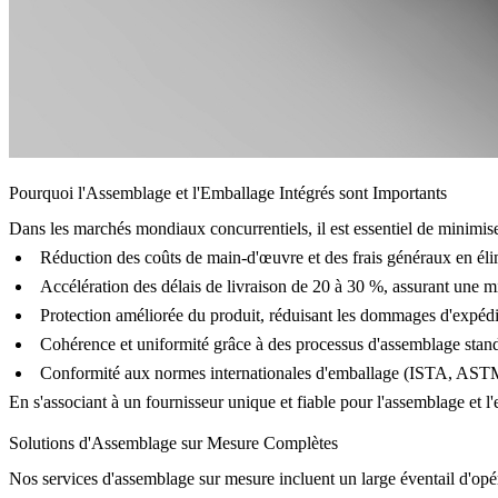
Pourquoi l'Assemblage et l'Emballage Intégrés sont Importants
Dans les marchés mondiaux concurrentiels, il est essentiel de minimise
Réduction des coûts de main-d'œuvre et des frais généraux en élim
Accélération des délais de livraison de 20 à 30 %, assurant une mi
Protection améliorée du produit, réduisant les dommages d'expédi
Cohérence et uniformité grâce à des processus d'assemblage stand
Conformité aux normes internationales d'emballage (ISTA, AS
En s'associant à un fournisseur unique et fiable pour l'assemblage et l'
Solutions d'Assemblage sur Mesure Complètes
Nos services d'assemblage sur mesure incluent un large éventail d'opér