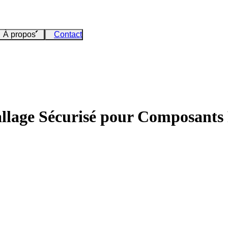
À propos
Contact
lage Sécurisé pour Composants 