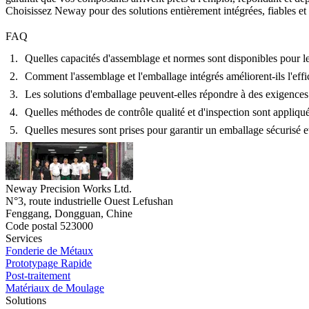
Choisissez Neway pour des solutions entièrement intégrées, fiables et ef
FAQ
Quelles capacités d'assemblage et normes sont disponibles pour l
Comment l'assemblage et l'emballage intégrés améliorent-ils l'eff
Les solutions d'emballage peuvent-elles répondre à des exigences 
Quelles méthodes de contrôle qualité et d'inspection sont appliq
Quelles mesures sont prises pour garantir un emballage sécurisé 
Neway Precision Works Ltd.
N°3, route industrielle Ouest Lefushan
Fenggang, Dongguan, Chine
Code postal 523000
Services
Fonderie de Métaux
Prototypage Rapide
Post-traitement
Matériaux de Moulage
Solutions