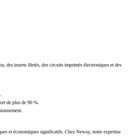
on
, des inserts filetés, des circuits imprimés électroniques et des
.
port de plus de 90 %.
isionnement.
iques et économiques significatifs. Chez
Neway
, notre expertise