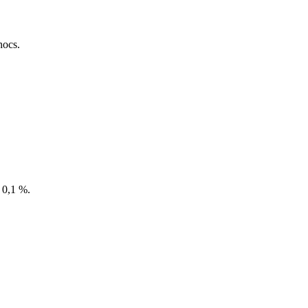
hocs.
 0,1 %.