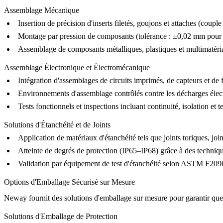
Assemblage Mécanique
Insertion de précision d'inserts filetés, goujons et attaches (coup
Montage par pression de composants (tolérance : ±0,02 mm pour a
Assemblage de composants métalliques, plastiques et multimaté
Assemblage Électronique et Électromécanique
Intégration d'assemblages de circuits imprimés, de capteurs et de
Environnements d'assemblage contrôlés contre les décharges él
Tests fonctionnels et inspections incluant continuité, isolation et 
Solutions d'Étanchéité et de Joints
Application de matériaux d'étanchéité tels que joints toriques, join
Atteinte de degrés de protection (IP65–IP68) grâce à des techniqu
Validation par équipement de test d'étanchéité selon ASTM F209
Options d'Emballage Sécurisé sur Mesure
Neway fournit des solutions d'emballage sur mesure pour garantir que les
Solutions d'Emballage de Protection