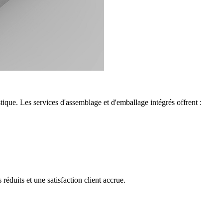
tique. Les services d'assemblage et d'emballage intégrés offrent :
réduits et une satisfaction client accrue.