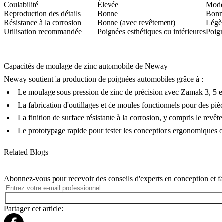
Coulabilité
Élevée
Modé
Reproduction des détails
Bonne
Bon
Résistance à la corrosion
Bonne (avec revêtement)
Légè
Utilisation recommandée
Poignées esthétiques ou intérieures
Poign
Capacités de moulage de zinc automobile de Neway
Neway soutient la production de poignées automobiles grâce à :
Le
moulage sous pression de zinc
de précision avec Zamak 3, 5 e
La
fabrication d'outillages et de moules
fonctionnels pour des pièc
La
finition de surface
résistante à la corrosion, y compris le
revêt
Le
prototypage rapide
pour tester les conceptions ergonomiques o
Related Blogs
Abonnez-vous pour recevoir des conseils d'experts en conception et fa
Partager cet article: