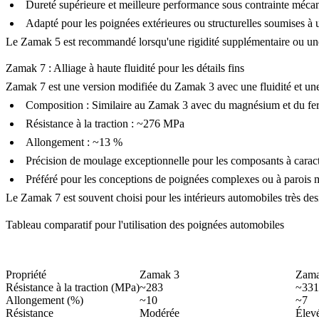
Dureté supérieure et meilleure performance sous contrainte méca
Adapté pour les poignées extérieures ou structurelles soumises à 
Le Zamak 5 est recommandé lorsqu'une rigidité supplémentaire ou une
Zamak 7 : Alliage à haute fluidité pour les détails fins
Zamak 7
est une version modifiée du Zamak 3 avec une fluidité et une 
Composition : Similaire au Zamak 3 avec du magnésium et du fer
Résistance à la traction : ~276 MPa
Allongement : ~13 %
Précision de moulage exceptionnelle pour les composants à caracté
Préféré pour les conceptions de poignées complexes ou à parois minc
Le Zamak 7 est souvent choisi pour les intérieurs automobiles très des
Tableau comparatif pour l'utilisation des poignées automobiles
Propriété
Zamak 3
Zama
Résistance à la traction (MPa)
~283
~331
Allongement (%)
~10
~7
Résistance
Modérée
Élev