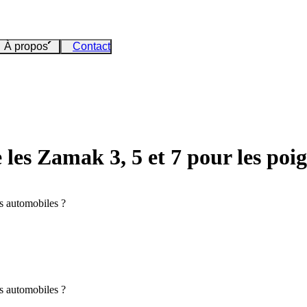
À propos
Contact
e les Zamak 3, 5 et 7 pour les po
es automobiles ?
es automobiles ?