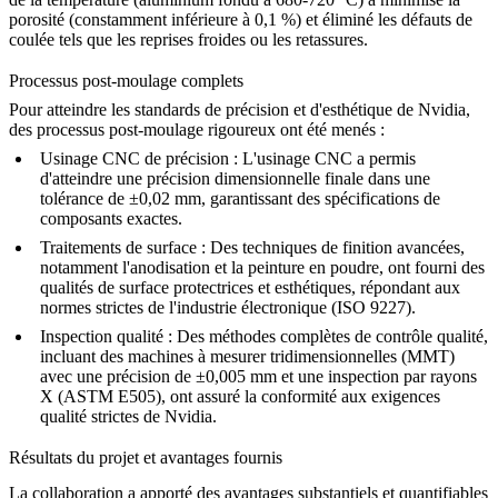
porosité (constamment inférieure à 0,1 %) et éliminé les défauts de
coulée tels que les reprises froides ou les retassures.
Processus post-moulage complets
Pour atteindre les standards de précision et d'esthétique de Nvidia,
des processus post-moulage rigoureux ont été menés :
Usinage CNC de précision :
L'
usinage CNC
a permis
d'atteindre une précision dimensionnelle finale dans une
tolérance de ±0,02 mm, garantissant des spécifications de
composants exactes.
Traitements de surface :
Des techniques de finition avancées,
notamment l'
anodisation
et la peinture en poudre, ont fourni des
qualités de surface protectrices et esthétiques, répondant aux
normes strictes de l'industrie électronique (ISO 9227).
Inspection qualité :
Des méthodes complètes de contrôle qualité,
incluant des machines à mesurer tridimensionnelles (MMT)
avec une précision de ±0,005 mm et une inspection par rayons
X (ASTM E505), ont assuré la conformité aux exigences
qualité strictes de Nvidia.
Résultats du projet et avantages fournis
La collaboration a apporté des avantages substantiels et quantifiables