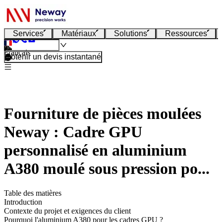
Services
Matériaux
Solutions
Ressources
Français
Obtenir un devis instantané
Fourniture de pièces moulées
Neway : Cadre GPU
personnalisé en aluminium
A380 moulé sous pression po...
Table des matières
Introduction
Contexte du projet et exigences du client
Pourquoi l'aluminium A380 pour les cadres GPU ?