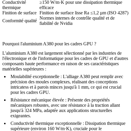
Conductivité
≥150 W/m·K pour une dissipation thermique
thermique
efficace
Finition de surface
Finition de surface lisse Ra ≤1,2 µm (ISO 4287)
Normes internes de contrôle qualité et de
Conformité qualité
fiabilité de Nvidia
Pourquoi l'aluminium A380 pour les cadres GPU ?
L'aluminium A380 est largement sélectionné par les industries de
l'électronique et de l'informatique pour les cadres de GPU et d'autres
composants haute performance en raison de ses caractéristiques
matérielles supérieures :
Moulabilité exceptionnelle :
L'alliage A380 peut remplir avec
précision des moules complexes, réalisant des conceptions
intricatess et à parois minces jusqu'à 1 mm, ce qui est crucial
pour les cadres GPU.
Résistance mécanique élevée :
Présente des propriétés
mécaniques robustes, avec une résistance à la traction allant
jusqu'à 324 MPa, adaptée aux applications structurelles
exigeantes.
Conductivité thermique exceptionnelle :
Dissipation thermique
supérieure (environ 160 W/m·K), cruciale pour le