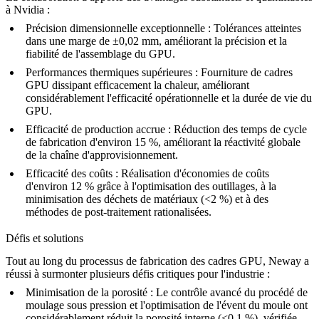
à Nvidia :
Précision dimensionnelle exceptionnelle :
Tolérances atteintes
dans une marge de ±0,02 mm, améliorant la précision et la
fiabilité de l'assemblage du GPU.
Performances thermiques supérieures :
Fourniture de cadres
GPU dissipant efficacement la chaleur, améliorant
considérablement l'efficacité opérationnelle et la durée de vie du
GPU.
Efficacité de production accrue :
Réduction des temps de cycle
de fabrication d'environ 15 %, améliorant la réactivité globale
de la chaîne d'approvisionnement.
Efficacité des coûts :
Réalisation d'économies de coûts
d'environ 12 % grâce à l'optimisation des outillages, à la
minimisation des déchets de matériaux (<2 %) et à des
méthodes de post-traitement rationalisées.
Défis et solutions
Tout au long du processus de fabrication des cadres GPU, Neway a
réussi à surmonter plusieurs défis critiques pour l'industrie :
Minimisation de la porosité :
Le contrôle avancé du procédé de
moulage sous pression et l'optimisation de l'évent du moule ont
considérablement réduit la porosité interne (<0,1 %), vérifiée