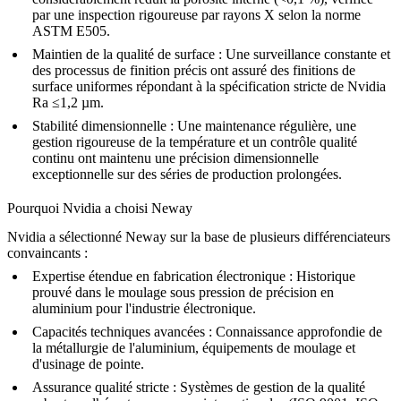
par une inspection rigoureuse par rayons X selon la norme
ASTM E505.
Maintien de la qualité de surface :
Une surveillance constante et
des processus de finition précis ont assuré des finitions de
surface uniformes répondant à la spécification stricte de Nvidia
Ra ≤1,2 µm.
Stabilité dimensionnelle :
Une maintenance régulière, une
gestion rigoureuse de la température et un contrôle qualité
continu ont maintenu une précision dimensionnelle
exceptionnelle sur des séries de production prolongées.
Pourquoi Nvidia a choisi Neway
Nvidia a sélectionné Neway sur la base de plusieurs différenciateurs
convaincants :
Expertise étendue en fabrication électronique :
Historique
prouvé dans le moulage sous pression de précision en
aluminium pour l'industrie électronique.
Capacités techniques avancées :
Connaissance approfondie de
la métallurgie de l'aluminium, équipements de moulage et
d'usinage de pointe.
Assurance qualité stricte :
Systèmes de gestion de la qualité