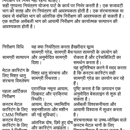
निरीक्षण पर निर्भर नहीं रहना चाहिए।
सही गुणवत्ता नियंत्रण योजना पार्ट के कार्य पर निर्भर करती है। एक सजावटी
भाग को सतह और रंग नियंत्रण की आवश्यकता होती है। एक संरचनात्मक या
दबाव से संबंधित भाग को आंतरिक दोष निरीक्षण की आवश्यकता हो सकती है।
एक सटीक असेंबली भाग को आयामी निरीक्षण और कार्यात्मक सत्यापन की
आवश्यकता होती है।
निरीक्षण विधि
यह क्या नियंत्रित करता है
खरीदार मूल्य
सामग्री ग्रेड, सामग्री बैच
गलत सामग्री के उपयोग को
सामग्री सत्यापन
और अनुमोदित सामग्री
रोकता है और ट्रेसबिलिटी का
दिशा।
समर्थन करता है।
यह सुनिश्चित करने में मदद करता
मेटल कास्टिंग के
मिश्र धातु संरचना और
है कि कस्टम कास्टिंग सही
लिए मिश्र धातु
सामग्री स्थिरता।
सामग्री ग्रेड का उपयोग कर रहे
संरचना विश्लेषण
हैं।
प्रारंभिक नमूना आयाम,
पुष्टि करता है कि उत्पादन एक
पहला आर्टिकल
दिखावट और प्रक्रिया
अनुमोदित बेसलाइन से शुरू हो
निरीक्षण
स्थिति।
सकता है।
कस्टम मेटल
आयाम, डेटम, ज्यामितीय
असेंबली विश्वसनीयता और
कास्टिंग के लिए
सहनशीलता और मशीन
आयामी विश्वास में सुधार करता
CMM निरीक्षण
की गई सुविधाएं।
है।
कस्टम मेटल
संरचनात्मक या उच्च-जोखिम वाले
आंतरिक दोष, छिपे हुए दोष
कास्टिंग के लिए
कस्टम मेटल भागों के लिए
और कास्टिंग अखंडता।