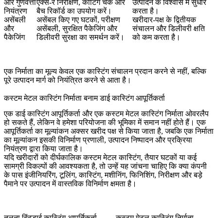
और गुणवत्ता
एक्स-रे निरीक्षण, कोटिंग चेक और
उत्पादन के विश्वास में सुधार
नियंत्रण
बैच रिकॉर्ड का उपयोग करें।
करता है।
असेंबली
असेंबल किए गए घटकों, परीक्षण
खरीदार-पक्ष के द्वितीयक
और
असेंबली, सुरक्षित पैकेजिंग और
संचालन और डिलीवरी क्षति
पैकेजिंग
डिलीवरी सुरक्षा का समर्थन करें।
को कम करता है।
एक निर्माता का मूल्य केवल एक कास्टिंग संचालन प्रदान करने से नहीं, बल्कि
पूरे उत्पादन मार्ग को नियंत्रित करने से आता है।
कस्टम मेटल कास्टिंग निर्माता बनाम डाई कास्टिंग आपूर्तिकर्ता
एक डाई कास्टिंग आपूर्तिकर्ता और एक कस्टम मेटल कास्टिंग निर्माता ओवरलैप
हो सकते हैं, लेकिन वे हमेशा परियोजना की भूमिका में समान नहीं होते हैं। एक
आपूर्तिकर्ता का मूल्यांकन अक्सर खरीद पक्ष से किया जाता है, जबकि एक निर्माता
का मूल्यांकन इसकी विनिर्माण प्रणाली, उत्पादन निष्पादन और प्रक्रिया
नियंत्रण द्वारा किया जाता है।
यदि खरीदारों को दीर्घकालिक कस्टम मेटल कास्टिंग, तैयार घटकों या कई
सामग्री विकल्पों की आवश्यकता है, तो उन्हें यह जांचना चाहिए कि क्या कंपनी
के पास इंजीनियरिंग, टूलिंग, कास्टिंग, मशीनिंग, फिनिशिंग, निरीक्षण और बड़े
पैमाने पर उत्पादन में वास्तविक विनिर्माण क्षमता है।
तुलना बिंदु
डाई कास्टिंग आपूर्तिकर्ता
कस्टम मेटल कास्टिंग निर्माता