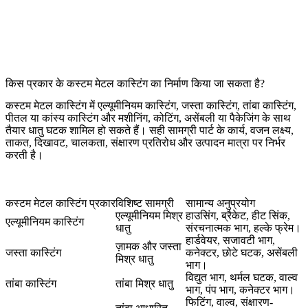
किस प्रकार के कस्टम मेटल कास्टिंग का निर्माण किया जा सकता है?
कस्टम मेटल कास्टिंग में एल्यूमीनियम कास्टिंग, जस्ता कास्टिंग, तांबा कास्टिंग,
पीतल या कांस्य कास्टिंग और मशीनिंग, कोटिंग, असेंबली या पैकेजिंग के साथ
तैयार धातु घटक शामिल हो सकते हैं। सही सामग्री पार्ट के कार्य, वजन लक्ष्य,
ताकत, दिखावट, चालकता, संक्षारण प्रतिरोध और उत्पादन मात्रा पर निर्भर
करती है।
कस्टम मेटल कास्टिंग प्रकार
विशिष्ट सामग्री
सामान्य अनुप्रयोग
एल्यूमीनियम मिश्र
हाउसिंग, ब्रैकेट, हीट सिंक,
एल्यूमीनियम कास्टिंग
धातु
संरचनात्मक भाग, हल्के फ्रेम।
हार्डवेयर, सजावटी भाग,
ज़ामक और जस्ता
जस्ता कास्टिंग
कनेक्टर, छोटे घटक, असेंबली
मिश्र धातु
भाग।
विद्युत भाग, थर्मल घटक, वाल्व
तांबा कास्टिंग
तांबा मिश्र धातु
भाग, पंप भाग, कनेक्टर भाग।
फिटिंग, वाल्व, संक्षारण-