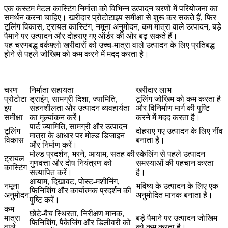
एक कस्टम मेटल कास्टिंग निर्माता को विभिन्न उत्पादन चरणों में परियोजना का
समर्थन करना चाहिए। खरीदार प्रोटोटाइप समीक्षा से शुरू कर सकते हैं, फिर
टूलिंग विकास, ट्रायल कास्टिंग, नमूना अनुमोदन, कम मात्रा वाले उत्पादन, बड़े
पैमाने पर उत्पादन और दोहराए गए ऑर्डर की ओर बढ़ सकते हैं।
यह चरणबद्ध वर्कफ़्लो खरीदारों को उच्च-मात्रा वाले उत्पादन के लिए प्रतिबद्ध
होने से पहले जोखिम को कम करने में मदद करता है।
चरण
निर्माता सहायता
खरीदार लाभ
प्रोटोटा
ड्राइंग, सामग्री दिशा, ज्यामिति,
टूलिंग जोखिम को कम करता है
इप
सहनशीलता और उत्पादन व्यवहार्यता
और विनिर्माण मार्ग की पुष्टि
समीक्षा
का मूल्यांकन करें।
करने में मदद करता है।
पार्ट ज्यामिति, सामग्री और उत्पादन
टूलिंग
दोहराए गए उत्पादन के लिए नींव
मात्रा के आधार पर मोल्ड डिजाइन
विकास
बनाता है।
और निर्माण करें।
मोल्ड प्रदर्शन, भरने, आयाम, सतह की
स्केलिंग से पहले उत्पादन
ट्रायल
गुणवत्ता और दोष नियंत्रण को
समस्याओं की पहचान करता
कास्टिंग
सत्यापित करें।
है।
आयाम, दिखावट, पोस्ट-मशीनिंग,
नमूना
भविष्य के उत्पादन के लिए एक
फिनिशिंग और कार्यात्मक प्रदर्शन की
अनुमोदन
अनुमोदित मानक बनाता है।
पुष्टि करें।
कम
छोटे-बैच स्थिरता, निरीक्षण मानक,
मात्रा
बड़े पैमाने पर उत्पादन जोखिम
फिनिशिंग, पैकेजिंग और डिलीवरी को
वाले
को कम करता है।