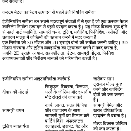
कर सकते हैं।
कस्टम मेटल कास्टिंग उत्पादन से पहले इंजीनियरिंग समीक्षा
इंजीनियरिंग समीक्षा उन सबसे महत्वपूर्ण सेवाओं में से एक है जो एक कस्टम मेटल
कास्टिंग निर्माता उत्पादन से पहले प्रदान करता है। यह मोल्ड विकास शुरू होने
से पहले पार्ट ज्यामिति, सामग्री चयन, टूलिंग, मशीनिंग, फिनिशिंग, असेंबली और
उत्पादन मात्रा में जोखिमों की पहचान करने में मदद करता है।
एक निर्माता को 3D मॉडल और 2D ड्राइंग दोनों की समीक्षा करनी चाहिए। 3D
मॉडल संरचना और टूलिंग व्यवहार्यता का मूल्यांकन करने में मदद करता है,
जबकि 2D ड्राइंग आयाम, सहनशीलता, डेटम, सामग्री नोट्स, फिनिश
आवश्यकताओं और निरीक्षण मानकों को परिभाषित करती है।
इंजीनियरिंग समीक्षा आइटम
निर्माता कार्रवाई
खरीदार लाभ
ट्रायल मोल्ड पुनः
सिकुड़न, छिद्रता, विरूपण,
कार्य और कास्टिंग
दीवार की मोटाई
भरने के जोखिम और स्थानीय
दोषों को कम करता
मोटे क्षेत्रों की जांच करें।
है।
कार्य, लागत, सतह फिनिश
सामग्री बेमेल और
सामग्री चयन
और वातावरण के साथ
खराब दीर्घकालिक
सामग्री गुणों का मिलान करें।
प्रदर्शन से बचता है।
पार्टिंग दिशा, अंडरकट्स,
मोल्ड विकास जोखिम
टूलिंग व्यवहार्यता
स्लाइडर्स, ड्राफ्ट, गेट और
को कम करता है।