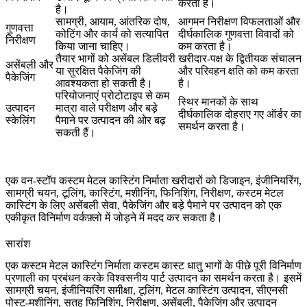
करता है।
है।
सामग्री, आयाम, आंतरिक दोष,
आगमन निरीक्षण विफलताओं और
गुणवत्ता
कोटिंग और कार्य को सत्यापित
दीर्घकालिक गुणवत्ता विवादों को
निरीक्षण
किया जाना चाहिए।
कम करता है।
तैयार भागों को असेंबल डिलीवरी
खरीदार-पक्ष के द्वितीयक संचालन
असेंबली और
या सुरक्षित पैकेजिंग की
और परिवहन क्षति को कम करता
पैकेजिंग
आवश्यकता हो सकती है।
है।
परियोजनाएं प्रोटोटाइप से कम
स्थिर मानकों के साथ
उत्पादन
मात्रा वाले परीक्षण और बड़े
दीर्घकालिक दोहराए गए ऑर्डर का
स्केलिंग
पैमाने पर उत्पादन की ओर बढ़
समर्थन करता है।
सकती हैं।
एक
वन-स्टॉप कस्टम मेटल कास्टिंग निर्माता
खरीदारों को डिजाइन, इंजीनियरिंग,
सामग्री चयन, टूलिंग, कास्टिंग, मशीनिंग, फिनिशिंग, निरीक्षण,
कस्टम मेटल
कास्टिंग के लिए असेंबली सेवा
, पैकेजिंग और बड़े पैमाने पर उत्पादन को एक
एकीकृत विनिर्माण वर्कफ़्लो में जोड़ने में मदद कर सकता है।
सारांश
एक कस्टम मेटल कास्टिंग निर्माता कस्टम कास्ट धातु भागों के पीछे पूरी विनिर्माण
प्रणाली का प्रबंधन करके विश्वसनीय पार्ट उत्पादन का समर्थन करता है। इसमें
सामग्री चयन, इंजीनियरिंग समीक्षा, टूलिंग, मेटल कास्टिंग उत्पादन, सीएनसी
पोस्ट-मशीनिंग, सतह फिनिशिंग, निरीक्षण, असेंबली, पैकेजिंग और उत्पादन