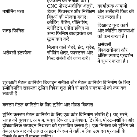
इजेक्शन की समीक्षा करें।
CNC पोस्ट-मशीनिंग क्षेत्रों,
कार्यात्मक आयामों
मशीनिंग भत्ता
डेटम, फिक्स्चर और निरीक्षण
और असेंबली फिट की
बिंदुओं की योजना बनाएं।
रक्षा करता है।
कोटिंग, पेंटिंग, पॉलिशिंग,
दिखावट पुनः कार्य
ब्लॉस्टिंग, एनोडाइजिंग या
सतह फिनिश
और कोटिंग समस्याओं
अन्य फिनिश व्यवहार्यता का
को कम करता है।
मूल्यांकन करें।
असेंबली
मिलान वाले चेहरे, छेद, थ्रेड,
विश्वसनीयता और
असेंबली इंटरफेस
सीलिंग क्षेत्र, फास्टनर और
अंतिम उत्पाद प्रदर्शन
फिट संबंधों की जांच करें।
में सुधार करता है।
शुरुआती
मेटल कास्टिंग डिजाइन समीक्षा
और
मेटल कास्टिंग विनिर्माण के लिए
इंजीनियरिंग सहायता
टूलिंग निवेश शुरू होने से पहले समस्याओं को कम कर
सकती है।
कस्टम मेटल कास्टिंग के लिए टूलिंग और मोल्ड विकास
टूलिंग कस्टम मेटल कास्टिंग के लिए एक कोर विनिर्माण संपत्ति है। यह भरने,
सतह की गुणवत्ता, आयाम, चक्र स्थिरता, इजेक्शन, ट्रिमिंग, पोस्ट-मशीनिंग और
दीर्घकालिक उत्पादन स्थिरता को प्रभावित करता है। एक निर्माता को टूलिंग को
केवल एक बार की लागत आइटम के रूप में नहीं, बल्कि उत्पादन प्रणाली के
हिस्से के रूप में मानना चाहिए।