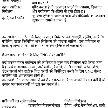
फ्लैश नियंत्रण
कम करता है।
पहला आर्टिकल
पुष्टि करता है कि उत्पादन अनुमोदित आयाम, दिखावट
निरीक्षण
और प्रक्रिया स्थितियों से शुरू होता है।
गुणवत्ता ट्रैकिंग, समस्या जांच और दीर्घकालिक उत्पादन
प्रक्रिया रिकॉर्ड
सुधार का समर्थन करता है।
कस्टम मेटल कास्टिंग के लिए, उत्पादन नियंत्रण को सामग्री, टूलिंग, कास्टिंग,
मशीनिंग, सतह फिनिशिंग और निरीक्षण को जोड़ना चाहिए। इस कनेक्शन के
बिना, गुणवत्ता समस्याओं का पता लगाना मुश्किल हो सकता है।
तैयार मेटल कास्टिंग के लिए CNC पोस्ट-मशीनिंग
कई कस्टम मेटल कास्टिंग को कास्टिंग के तुरंत बाद डिलीवर नहीं किया जाता
है। उन्हें कार्यात्मक आयाम, असेंबली सुविधाओं, सीलिंग सतहों, थ्रेड, बोर्स,
डेटम सतहों और सटीक फिट क्षेत्रों को नियंत्रित करने के लिए CNC पोस्ट-
मशीनिंग की आवश्यकता होती है।
पोस्ट-मशीनिंग कास्ट आकारों को तैयार मेटल कास्टिंग घटकों में बदल देती है जो
उत्पाद आवश्यकताओं को पूरा कर सकते हैं।
मशीन की गई सुविधा
उद्देश्य
निर्माता नियंत्रण
फास्टनिंग विश्वसनीयता
टैपिंग, थ्रेड गेज निरीक्षण, टॉर्क
थ्रेडेड छेद