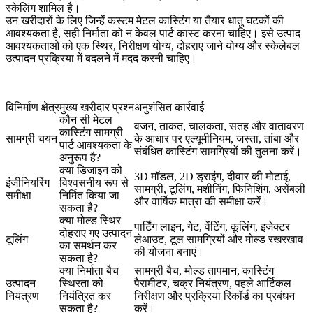
स्केलिंग शामिल है।
उन खरीदारों के लिए जिन्हें कस्टम मेटल कास्टिंग या तैयार धातु घटकों की
आवश्यकता है, सही निर्माता को न केवल पार्ट कास्ट करना चाहिए। इसे उत्पाद
आवश्यकताओं को एक स्थिर, निरीक्षण योग्य, दोहराए जाने योग्य और स्केलेबल
उत्पादन प्रक्रिया में बदलने में मदद करनी चाहिए।
विनिर्माण क्षेत्र
मुख्य खरीदार प्रश्न
अनुशंसित कार्रवाई
कौन सी मेटल
वजन, ताकत, चालकता, सतह और वातावरण
कास्टिंग सामग्री
सामग्री चयन
के आधार पर एल्यूमीनियम, जस्ता, तांबा और
पार्ट आवश्यकता के
संबंधित कास्टिंग सामग्रियों की तुलना करें।
अनुरूप है?
क्या डिजाइन को
3D मॉडल, 2D ड्राइंग, दीवार की मोटाई,
इंजीनियरिंग
विश्वसनीय रूप से
सामग्री, टूलिंग, मशीनिंग, फिनिशिंग, असेंबली
समीक्षा
निर्मित किया जा
और वार्षिक मात्रा की समीक्षा करें।
सकता है?
क्या मोल्ड स्थिर
पार्टिंग लाइन, गेट, वेंटिंग, कूलिंग, इजेक्टर
दोहराए गए उत्पादन
टूलिंग
लेआउट, टूल सामग्रियों और मोल्ड रखरखाव
का समर्थन कर
की योजना बनाएं।
सकता है?
क्या निर्माता बैच
सामग्री बैच, मोल्ड तापमान, कास्टिंग
उत्पादन
स्थिरता को
पैरामीटर, चक्र नियंत्रण, पहले आर्टिकल
नियंत्रण
नियंत्रित कर
निरीक्षण और प्रक्रिया रिकॉर्ड का प्रबंधन
सकता है?
करें।