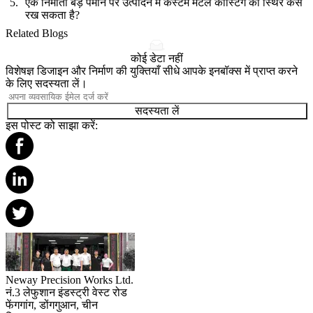
एक निर्माता बड़े पैमाने पर उत्पादन में कस्टम मेटल कास्टिंग को स्थिर कैसे
रख सकता है?
Related Blogs
कोई डेटा नहीं
विशेषज्ञ डिजाइन और निर्माण की युक्तियाँ सीधे आपके इनबॉक्स में प्राप्त करने
के लिए सदस्यता लें।
सदस्यता लें
इस पोस्ट को साझा करें:
Neway Precision Works Ltd.
नं.3 लेफुशान इंडस्ट्री वेस्ट रोड
फेंगगांग, डोंगगुआन, चीन