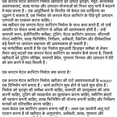
एक कस्टम मेटल कास्टिंग निर्माता खरीदारों को उत्पाद ड्राइंग, नमूने, कार्यात्मक
आवश्यकताएं, सतह मानक और उत्पादन योजनाओं को स्थिर धातु भागों में बदलने
में मदद करता है। एक आपूर्तिकर्ता के विपरीत जो केवल एक प्रक्रिया का
उद्धरण दे सकता है, एक निर्माता को कस्टम मेटल कास्टिंग के पीछे पूरी उत्पादन
प्रणाली का प्रबंधन करना चाहिए।
जब खरीदार एक
कस्टम मेटल कास्टिंग निर्माता
के साथ काम करते हैं, तो उन्हें
आमतौर पर केवल कच्चे कास्टिंग से अधिक की आवश्यकता होती है। उन्हें
सामग्री चयन, इंजीनियरिंग समीक्षा, टूलिंग, मेटल कास्टिंग उत्पादन, सीएनसी
पोस्ट-मशीनिंग, सतह फिनिशिंग, निरीक्षण, असेंबली, पैकेजिंग और दीर्घकालिक
बड़े पैमाने पर उत्पादन सहायता की आवश्यकता हो सकती है।
यह मार्गदर्शिका बताती है कि एक निर्माता शुरुआती डिज़ाइन समीक्षा से लेकर
तैयार धातु घटकों तक कस्टम मेटल कास्टिंग का समर्थन कैसे करता है, जिससे
खरीदारों को टूलिंग जोखिम, सामग्री बेमेल, गुणवत्ता भिन्नता और उत्पादन में देरी
को कम करने में मदद मिलती है।
एक कस्टम मेटल कास्टिंग निर्माता क्या करता है?
एक कस्टम मेटल कास्टिंग निर्माता खरीदार की पार्ट आवश्यकताओं के вокруг
एक विनिर्माण मार्ग बनाता है। कार्य कास्टिंग शुरू होने से पहले शुरू होता है।
निर्माता को ड्राइंग की समीक्षा करनी चाहिए, सामग्री की उपयुक्तता की जांच
करनी चाहिए, टूलिंग की व्यवहार्यता का मूल्यांकन करना चाहिए, मशीनिंग क्षेत्रों
की पहचान करनी चाहिए, सतह फिनिशिंग की योजना बनानी चाहिए और निरीक्षण
मानकों को परिभाषित करना चाहिए।
लक्ष्य केवल एक कास्टिंग आकार बनाना नहीं है। लक्ष्य एक उपयोगी धातु पार्ट
प्रदान करना है जो खरीदार के अनुप्रयोग, असेंबली, सतह, गुणवत्ता और