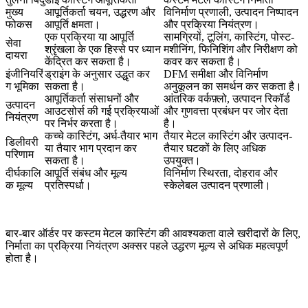
मुख्य
आपूर्तिकर्ता चयन, उद्धरण और
विनिर्माण प्रणाली, उत्पादन निष्पादन
फोकस
आपूर्ति क्षमता।
और प्रक्रिया नियंत्रण।
एक प्रक्रिया या आपूर्ति
सामग्रियों, टूलिंग, कास्टिंग, पोस्ट-
सेवा
श्रृंखला के एक हिस्से पर ध्यान
मशीनिंग, फिनिशिंग और निरीक्षण को
दायरा
केंद्रित कर सकता है।
कवर कर सकता है।
इंजीनियरिं
ड्राइंग के अनुसार उद्धृत कर
DFM समीक्षा और विनिर्माण
ग भूमिका
सकता है।
अनुकूलन का समर्थन कर सकता है।
आपूर्तिकर्ता संसाधनों और
आंतरिक वर्कफ़्लो, उत्पादन रिकॉर्ड
उत्पादन
आउटसोर्स की गई प्रक्रियाओं
और गुणवत्ता प्रबंधन पर जोर देता
नियंत्रण
पर निर्भर करता है।
है।
कच्चे कास्टिंग, अर्ध-तैयार भाग
तैयार मेटल कास्टिंग और उत्पादन-
डिलीवरी
या तैयार भाग प्रदान कर
तैयार घटकों के लिए अधिक
परिणाम
सकता है।
उपयुक्त।
दीर्घकालि
आपूर्ति संबंध और मूल्य
विनिर्माण स्थिरता, दोहराव और
क मूल्य
प्रतिस्पर्धा।
स्केलेबल उत्पादन प्रणाली।
बार-बार ऑर्डर पर कस्टम मेटल कास्टिंग की आवश्यकता वाले खरीदारों के लिए,
निर्माता का प्रक्रिया नियंत्रण अक्सर पहले उद्धरण मूल्य से अधिक महत्वपूर्ण
होता है।