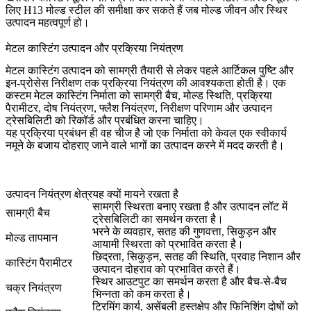
लिए H13 मोल्ड स्टील
की समीक्षा कर सकते हैं जब मोल्ड जीवन और स्थिर
उत्पादन महत्वपूर्ण हो।
मेटल कास्टिंग उत्पादन और प्रक्रिया नियंत्रण
मेटल कास्टिंग उत्पादन को सामग्री तैयारी से लेकर पहले आर्टिकल पुष्टि और
इन-प्रोसेस निरीक्षण तक प्रक्रिया नियंत्रण की आवश्यकता होती है। एक
कस्टम मेटल कास्टिंग निर्माता को सामग्री बैच, मोल्ड स्थिति, प्रक्रिया
पैरामीटर, दोष नियंत्रण, फ्लैश नियंत्रण, निरीक्षण परिणाम और उत्पादन
ट्रेसबिलिटी को रिकॉर्ड और प्रबंधित करना चाहिए।
यह प्रक्रिया प्रबंधन ही वह चीज है जो एक निर्माता को केवल एक स्वीकार्य
नमूने के बजाय दोहराए जाने वाले भागों का उत्पादन करने में मदद करती है।
उत्पादन नियंत्रण क्षेत्र
यह क्यों मायने रखता है
सामग्री स्थिरता बनाए रखता है और उत्पादन लॉट में
सामग्री बैच
ट्रेसबिलिटी का समर्थन करता है।
भरने के व्यवहार, सतह की गुणवत्ता, सिकुड़न और
मोल्ड तापमान
आयामी स्थिरता को प्रभावित करता है।
छिद्रता, सिकुड़न, सतह की स्थिति, प्रवाह निशान और
कास्टिंग पैरामीटर
उत्पादन दोहराव को प्रभावित करते हैं।
स्थिर आउटपुट का समर्थन करता है और बैच-से-बैच
चक्र नियंत्रण
भिन्नता को कम करता है।
ट्रिमिंग कार्य, असेंबली हस्तक्षेप और फिनिशिंग दोषों को