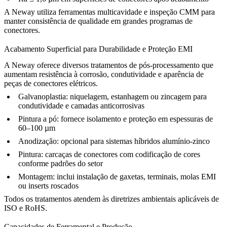
A Neway utiliza ferramentas multicavidade e inspeção CMM para
manter consistência de qualidade em grandes programas de
conectores.
Acabamento Superficial para Durabilidade e Proteção EMI
A Neway oferece diversos tratamentos de
pós-processamento
que
aumentam resistência à corrosão, condutividade e aparência de
peças de conectores elétricos.
Galvanoplastia
: niquelagem, estanhagem ou zincagem para
condutividade e camadas anticorrosivas
Pintura a pó
: fornece isolamento e proteção em espessuras de
60–100 µm
Anodização
: opcional para sistemas híbridos alumínio-zinco
Pintura
: carcaças de conectores com codificação de cores
conforme padrões do setor
Montagem
: inclui instalação de gaxetas, terminais, molas EMI
ou inserts roscados
Todos os tratamentos atendem às diretrizes ambientais aplicáveis de
ISO e RoHS.
Capacidades de Ferramental e Produção