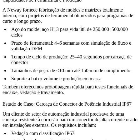
A Neway fornece
fabricação de moldes e matrizes
totalmente
interna, com projetos de ferramental otimizados para programas de
curto e longo prazo.
Aço do molde:
aço H13
para vida útil de 250.000–500.000
ciclos
Prazo de ferramental: 4–6 semanas com simulação de fluxo e
validação DFM
Tempo de ciclo de produção: 25–40 segundos por carcaça de
conector
Tamanhos de peça: de <10 mm até 150 mm de comprimento
Suporte a
baixo volume
e
produção em massa
Também oferecemos
prototipagem rápida
para testes funcionais de
encaixe, vedação e travamento.
Estudo de Caso: Carcaça de Conector de Potência Industrial IP67
Um cliente do setor de automação industrial precisava de uma
carcaça resistente à corrosão para um conector de alta corrente usado
em instalações externas. Os requisitos incluíam:
Vedação com classificação IP67