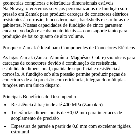
geometrias complexas e tolerâncias dimensionais estáveis.
Na
Neway
, oferecemos
serviços personalizados de fundição sob
pressão em Zamak
para produzir carcaças de conectores elétricos
resistentes à corrosão, blocos terminais, backshells e estruturas de
gabinetes. Nossas capacidades de fundição de zinco garantem
encaixe, vedação e acabamento ideais — com suporte tanto para
produção de baixo quanto de alto volume.
Por que o Zamak é Ideal para Componentes de Conectores Elétricos
As ligas Zamak (Zinco–Alumínio–Magnésio–Cobre) são ideais para
carcaças de conectores devido à combinação de resistência,
estabilidade dimensional, qualidade superficial e resistência à
corrosão. A fundição sob alta pressão permite produzir peças de
conectores de alta precisão com eficiência, integrando múltiplas
funções em um único disparo.
Principais Benefícios de Desempenho
Resistência à tração de até 400 MPa (Zamak 5)
Tolerâncias dimensionais de ±0,02 mm para interfaces de
acoplamento de precisão
Espessura de parede a partir de 0,8 mm com excelente rigidez
estrutural