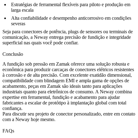
Estratégias de ferramental flexíveis para piloto e produção em
larga escala
Alta confiabilidade e desempenho anticorrosivo em condições
severas
Seja para conectores de potência, plugs de sensores ou terminais de
comunicação, a Neway entrega precisão de fundição e integridade
superficial nas quais você pode confiar.
Conclusão
A fundição sob pressão em Zamak oferece uma solução robusta e
econômica para produzir carcaças de conectores elétricos resistentes
à corrosão e de alta precisão. Com excelente exatidão dimensional,
compatibilidade com blindagem EMI e ampla gama de opções de
acabamento, peças em Zamak são ideais tanto para aplicações
industriais quanto para eletrônicos de consumo. A Neway combina
expertise em ferramental, fundição e acabamento para ajudar
fabricantes a escalar de protótipo à implantação global com total
confiança.
Para discutir seu projeto de conector personalizado,
entre em contato
com a Neway
hoje mesmo.
FAQs