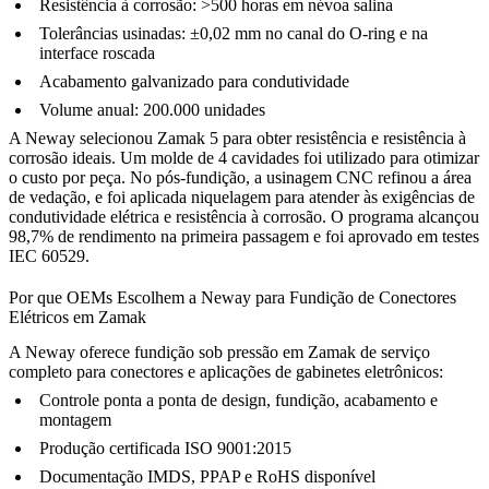
Resistência à corrosão: >500 horas em névoa salina
Tolerâncias usinadas: ±0,02 mm no canal do O-ring e na
interface roscada
Acabamento galvanizado para condutividade
Volume anual: 200.000 unidades
A Neway selecionou Zamak 5 para obter resistência e resistência à
corrosão ideais. Um molde de 4 cavidades foi utilizado para otimizar
o custo por peça. No pós-fundição, a
usinagem CNC
refinou a área
de vedação, e foi aplicada niquelagem para atender às exigências de
condutividade elétrica e resistência à corrosão. O programa alcançou
98,7% de rendimento na primeira passagem e foi aprovado em testes
IEC 60529.
Por que OEMs Escolhem a Neway para Fundição de Conectores
Elétricos em Zamak
A Neway oferece fundição sob pressão em Zamak de serviço
completo para conectores e aplicações de gabinetes eletrônicos:
Controle ponta a ponta de design, fundição, acabamento e
montagem
Produção certificada ISO 9001:2015
Documentação IMDS, PPAP e RoHS disponível