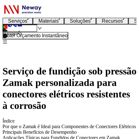
Serviços
Materiais
Soluções
Recursos
S
Português
Obter Orçamento Instantâneo
Serviço de fundição sob pressão
Zamak personalizada para
conectores elétricos resistentes
à corrosão
Índice
Por que o Zamak é Ideal para Componentes de Conectores Elétricos
Principais Benefícios de Desempenho
Aplicações Típicas para Fundidos de Conectores em Zamak