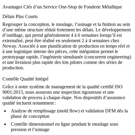
Avantages Clés d’un Service One-Stop de Fonderie Métallique
Délais Plus Courts
Regrouper la conception, le moulage, l’usinage et la finition au sein
d’une même structure réduit fortement les délais. Le développement
d’outillage, qui prend généralement 4 à 6 semaines lorsqu’il est
externalisé, peut être réalisé en seulement 2 à 4 semaines chez
Neway. Associée à une planification de production en temps réel et
à une logistique interne des pièces, cette intégration permet le
prototypage rapide, l’ingénierie simultanée (concurrent engineering)
et une livraison plus rapide des lots pilotes comme des séries de
production.
Contrôle Qualité Intégré
Grâce à notre système de management de la qualité certifié ISO
9001:2015, nous assurons une inspection rigoureuse et une
validation de process à chaque étape. Nos dispositifs d’assurance
qualité incluent notamment :
Analyse de remplissage (mold flow) et validation DFM dès la
phase de conception
Contrôle dimensionnel en ligne pendant le moulage sous
pression et l’usinage