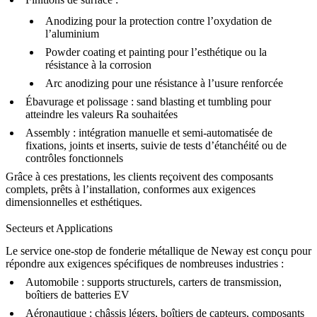
Anodizing
pour la protection contre l’oxydation de
l’aluminium
Powder coating
et
painting
pour l’esthétique ou la
résistance à la corrosion
Arc anodizing
pour une résistance à l’usure renforcée
Ébavurage et polissage
:
sand blasting
et
tumbling
pour
atteindre les valeurs Ra souhaitées
Assembly
: intégration manuelle et semi-automatisée de
fixations, joints et inserts, suivie de tests d’étanchéité ou de
contrôles fonctionnels
Grâce à ces prestations, les clients reçoivent des composants
complets, prêts à l’installation, conformes aux exigences
dimensionnelles et esthétiques.
Secteurs et Applications
Le service one-stop de fonderie métallique de Neway est conçu pour
répondre aux exigences spécifiques de nombreuses industries :
Automobile
: supports structurels, carters de transmission,
boîtiers de batteries EV
Aéronautique
: châssis légers, boîtiers de capteurs, composants