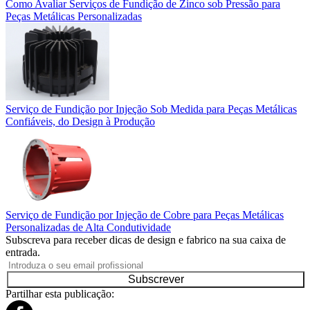
Como Avaliar Serviços de Fundição de Zinco sob Pressão para
Peças Metálicas Personalizadas
Serviço de Fundição por Injeção Sob Medida para Peças Metálicas
Confiáveis, do Design à Produção
Serviço de Fundição por Injeção de Cobre para Peças Metálicas
Personalizadas de Alta Condutividade
Subscreva para receber dicas de design e fabrico na sua caixa de
entrada.
Subscrever
Partilhar esta publicação: