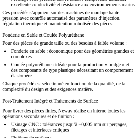
excellente conductivité et résistance aux environnements marins
Ces procédés s’appuient sur des machines de moulage haute
pression avec contrôle automatisé des paramètres d’injection,
régulation thermique et manutention robotisée des pièces.
Fonderie en Sable et Coulée Polyuréthane
Pour des pièces de grande taille ou des besoins à faible volume :
Fonderie en sable
: économique pour des géométries grandes et
complexes
Coulée polyuréthane
: idéale pour la production « bridge » et
des composants de type plastique nécessitant un comportement
élastomère
Chaque procédé est sélectionné en fonction de la quantité, de la
complexité du design et des exigences matière.
Post-Traitement Intégré et Traitements de Surface
Pour livrer des pièces finies, Neway réalise en interne toutes les
opérations secondaires et de finition :
Usinage CNC
: tolérances jusqu’à ±0,005 mm sur perçages,
filetages et interfaces critiques
Finitions de surface
: