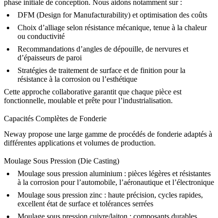
phase initiale de conception. Nous aidons notamment sur :
DFM (Design for Manufacturability) et optimisation des coûts
Choix d’alliage selon résistance mécanique, tenue à la chaleur
ou conductivité
Recommandations d’angles de dépouille, de nervures et
d’épaisseurs de paroi
Stratégies de traitement de surface et de finition pour la
résistance à la corrosion ou l’esthétique
Cette approche collaborative garantit que chaque pièce est
fonctionnelle, moulable et prête pour l’industrialisation.
Capacités Complètes de Fonderie
Neway propose une large gamme de procédés de fonderie adaptés à
différentes applications et volumes de production.
Moulage Sous Pression (Die Casting)
Moulage sous pression aluminium
: pièces légères et résistantes
à la corrosion pour l’automobile, l’aéronautique et l’électronique
Moulage sous pression zinc
: haute précision, cycles rapides,
excellent état de surface et tolérances serrées
Moulage sous pression cuivre/laiton
: composants durables,