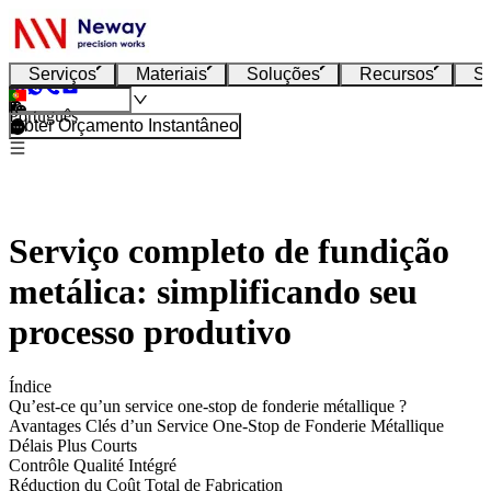
Serviços
Materiais
Soluções
Recursos
S
Português
Obter Orçamento Instantâneo
Serviço completo de fundição
metálica: simplificando seu
processo produtivo
Índice
Qu’est-ce qu’un service one-stop de fonderie métallique ?
Avantages Clés d’un Service One-Stop de Fonderie Métallique
Délais Plus Courts
Contrôle Qualité Intégré
Réduction du Coût Total de Fabrication