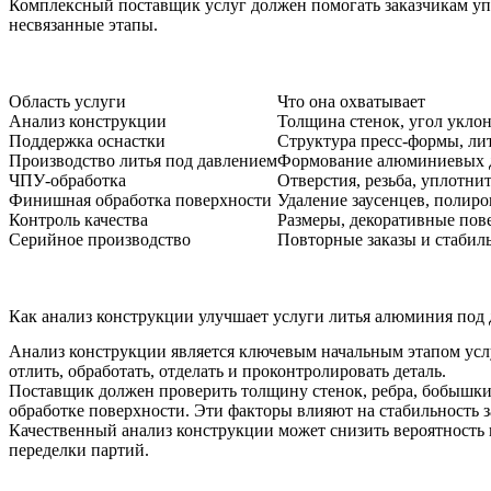
Комплексный поставщик услуг должен помогать заказчикам упр
несвязанные этапы.
Область услуги
Что она охватывает
Анализ конструкции
Толщина стенок, угол уклон
Поддержка оснастки
Структура пресс-формы, ли
Производство литья под давлением
Формование алюминиевых д
ЧПУ-обработка
Отверстия, резьба, уплотни
Финишная обработка поверхности
Удаление заусенцев, полиро
Контроль качества
Размеры, декоративные пов
Серийное производство
Повторные заказы и стабил
Как анализ конструкции улучшает услуги литья алюминия под
Анализ конструкции является ключевым начальным этапом усл
отлить, обработать, отделать и проконтролировать деталь.
Поставщик должен проверить толщину стенок, ребра, бобышки,
обработке поверхности. Эти факторы влияют на стабильность 
Качественный анализ конструкции может снизить вероятность
переделки партий.