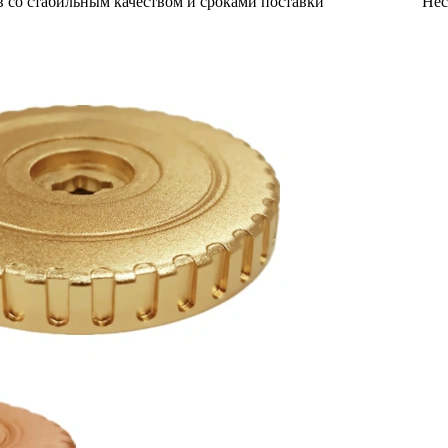
 со стабильным качеством и сроками поставки
Нес