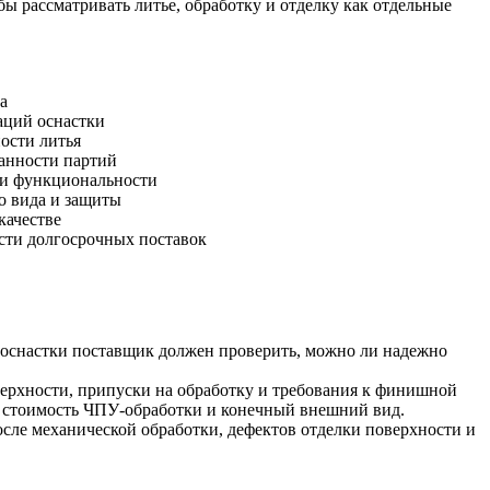
 рассматривать литье, обработку и отделку как отдельные
а
ций оснастки
ости литья
анности партий
 и функциональности
о вида и защиты
качестве
ти долгосрочных поставок
 оснастки поставщик должен проверить, можно ли надежно
верхности, припуски на обработку и требования к финишной
ы, стоимость ЧПУ-обработки и конечный внешний вид.
сле механической обработки, дефектов отделки поверхности и