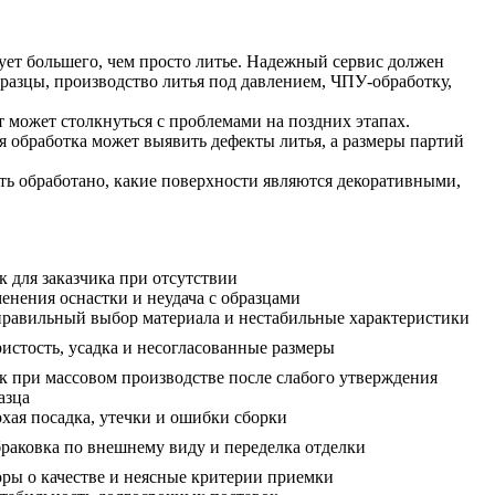
ует большего, чем просто литье. Надежный сервис должен
разцы, производство литья под давлением, ЧПУ-обработку,
 может столкнуться с проблемами на поздних этапах.
 обработка может выявить дефекты литья, а размеры партий
ть обработано, какие поверхности являются декоративными,
к для заказчика при отсутствии
енения оснастки и неудача с образцами
равильный выбор материала и нестабильные характеристики
истость, усадка и несогласованные размеры
к при массовом производстве после слабого утверждения
азца
хая посадка, утечки и ошибки сборки
раковка по внешнему виду и переделка отделки
ры о качестве и неясные критерии приемки