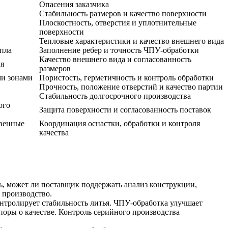
Опасения заказчика
Стабильность размеров и качество поверхности
Плоскостность, отверстия и уплотнительные
поверхности
Тепловые характеристики и качество внешнего вида
епла
Заполнение ребер и точность ЧПУ-обработки
Качество внешнего вида и согласованность
ия
размеров
ми зонами
Пористость, герметичность и контроль обработки
Прочность, положение отверстий и качество партии
Стабильность долгосрочного производства
ого
Защита поверхности и согласованность поставок
твенные
Координация оснастки, обработки и контроля
качества
ь, может ли поставщик поддержать анализ конструкции,
 производство.
онтролирует стабильность литья. ЧПУ-обработка улучшает
оры о качестве. Контроль серийного производства