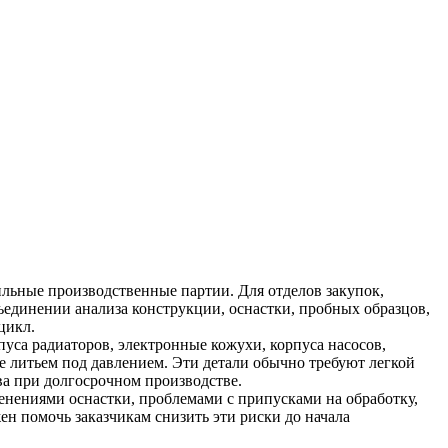
льные производственные партии. Для отделов закупок,
бъединении анализа конструкции, оснастки, пробных образцов,
цикл.
уса радиаторов, электронные кожухи, корпуса насосов,
литьем под давлением. Эти детали обычно требуют легкой
ва при долгосрочном производстве.
менениями оснастки, проблемами с припусками на обработку,
н помочь заказчикам снизить эти риски до начала