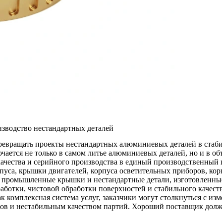
зводство нестандартных деталей
евращать проекты нестандартных алюминиевых деталей в стаби
чается не только в самом литье алюминиевых деталей, но и в о
ачества и серийного производства в единый производственный 
са, крышки двигателей, корпуса осветительных приборов, корп
промышленные крышки и нестандартные детали, изготовленные 
аботки, чистовой обработки поверхностей и стабильного качест
 комплексная система услуг, заказчики могут столкнуться с из
ов и нестабильным качеством партий. Хороший поставщик долже