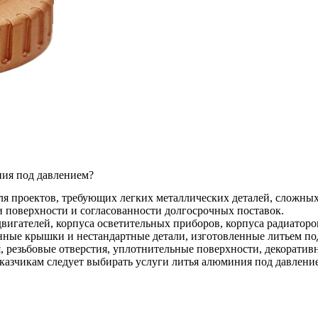
ния под давлением?
ля проектов, требующих легких металлических деталей, сложных
 поверхности и согласованности долгосрочных поставок.
гателей, корпуса осветительных приборов, корпуса радиаторов
ые крышки и нестандартные детали, изготовленные литьем по
, резьбовые отверстия, уплотнительные поверхности, декоратив
 заказчикам следует выбирать услуги литья алюминия под давле