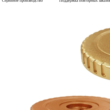
Серийное производство
Поддержка повторных заказов