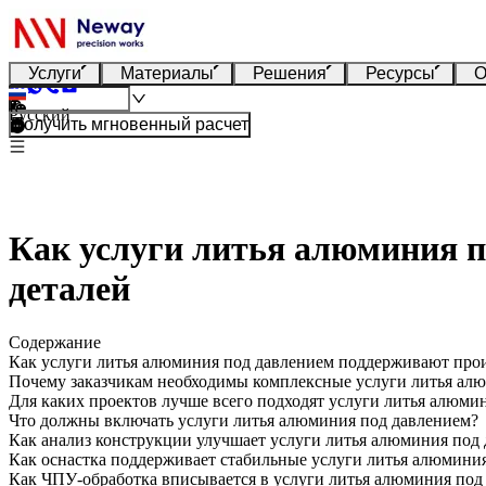
Услуги
Материалы
Решения
Ресурсы
О
Русский
Получить мгновенный расчет
Как услуги литья алюминия п
деталей
Содержание
Как услуги литья алюминия под давлением поддерживают прои
Почему заказчикам необходимы комплексные услуги литья ал
Для каких проектов лучше всего подходят услуги литья алюми
Что должны включать услуги литья алюминия под давлением?
Как анализ конструкции улучшает услуги литья алюминия под
Как оснастка поддерживает стабильные услуги литья алюмини
Как ЧПУ-обработка вписывается в услуги литья алюминия под