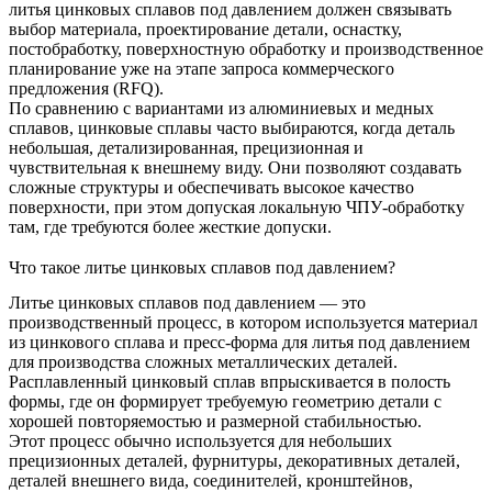
литья цинковых сплавов под давлением должен связывать
выбор материала, проектирование детали, оснастку,
постобработку, поверхностную обработку и производственное
планирование уже на этапе запроса коммерческого
предложения (RFQ).
По сравнению с вариантами из алюминиевых и медных
сплавов, цинковые сплавы часто выбираются, когда деталь
небольшая, детализированная, прецизионная и
чувствительная к внешнему виду. Они позволяют создавать
сложные структуры и обеспечивать высокое качество
поверхности, при этом допуская локальную ЧПУ-обработку
там, где требуются более жесткие допуски.
Что такое литье цинковых сплавов под давлением?
Литье цинковых сплавов под давлением — это
производственный процесс, в котором используется материал
из цинкового сплава и пресс-форма для литья под давлением
для производства сложных металлических деталей.
Расплавленный цинковый сплав впрыскивается в полость
формы, где он формирует требуемую геометрию детали с
хорошей повторяемостью и размерной стабильностью.
Этот процесс обычно используется для небольших
прецизионных деталей, фурнитуры, декоративных деталей,
деталей внешнего вида, соединителей, кронштейнов,