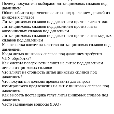
Почему покупатели выбирают литье цинковых сплавов под
давлением
Общие области применения литых под давлением деталей из
цинковых сплавов
Литье цинковых сплавов под давлением против литья замак
Литье цинковых сплавов под давлением против литья
алюминиевых сплавов под давлением
Литье цинковых сплавов под давлением против литья медных
сплавов под давлением
Как оснастка влияет на качество литья цинковых сплавов под
давлением
Когда литью цинковых сплавов под давлением требуется
ЧПУ-обработка?
Как чистота поверхности влияет на литые под давлением
детали из цинковых сплавов
Что влияет на стоимость литья цинковых сплавов под
давлением?
Что покупатели должны предоставить для запроса
коммерческого предложения на литье цинковых сплавов под
давлением
Как выбрать поставщика услуг литья цинковых сплавов под
давлением
Часто задаваемые вопросы (FAQ)