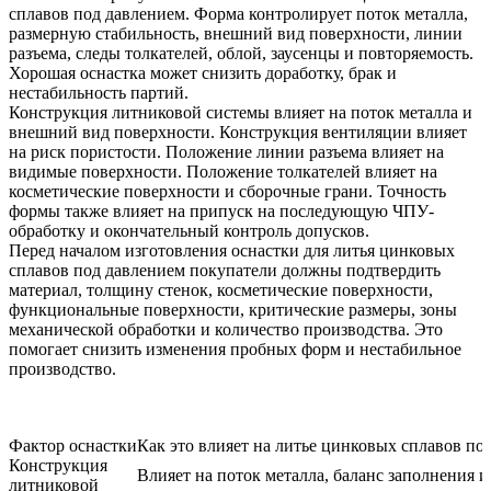
сплавов под давлением. Форма контролирует поток металла,
размерную стабильность, внешний вид поверхности, линии
разъема, следы толкателей, облой, заусенцы и повторяемость.
Хорошая оснастка может снизить доработку, брак и
нестабильность партий.
Конструкция литниковой системы влияет на поток металла и
внешний вид поверхности. Конструкция вентиляции влияет
на риск пористости. Положение линии разъема влияет на
видимые поверхности. Положение толкателей влияет на
косметические поверхности и сборочные грани. Точность
формы также влияет на припуск на последующую ЧПУ-
обработку и окончательный контроль допусков.
Перед началом
изготовления оснастки для литья цинковых
сплавов под давлением
покупатели должны подтвердить
материал, толщину стенок, косметические поверхности,
функциональные поверхности, критические размеры, зоны
механической обработки и количество производства. Это
помогает снизить изменения пробных форм и нестабильное
производство.
Фактор оснастки
Как это влияет на литье цинковых сплавов по
Конструкция
Влияет на поток металла, баланс заполнения 
литниковой