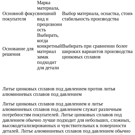
Марка
материала,
Основной фокус
внешний
Выбор материала, оснастка, стоим
покупателя
вид и
стабильность производства
прецизионн
ость
Выбирать,
когда
конкретный
Выбирать при сравнении более
Основание для
материал
широких вариантов производства
решения
замак
цинковых сплавов
подходит
для детали
Литье цинковых сплавов под давлением против литья
алюминиевых сплавов под давлением
Литье цинковых сплавов под давлением и
литье
алюминиевых сплавов под давлением
служат различным
потребностям покупателей. Литье цинковых сплавов под
давлением обычно лучше подходит для небольших, сложных,
высокодетализированных и чувствительных к поверхности
деталей. Литье алюминиевых сплавов под давлением обычно