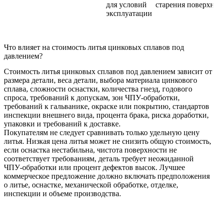
для условий
старения поверхн
эксплуатации
Что влияет на стоимость литья цинковых сплавов под
давлением?
Стоимость литья цинковых сплавов под давлением зависит от
размера детали, веса детали, выбора материала цинкового
сплава, сложности оснастки, количества гнезд, годового
спроса, требований к допускам, зон ЧПУ-обработки,
требований к гальванике, окраске или покрытию, стандартов
инспекции внешнего вида, процента брака, риска доработки,
упаковки и требований к доставке.
Покупателям не следует сравнивать только удельную цену
литья. Низкая цена литья может не снизить общую стоимость,
если оснастка нестабильна, чистота поверхности не
соответствует требованиям, деталь требует неожиданной
ЧПУ-обработки или процент дефектов высок. Лучшее
коммерческое предложение должно включать предположения
о литье, оснастке, механической обработке, отделке,
инспекции и объеме производства.