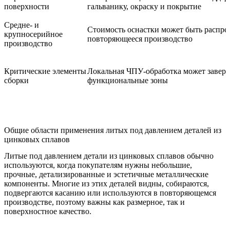
поверхности
гальванику, окраску и покрытие
Средне- и
Стоимость оснастки может быть распре
крупносерийное
повторяющееся производство
производство
Критические элементы
Локальная ЧПУ-обработка может завер
сборки
функциональные зоны
Общие области применения литых под давлением деталей из
цинковых сплавов
Литые под давлением детали из цинковых сплавов обычно
используются, когда покупателям нужны небольшие,
прочные, детализированные и эстетичные металлические
компоненты. Многие из этих деталей видны, собираются,
подвергаются касанию или используются в повторяющемся
производстве, поэтому важны как размерное, так и
поверхностное качество.