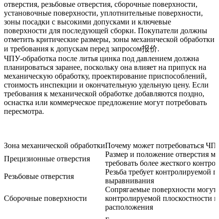
отверстия, резьбовые отверстия, сборочные поверхности,
установочные поверхности, уплотнительные поверхности,
зоны посадки с высокими допусками и ключевые
поверхности для последующей сборки. Покупатели должны
отметить критические размеры, зоны механической обработки
и требования к допускам перед запросом报价.
ЧПУ-обработка после литья цинка под давлением
должна
планироваться заранее, поскольку она влияет на припуск на
механическую обработку, проектирование приспособлений,
стоимость инспекции и окончательную удельную цену. Если
требования к механической обработке добавляются поздно,
оснастка или коммерческое предложение могут потребовать
пересмотра.
Зона механической обработки
Почему может потребоваться ЧП
Размер и положение отверстия м
Прецизионные отверстия
требовать более жесткого контро
Резьба требует контролируемой г
Резьбовые отверстия
выравнивания
Сопрягаемые поверхности могут 
Сборочные поверхности
контролируемой плоскостности 
расположения