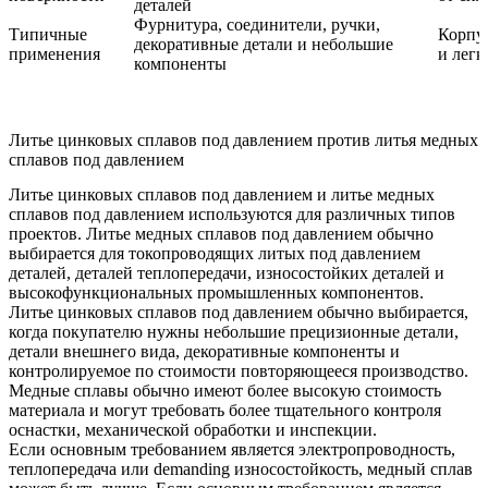
деталей
Фурнитура, соединители, ручки,
Типичные
Корпу
декоративные детали и небольшие
применения
и легк
компоненты
Литье цинковых сплавов под давлением против литья медных
сплавов под давлением
Литье цинковых сплавов под давлением и
литье медных
сплавов под давлением
используются для различных типов
проектов. Литье медных сплавов под давлением обычно
выбирается для токопроводящих литых под давлением
деталей, деталей теплопередачи, износостойких деталей и
высокофункциональных промышленных компонентов.
Литье цинковых сплавов под давлением обычно выбирается,
когда покупателю нужны небольшие прецизионные детали,
детали внешнего вида, декоративные компоненты и
контролируемое по стоимости повторяющееся производство.
Медные сплавы обычно имеют более высокую стоимость
материала и могут требовать более тщательного контроля
оснастки, механической обработки и инспекции.
Если основным требованием является электропроводность,
теплопередача или demanding износостойкость, медный сплав