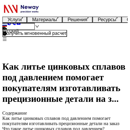
Услуги
Материалы
Решения
Ресурсы
О
Русский
Получить мгновенный расчет
Как литье цинковых сплавов
под давлением помогает
покупателям изготавливать
прецизионные детали на з...
Содержание
Как литье цинковых сплавов под давлением помогает
покупателям изготавливать прецизионные детали на заказ
Что такое литье цинковых сплавов под давлением?