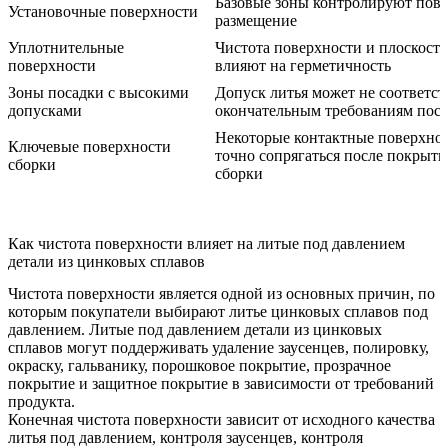
Базовые зоны контролируют пов
Установочные поверхности
размещение
Уплотнительные
Чистота поверхности и плоскостн
поверхности
влияют на герметичность
Зоны посадки с высокими
Допуск литья может не соответст
допусками
окончательным требованиям пос
Некоторые контактные поверхно
Ключевые поверхности
точно сопрягаться после покрыти
сборки
сборки
Как чистота поверхности влияет на литые под давлением
детали из цинковых сплавов
Чистота поверхности является одной из основных причин, по
которым покупатели выбирают литье цинковых сплавов под
давлением. Литые под давлением детали из цинковых
сплавов могут поддерживать удаление заусенцев, полировку,
окраску, гальванику, порошковое покрытие, прозрачное
покрытие и защитное покрытие в зависимости от требований
продукта.
Конечная чистота поверхности зависит от исходного качества
литья под давлением, контроля заусенцев, контроля