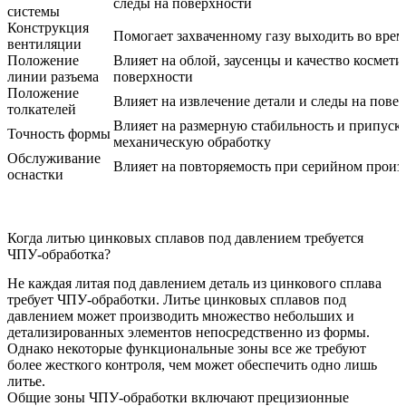
следы на поверхности
системы
Конструкция
Помогает захваченному газу выходить во врем
вентиляции
Положение
Влияет на облой, заусенцы и качество космети
линии разъема
поверхности
Положение
Влияет на извлечение детали и следы на пове
толкателей
Влияет на размерную стабильность и припуск 
Точность формы
механическую обработку
Обслуживание
Влияет на повторяемость при серийном произ
оснастки
Когда литью цинковых сплавов под давлением требуется
ЧПУ-обработка?
Не каждая литая под давлением деталь из цинкового сплава
требует ЧПУ-обработки. Литье цинковых сплавов под
давлением может производить множество небольших и
детализированных элементов непосредственно из формы.
Однако некоторые функциональные зоны все же требуют
более жесткого контроля, чем может обеспечить одно лишь
литье.
Общие зоны ЧПУ-обработки включают прецизионные