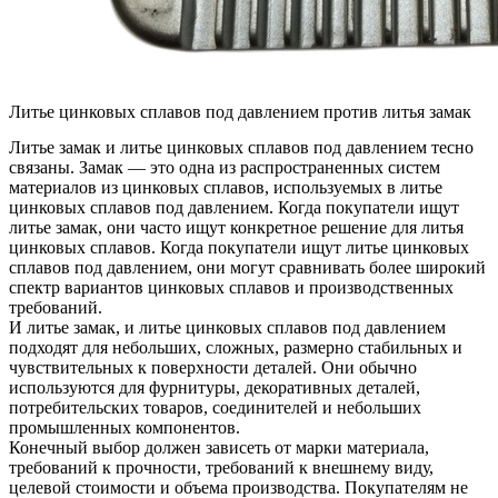
Литье цинковых сплавов под давлением против литья замак
Литье замак и литье цинковых сплавов под давлением тесно
связаны. Замак — это одна из распространенных систем
материалов из цинковых сплавов, используемых в литье
цинковых сплавов под давлением. Когда покупатели ищут
литье замак, они часто ищут конкретное решение для литья
цинковых сплавов. Когда покупатели ищут литье цинковых
сплавов под давлением, они могут сравнивать более широкий
спектр вариантов цинковых сплавов и производственных
требований.
И литье замак, и литье цинковых сплавов под давлением
подходят для небольших, сложных, размерно стабильных и
чувствительных к поверхности деталей. Они обычно
используются для фурнитуры, декоративных деталей,
потребительских товаров, соединителей и небольших
промышленных компонентов.
Конечный выбор должен зависеть от марки материала,
требований к прочности, требований к внешнему виду,
целевой стоимости и объема производства. Покупателям не