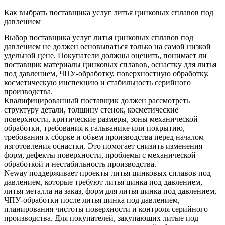
Как выбрать поставщика услуг литья цинковых сплавов под
давлением
Выбор поставщика услуг литья цинковых сплавов под
давлением не должен основываться только на самой низкой
удельной цене. Покупатели должны оценить, понимает ли
поставщик материалы цинковых сплавов, оснастку для литья
под давлением, ЧПУ-обработку, поверхностную обработку,
косметическую инспекцию и стабильность серийного
производства.
Квалифицированный поставщик должен рассмотреть
структуру детали, толщину стенок, косметические
поверхности, критические размеры, зоны механической
обработки, требования к гальванике или покрытию,
требования к сборке и объем производства перед началом
изготовления оснастки. Это помогает снизить изменения
форм, дефекты поверхности, проблемы с механической
обработкой и нестабильность производства.
Neway поддерживает проекты литья цинковых сплавов под
давлением, которые требуют
литья цинка под давлением
,
литья металла на заказ,
форм для литья цинка под давлением
,
ЧПУ-обработки после литья цинка под давлением,
планирования чистоты поверхности и контроля серийного
производства. Для покупателей, закупающих литые под