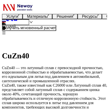
Услуги
Материалы
Решения
Ресурсы
О
Русский
Получить мгновенный расчет
CuZn40
CuZn40 — это латунный сплав с превосходной прочностью,
коррозионной стойкостью и обрабатываемостью, что делает
его идеальным для литья под давлением в автомобильной,
сантехнической и промышленной отраслях.
CuZn40
, также известный как
C26000
или
Латунный сплав 40
,
представляет собой латунный сплав с содержанием цинка
около 40%, сочетающий прочность, хорошую
обрабатываемость и отличную коррозионную стойкость. Этот
сплав широко используется в литье под давлением для
компонентов, требующих высокой долговечности и