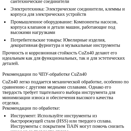
сантехнические соединители
Электротехника:
Электрические соединители, клеммы и
корпуса для электрических устройств
Промышленное оборудование:
Компоненты насосов,
корпуса клапанов и детали машин, работающие под
высокими нагрузками
Потребительские товары:
Ювелирные изделия,
декоративная фурнитура и музыкальные инструменты
Прочность и коррозионная стойкость CuZn40 делают его
идеальным как для функциональных, так и для эстетических
деталей.
Рекомендации по ЧПУ-обработке CuZn40
CuZn40 легко поддается механической обработке, особенно по
сравнению с другими медными сплавами. Однако его
твердость требует тщательного выбора инструмента для
минимизации износа и обеспечения высокого качества
отделки.
Рекомендации по обработке:
Инструмент:
Используйте инструменты из
быстрорежущей стали (HSS) или твердого сплава.
Инструменты с покрытием TiAlN могут помочь снизить