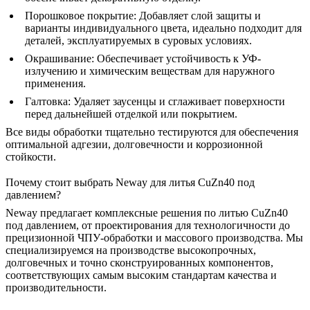
Порошковое покрытие
:
Добавляет слой защиты и
варианты индивидуального цвета, идеально подходит для
деталей, эксплуатируемых в суровых условиях.
Окрашивание
:
Обеспечивает устойчивость к УФ-
излучению и химическим веществам для наружного
применения.
Галтовка
:
Удаляет заусенцы и сглаживает поверхности
перед дальнейшей отделкой или покрытием.
Все виды обработки тщательно тестируются для обеспечения
оптимальной адгезии, долговечности и коррозионной
стойкости.
Почему стоит выбрать Neway для литья CuZn40 под
давлением?
Neway предлагает комплексные
решения по литью CuZn40
под давлением
, от
проектирования для технологичности
до
прецизионной ЧПУ-обработки
и
массового производства
. Мы
специализируемся на производстве высокопрочных,
долговечных и точно сконструированных компонентов,
соответствующих самым высоким стандартам качества и
производительности.