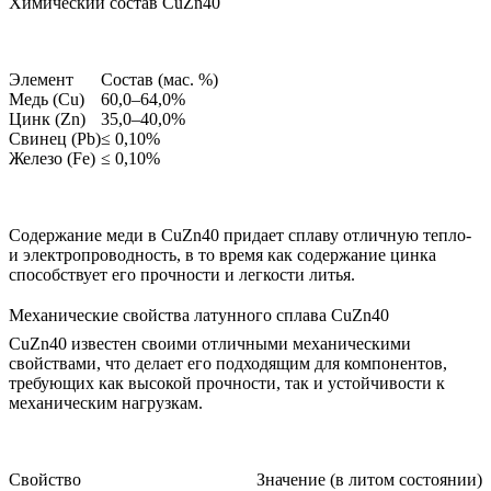
Химический состав CuZn40
Элемент
Состав (мас. %)
Медь (Cu)
60,0–64,0%
Цинк (Zn)
35,0–40,0%
Свинец (Pb)
≤ 0,10%
Железо (Fe)
≤ 0,10%
Содержание меди в CuZn40 придает сплаву отличную тепло-
и электропроводность, в то время как содержание цинка
способствует его прочности и легкости литья.
Механические свойства латунного сплава CuZn40
CuZn40 известен своими отличными механическими
свойствами, что делает его подходящим для компонентов,
требующих как высокой прочности, так и устойчивости к
механическим нагрузкам.
Свойство
Значение (в литом состоянии)