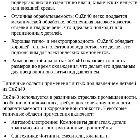
подвергающихся воздействию влаги, химических веществ
или внешней среды.
Отличная обрабатываемость:
CuZn40 легко поддается
механической обработке, обеспечивая высокое качество
отделки и гладкие резы, что идеально подходит для
прецизионных деталей.
Хорошая тепло- и электропроводность:
CuZn40 обладает
хорошей тепло- и электропроводностью, что делает его
подходящим для электрических компонентов.
Размерная стабильность:
CuZn40 сохраняет точность
размеров во время охлаждения, что делает его идеальным
для прецизионного литья под давлением.
Типичные области применения литых под давлением деталей
из CuZn40
CuZn40 используется в различных отраслях промышленности,
особенно в приложениях, требующих сочетания прочности,
обрабатываемости и коррозионной стойкости. Некоторые
типичные области применения включают:
Автомобилестроение:
Компоненты двигателя, детали
трансмиссии и конструкционные кронштейны
Сантехника:
Фитинги, смесители, клапаны и