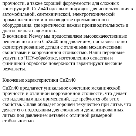
прочности, а также хорошей формуемости для сложных
конструкций. CuZn40 идеально подходит для использования в
автомобильной, сантехнической, электротехнической
промышленности и производстве промышленного
оборудования, где критически важны производительность и
долгосрочная надежность.
В компании
Neway
мы предоставляем высококачественные
решения по
литью CuZn40 под давлением
, поставляя точно
сконструированные детали с отличными механическими
свойствами и коррозионной стойкостью. Наши передовые
услуги по
ЧПУ-обработке
,
изготовлению оснастки
и
финишной обработке поверхности
гарантируют высокие
результаты.
Ключевые характеристики CuZn40
CuZn40 предлагает уникальное сочетание механической
прочности и отличной коррозионной стойкости, что делает
его идеальным для применений, где требуются оба этих
свойства. Сплав обладает хорошей текучестью при литье, что
делает его подходящим для сложных и детализированных
литых под давлением деталей с отличной размерной
стабильностью.