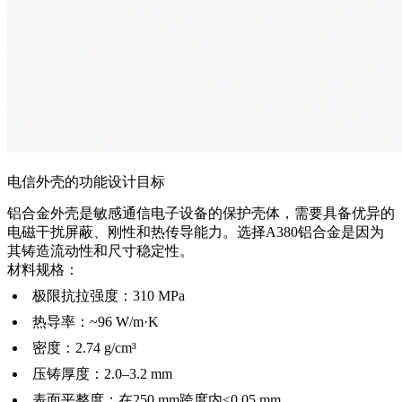
电信外壳的功能设计目标
铝合金外壳是敏感通信电子设备的保护壳体，需要具备优异的
电磁干扰屏蔽、刚性和热传导能力。选择A380铝合金是因为
其铸造流动性和尺寸稳定性。
材料规格：
极限抗拉强度：310 MPa
热导率：~96 W/m·K
密度：2.74 g/cm³
压铸厚度：2.0–3.2 mm
表面平整度：在250 mm跨度内≤0.05 mm