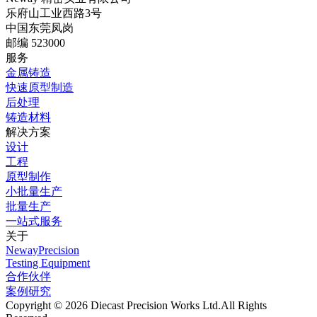
乐府山工业西路3号
中国东莞凤岗
邮编 523000
服务
金属铸造
快速原型制造
后处理
铸造材料
解决方案
设计
工程
原型制作
小批量生产
批量生产
一站式服务
关于
NewayPrecision
Testing Equipment
合作伙伴
案例研究
Copyright © 2026 Diecast Precision Works Ltd.
All Rights