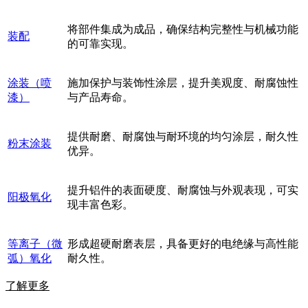
将部件集成为成品，确保结构完整性与机械功能
装配
的可靠实现。
涂装（喷
施加保护与装饰性涂层，提升美观度、耐腐蚀性
漆）
与产品寿命。
提供耐磨、耐腐蚀与耐环境的均匀涂层，耐久性
粉末涂装
优异。
提升铝件的表面硬度、耐腐蚀与外观表现，可实
阳极氧化
现丰富色彩。
等离子（微
形成超硬耐磨表层，具备更好的电绝缘与高性能
弧）氧化
耐久性。
了解更多