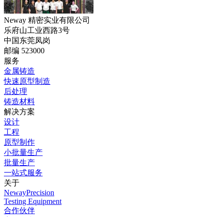
Neway 精密实业有限公司
乐府山工业西路3号
中国东莞凤岗
邮编 523000
服务
金属铸造
快速原型制造
后处理
铸造材料
解决方案
设计
工程
原型制作
小批量生产
批量生产
一站式服务
关于
NewayPrecision
Testing Equipment
合作伙伴