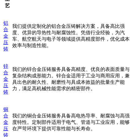
艺
铝
我们提供定制化的铝合金压铸解决方案，具备高比强
合
度、优异的导热性与耐腐蚀性。凭借行业经验，为汽
金
车、航空航天与电子等领域提供高精度部件，优化成本
压
效率与制造性能。
铸
锌
我们的锌合金压铸服务具备高精度、优良的表面质量与
合
复杂结构成形能力。锌合金适用于工业与商用应用，兼
金
具出色的耐久性、耐磨性与具成本效益的批量生产能
压
力，满足高机械性能需求的精密部件。
铸
铜
合
我们的铜合金压铸服务具备高电热导率、耐腐蚀与高强
金
度特性。定制部件适用于电气、管道与工业应用，能够
压
在严苛环境下提供可靠性能与长寿命。
铸