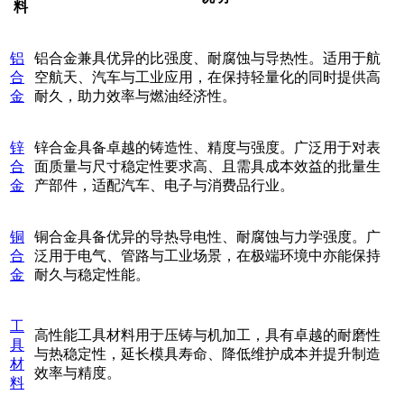
料
铝
铝合金兼具优异的比强度、耐腐蚀与导热性。适用于航
合
空航天、汽车与工业应用，在保持轻量化的同时提供高
金
耐久，助力效率与燃油经济性。
锌
锌合金具备卓越的铸造性、精度与强度。广泛用于对表
合
面质量与尺寸稳定性要求高、且需具成本效益的批量生
金
产部件，适配汽车、电子与消费品行业。
铜
铜合金具备优异的导热导电性、耐腐蚀与力学强度。广
合
泛用于电气、管路与工业场景，在极端环境中亦能保持
金
耐久与稳定性能。
工
高性能工具材料用于压铸与机加工，具有卓越的耐磨性
具
与热稳定性，延长模具寿命、降低维护成本并提升制造
材
效率与精度。
料