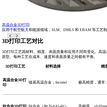
高温合金3D打印
应用于航空航天和能源领域，SLM、DMLS 和 EBAM 等工
3D打印工艺对比
3D打印工艺因材料、精度、表面质量和应用不同而变化。高温
原型。每种工艺在成本、速度和表面质量之间都有平衡。
3D打印工艺
材料选择
精
高温合金3D打
镍基高温合金，Inconel
极高精度，通常 ±0
印
钛合金3D打印
钛合金（如 Ti-6Al-4V）
高精度，±0.05mm