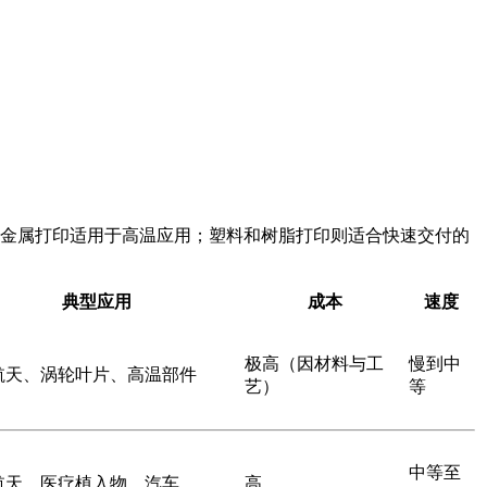
和金属打印适用于高温应用；塑料和树脂打印则适合快速交付的
典型应用
成本
速度
极高（因材料与工
慢到中
航天、涡轮叶片、高温部件
艺）
等
中等至
航天、医疗植入物、汽车
高