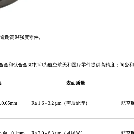
艺制造耐高温强度零件。
合金和钛合金3D打印为航空航天和医疗零件提供高精度；陶瓷
度
表面质量
.05mm
Ra 1.6 - 3.2 µm（需后处理）
航空
 至 ±0.1mm
Ra 2.0 - 6.3 µm（可抛光）
航空