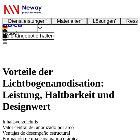
Dienstleistungen
Materialien
Lösungen
Resso
Deutsch
Sofortangebot erhalten
Vorteile der
Lichtbogenanodisation:
Leistung, Haltbarkeit und
Designwert
Inhaltsverzeichnis
Valor central del anodizado por arco
Ventajas de desempeño estructural
Formación de una capa nano-cerámica