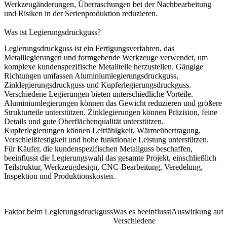
Werkzeugänderungen, Überraschungen bei der Nachbearbeitung
und Risiken in der Serienproduktion reduzieren.
Was ist Legierungsdruckguss?
Legierungsdruckguss ist ein Fertigungsverfahren, das
Metalllegierungen und formgebende Werkzeuge verwendet, um
komplexe kundenspezifische Metallteile herzustellen. Gängige
Richtungen umfassen Aluminiumlegierungsdruckguss,
Zinklegierungsdruckguss und Kupferlegierungsdruckguss.
Verschiedene Legierungen bieten unterschiedliche Vorteile.
Aluminiumlegierungen können das Gewicht reduzieren und größere
Strukturteile unterstützen. Zinklegierungen können Präzision, feine
Details und gute Oberflächenqualität unterstützen.
Kupferlegierungen können Leitfähigkeit, Wärmeübertragung,
Verschleißfestigkeit und hohe funktionale Leistung unterstützen.
Für Käufer, die
kundenspezifischen Metallguss
beschaffen,
beeinflusst die Legierungswahl das gesamte Projekt, einschließlich
Teilstruktur, Werkzeugdesign, CNC-Bearbeitung, Veredelung,
Inspektion und Produktionskosten.
Faktor beim Legierungsdruckguss
Was es beeinflusst
Auswirkung auf 
Verschiedene