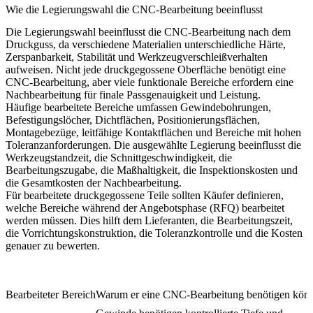
Wie die Legierungswahl die CNC-Bearbeitung beeinflusst
Die Legierungswahl beeinflusst die CNC-Bearbeitung nach dem
Druckguss, da verschiedene Materialien unterschiedliche Härte,
Zerspanbarkeit, Stabilität und Werkzeugverschleißverhalten
aufweisen. Nicht jede druckgegossene Oberfläche benötigt eine
CNC-Bearbeitung, aber viele funktionale Bereiche erfordern eine
Nachbearbeitung für finale Passgenauigkeit und Leistung.
Häufige bearbeitete Bereiche umfassen Gewindebohrungen,
Befestigungslöcher, Dichtflächen, Positionierungsflächen,
Montagebezüge, leitfähige Kontaktflächen und Bereiche mit hohen
Toleranzanforderungen. Die ausgewählte Legierung beeinflusst die
Werkzeugstandzeit, die Schnittgeschwindigkeit, die
Bearbeitungszugabe, die Maßhaltigkeit, die Inspektionskosten und
die Gesamtkosten der Nachbearbeitung.
Für
bearbeitete druckgegossene Teile
sollten Käufer definieren,
welche Bereiche während der Angebotsphase (RFQ) bearbeitet
werden müssen. Dies hilft dem Lieferanten, die Bearbeitungszeit,
die Vorrichtungskonstruktion, die Toleranzkontrolle und die Kosten
genauer zu bewerten.
Bearbeiteter Bereich
Warum er eine CNC-Bearbeitung benötigen könn