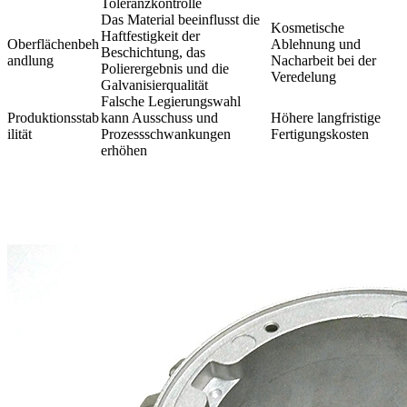
Toleranzkontrolle
Das Material beeinflusst die
Kosmetische
Haftfestigkeit der
Oberflächenbeh
Ablehnung und
Beschichtung, das
andlung
Nacharbeit bei der
Polierergebnis und die
Veredelung
Galvanisierqualität
Falsche Legierungswahl
Produktionsstab
kann Ausschuss und
Höhere langfristige
ilität
Prozessschwankungen
Fertigungskosten
erhöhen