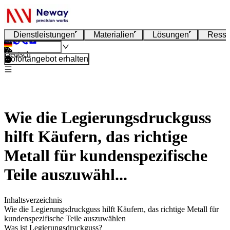
Dienstleistungen
Materialien
Lösungen
Resso
Deutsch
Sofortangebot erhalten
Wie die Legierungsdruckguss
hilft Käufern, das richtige
Metall für kundenspezifische
Teile auszuwähl...
Inhaltsverzeichnis
Wie die Legierungsdruckguss hilft Käufern, das richtige Metall für
kundenspezifische Teile auszuwählen
Was ist Legierungsdruckguss?