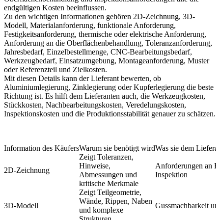
endgültigen Kosten beeinflussen.
Zu den wichtigen Informationen gehören 2D-Zeichnung, 3D-
Modell, Materialanforderung, funktionale Anforderung,
Festigkeitsanforderung, thermische oder elektrische Anforderung,
Anforderung an die Oberflächenbehandlung, Toleranzanforderung,
Jahresbedarf, Einzelbestellmenge, CNC-Bearbeitungsbedarf,
Werkzeugbedarf, Einsatzumgebung, Montageanforderung, Muster
oder Referenzteil und Zielkosten.
Mit diesen Details kann der Lieferant bewerten, ob
Aluminiumlegierung, Zinklegierung oder Kupferlegierung die beste
Richtung ist. Es hilft dem Lieferanten auch, die Werkzeugkosten,
Stückkosten, Nachbearbeitungskosten, Veredelungskosten,
Inspektionskosten und die Produktionsstabilität genauer zu schätzen.
Information des Käufers
Warum sie benötigt wird
Was sie dem Lieferan
Zeigt Toleranzen,
Hinweise,
Anforderungen an B
2D-Zeichnung
Abmessungen und
Inspektion
kritische Merkmale
Zeigt Teilgeometrie,
Wände, Rippen, Naben
3D-Modell
Gussmachbarkeit und
und komplexe
Strukturen