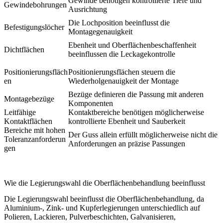
Gewinde benötigen kontrollierte Tiefe und
Gewindebohrungen
Ausrichtung
Die Lochposition beeinflusst die
Befestigungslöcher
Montagegenauigkeit
Ebenheit und Oberflächenbeschaffenheit
Dichtflächen
beeinflussen die Leckagekontrolle
Positionierungsfläch
Positionierungsflächen steuern die
en
Wiederholgenauigkeit der Montage
Bezüge definieren die Passung mit anderen
Montagebezüge
Komponenten
Leitfähige
Kontaktbereiche benötigen möglicherweise
Kontaktflächen
kontrollierte Ebenheit und Sauberkeit
Bereiche mit hohen
Der Guss allein erfüllt möglicherweise nicht die
Toleranzanforderun
Anforderungen an präzise Passungen
gen
Wie die Legierungswahl die Oberflächenbehandlung beeinflusst
Die Legierungswahl beeinflusst die Oberflächenbehandlung, da
Aluminium-, Zink- und Kupferlegierungen unterschiedlich auf
Polieren, Lackieren, Pulverbeschichten, Galvanisieren,