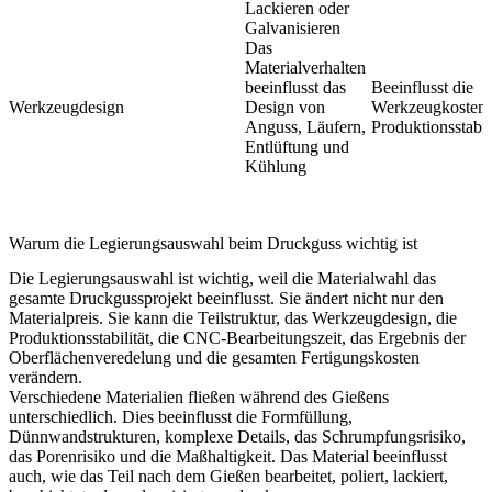
Lackieren oder
Galvanisieren
Das
Materialverhalten
beeinflusst das
Beeinflusst die
Werkzeugdesign
Design von
Werkzeugkosten 
Anguss, Läufern,
Produktionsstabili
Entlüftung und
Kühlung
Warum die Legierungsauswahl beim Druckguss wichtig ist
Die Legierungsauswahl ist wichtig, weil die Materialwahl das
gesamte Druckgussprojekt beeinflusst. Sie ändert nicht nur den
Materialpreis. Sie kann die Teilstruktur, das Werkzeugdesign, die
Produktionsstabilität, die CNC-Bearbeitungszeit, das Ergebnis der
Oberflächenveredelung und die gesamten Fertigungskosten
verändern.
Verschiedene Materialien fließen während des Gießens
unterschiedlich. Dies beeinflusst die Formfüllung,
Dünnwandstrukturen, komplexe Details, das Schrumpfungsrisiko,
das Porenrisiko und die Maßhaltigkeit. Das Material beeinflusst
auch, wie das Teil nach dem Gießen bearbeitet, poliert, lackiert,