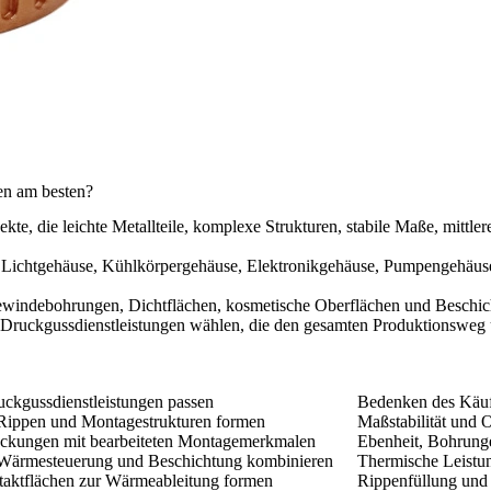
en am besten?
te, die leichte Metallteile, komplexe Strukturen, stabile Maße, mittl
ichtgehäuse, Kühlkörpergehäuse, Elektronikgehäuse, Pumpengehäuse,
 Gewindebohrungen, Dichtflächen, kosmetische Oberflächen und Besch
-Druckgussdienstleistungen wählen, die den gesamten Produktionsweg 
kgussdienstleistungen passen
Bedenken des Käuf
 Rippen und Montagestrukturen formen
Maßstabilität und 
eckungen mit bearbeiteten Montagemerkmalen
Ebenheit, Bohrung
, Wärmesteuerung und Beschichtung kombinieren
Thermische Leistun
aktflächen zur Wärmeableitung formen
Rippenfüllung und