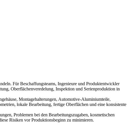
andeln. Für Beschaffungsteams, Ingenieure und Produktentwickler
tung, Oberflächenveredelung, Inspektion und Serienproduktion in
ngehäuse, Montagehalterungen, Automotive-Aluminiumteile,
etrien, lokale Bearbeitung, fertige Oberflächen und eine konsistente
rungen, Problemen bei den Bearbeitungszugaben, kosmetischen
, diese Risiken vor Produktionsbeginn zu minimieren.