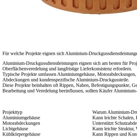
Für welche Projekte eignen sich Aluminium-Druckgussdienstleistung
Aluminium-Druckgussdienstleistungen eignen sich am besten für Projek
Oberflächenveredelung und langfristige Lieferkonsistenz erfordern.
Typische Projekte umfassen Aluminiumgehäuse, Motorabdeckungen, L
Abdeckungen und kundenspezifische Aluminium-Druckgussteile.
Diese Projekte beinhalten oft Rippen, Naben, Befestigungspunkte,
Bearbeitung und Veredelung beeinflussen, sollten Käufer Aluminium
Projekttyp
Warum Aluminium-Druc
Aluminiumgehäuse
Kann leichte Schalen,
Motorabdeckungen
Unterstützt Schutzabd
Lichtgehäuse
Kann leichte Struktur
Kühlkörpergehäuse
Kann Rippen und Kont