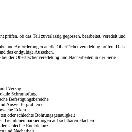
 prüfen, ob das Teil zuverlässig gegossen, bearbeitet, veredelt und
abe und Anforderungen an die Oberflächenveredelung prüfen. Diese
 und das endgültige Aussehen.
bei der Oberflächenveredelung und Nacharbeiten in der Serie
 und Verzug
 lokale Schrumpfung
che Befestigungsbereiche
und Auswerferprobleme
schwache Ecken
ten oder schlechte Bohrungsgenauigkeit
r Trennlinienmarkierungen auf sichtbaren Flächen
der schlechte Endtoleranz
ten und Nacharbeit