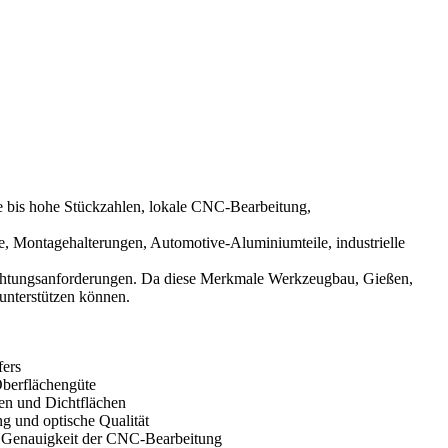
ere bis hohe Stückzahlen, lokale CNC-Bearbeitung,
 Montagehalterungen, Automotive-Aluminiumteile, industrielle
ichtungsanforderungen. Da diese Merkmale Werkzeugbau, Gießen,
unterstützen können.
ers
Oberflächengüte
en und Dichtflächen
g und optische Qualität
 Genauigkeit der CNC-Bearbeitung