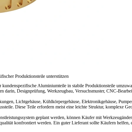
ischer Produktionsteile unterstützen
r kundenspezifische Aluminiumteile in stabile Produktionsteile umzuw
dern darin, Designprüfung, Werkzeugbau, Versuchsmuster, CNC-Bearbei
ungen, Lichtgehäuse, Kühlkörpergehäuse, Elektronikgehäuse, Pumpe
eile. Diese Teile erfordern meist eine leichte Struktur, komplexe Geom
enstleistungssystem geplant werden, können Käufer mit Werkzeugände
qualität konfrontiert werden. Ein guter Lieferant sollte Käufern helfen