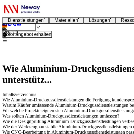
Dienstleistungen
Materialien
Lösungen
Resso
Deutsch
Sofortangebot erhalten
Wie Aluminium-Druckgussdienstl
unterstütz...
Inhaltsverzeichnis
Wie Aluminium-Druckgussdienstleistungen die Fertigung kundenspezif
Warum Käufer umfassende Aluminium-Druckgussdienstleistungen be
Für welche Projekte eignen sich Aluminium-Druckgussdienstleistung
Was sollten Aluminium-Druckgussdienstleistungen umfassen?
Wie die Designprüfung Aluminium-Druckgussdienstleistungen verbes
Wie der Werkzeugbau stabile Aluminium-Druckgussdienstleistungen u
Wie CNC-Bearbeitung in Aluminium-Druckgussdienstleistungen pass