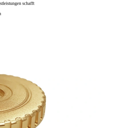
leistungen schafft
n