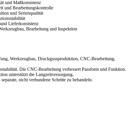
tät und Maßkonsistenz
eit und Bearbeitungskontrolle
ition und Serienqualität
tionsstabilität
und Lieferkonsistenz
Werkzeugbau, Bearbeitung und Inspektion
prüfung, Werkzeugbau, Druckgussproduktion, CNC-Bearbeitung,
sstabilität. Die CNC-Bearbeitung verbessert Passform und Funktion.
tion unterstützt die Langzeitversorgung.
 separate, nicht verbundene Schritte zu behandeln.