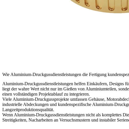
Wie Aluminium-Druckgussdienstleistungen die Fertigung kundenspezif
Aluminium-Druckgussdienstleistungen
helfen Einkäufern, Designs fü
liegt der wahre Wert nicht nur im Gießen von Aluminiumteilen, son
einen vollständigen Projektablauf zu integrieren.
Viele Aluminium-Druckgussprojekte umfassen Gehäuse, Motorabdeck
industrielle Abdeckungen und kundenspezifische Aluminium-Druckgusst
Langzeitproduktionsqualität.
Wenn Aluminium-Druckgussdienstleistungen nicht als komplettes Di
Streitigkeiten, Nacharbeiten an Versuchsmustern und instabiler Serien