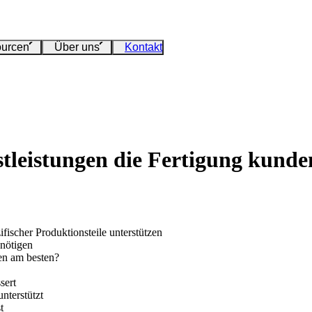
urcen
Über uns
Kontakt
eistungen die Fertigung kundens
ischer Produktionsteile unterstützen
nötigen
en am besten?
sert
nterstützt
t