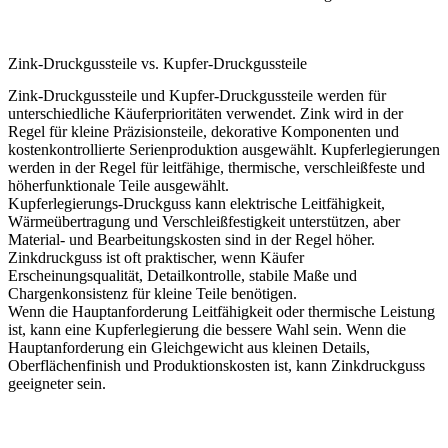
Zink-Druckgussteile vs. Kupfer-Druckgussteile
Zink-Druckgussteile und
Kupfer-Druckgussteile
werden für
unterschiedliche Käuferprioritäten verwendet. Zink wird in der
Regel für kleine Präzisionsteile, dekorative Komponenten und
kostenkontrollierte Serienproduktion ausgewählt. Kupferlegierungen
werden in der Regel für leitfähige, thermische, verschleißfeste und
höherfunktionale Teile ausgewählt.
Kupferlegierungs-Druckguss kann elektrische Leitfähigkeit,
Wärmeübertragung und Verschleißfestigkeit unterstützen, aber
Material- und Bearbeitungskosten sind in der Regel höher.
Zinkdruckguss ist oft praktischer, wenn Käufer
Erscheinungsqualität, Detailkontrolle, stabile Maße und
Chargenkonsistenz für kleine Teile benötigen.
Wenn die Hauptanforderung Leitfähigkeit oder thermische Leistung
ist, kann eine Kupferlegierung die bessere Wahl sein. Wenn die
Hauptanforderung ein Gleichgewicht aus kleinen Details,
Oberflächenfinish und Produktionskosten ist, kann Zinkdruckguss
geeigneter sein.