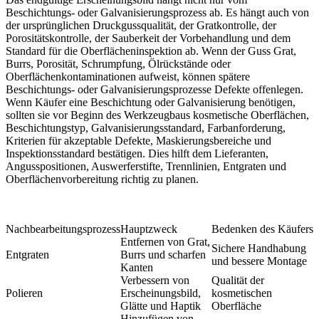
Beschichtungs- oder Galvanisierungsprozess ab. Es hängt auch von
der ursprünglichen Druckgussqualität, der Gratkontrolle, der
Porositätskontrolle, der Sauberkeit der Vorbehandlung und dem
Standard für die Oberflächeninspektion ab. Wenn der Guss Grat,
Burrs, Porosität, Schrumpfung, Ölrückstände oder
Oberflächenkontaminationen aufweist, können spätere
Beschichtungs- oder Galvanisierungsprozesse Defekte offenlegen.
Wenn Käufer eine Beschichtung oder Galvanisierung benötigen,
sollten sie vor Beginn des Werkzeugbaus kosmetische Oberflächen,
Beschichtungstyp, Galvanisierungsstandard, Farbanforderung,
Kriterien für akzeptable Defekte, Maskierungsbereiche und
Inspektionsstandard bestätigen. Dies hilft dem Lieferanten,
Angusspositionen, Auswerferstifte, Trennlinien, Entgraten und
Oberflächenvorbereitung richtig zu planen.
Nachbearbeitungsprozess
Hauptzweck
Bedenken des Käufers
Entfernen von Grat,
Sichere Handhabung
Entgraten
Burrs und scharfen
und bessere Montage
Kanten
Verbessern von
Qualität der
Polieren
Erscheinungsbild,
kosmetischen
Glätte und Haptik
Oberfläche
Hinzufügen von