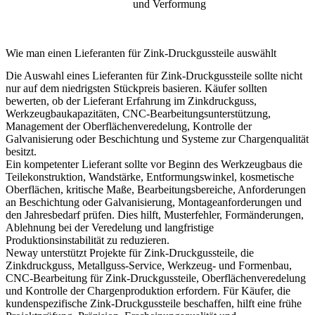
und Verformung
Wie man einen Lieferanten für Zink-Druckgussteile auswählt
Die Auswahl eines Lieferanten für Zink-Druckgussteile sollte nicht
nur auf dem niedrigsten Stückpreis basieren. Käufer sollten
bewerten, ob der Lieferant Erfahrung im Zinkdruckguss,
Werkzeugbaukapazitäten, CNC-Bearbeitungsunterstützung,
Management der Oberflächenveredelung, Kontrolle der
Galvanisierung oder Beschichtung und Systeme zur Chargenqualität
besitzt.
Ein kompetenter Lieferant sollte vor Beginn des Werkzeugbaus die
Teilekonstruktion, Wandstärke, Entformungswinkel, kosmetische
Oberflächen, kritische Maße, Bearbeitungsbereiche, Anforderungen
an Beschichtung oder Galvanisierung, Montageanforderungen und
den Jahresbedarf prüfen. Dies hilft, Musterfehler, Formänderungen,
Ablehnung bei der Veredelung und langfristige
Produktionsinstabilität zu reduzieren.
Neway unterstützt Projekte für Zink-Druckgussteile, die
Zinkdruckguss
,
Metallguss-Service
, Werkzeug- und Formenbau,
CNC-Bearbeitung für Zink-Druckgussteile, Oberflächenveredelung
und Kontrolle der Chargenproduktion erfordern. Für Käufer, die
kundenspezifische Zink-Druckgussteile beschaffen, hilft eine frühe