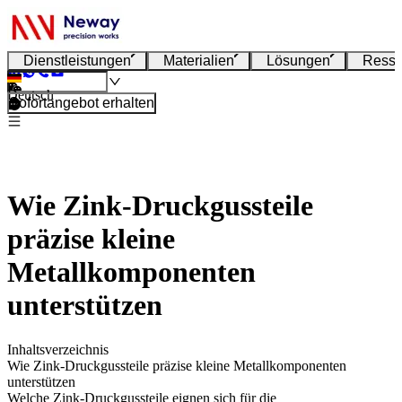
Dienstleistungen
Materialien
Lösungen
Resso
Deutsch
Sofortangebot erhalten
Wie Zink-Druckgussteile
präzise kleine
Metallkomponenten
unterstützen
Inhaltsverzeichnis
Wie Zink-Druckgussteile präzise kleine Metallkomponenten
unterstützen
Welche Zink-Druckgussteile eignen sich für die