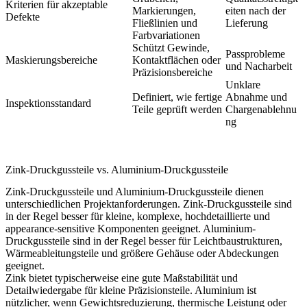
Kriterien für akzeptable
Markierungen,
eiten nach der
Defekte
Fließlinien und
Lieferung
Farbvariationen
Schützt Gewinde,
Passprobleme
Maskierungsbereiche
Kontaktflächen oder
und Nacharbeit
Präzisionsbereiche
Unklare
Definiert, wie fertige
Abnahme und
Inspektionsstandard
Teile geprüft werden
Chargenablehnu
ng
Zink-Druckgussteile vs. Aluminium-Druckgussteile
Zink-Druckgussteile und
Aluminium-Druckgussteile
dienen
unterschiedlichen Projektanforderungen. Zink-Druckgussteile sind
in der Regel besser für kleine, komplexe, hochdetaillierte und
appearance-sensitive Komponenten geeignet. Aluminium-
Druckgussteile sind in der Regel besser für Leichtbaustrukturen,
Wärmeableitungsteile und größere Gehäuse oder Abdeckungen
geeignet.
Zink bietet typischerweise eine gute Maßstabilität und
Detailwiedergabe für kleine Präzisionsteile. Aluminium ist
nützlicher, wenn Gewichtsreduzierung, thermische Leistung oder