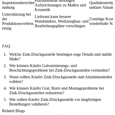
Präzisionsteile benötigen
Inspektionsberichter
Qualitätsstreiti
Aufzeichnungen zu Maßen und
stattung
unklare Abnah
Kosmetik
Unterstützung bei
Lieferant kann bessere
der
Unnötige Kost
Wandstärken, Werkzeugbau- und
Produktionsverbess
wiederholte Na
Bearbeitungspläne vorschlagen
erung
FAQ
Welche Zink-Druckgussteile benötigen enge Details und stabile
Maße?
Wie können Käufer Galvanisierungs- und
Beschichtungsprobleme bei Zink-Druckgussteilen vermeiden?
Wann sollten Käufer Zink-Druckgussteile statt Aluminiumteilen
wählen?
Wie können Käufer Grat, Burrs und Montageprobleme bei
Zink-Druckgussteilen reduzieren?
Wie sollten Käufer Zink-Druckgussteile vor langfristigen
Bestellungen validieren?
Related Blogs