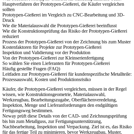
Hauptverfahren der Prototypen-Gießerei, die Käufer vergleichen
sollten
Prototypen-Gießerei im Vergleich zu CNC-Bearbeitung und 3D-
Druck
Wie die Materialauswahl die Prototypen-Gießerei beeinflusst
Wie die Konstruktionsprüfung das Risiko der Prototypen-Gießerei
reduziert
Prozess der Prototypen-Gießerei von der Zeichnung bis zum Muster
Kostenfaktoren für Projekte zur Prototypen-Gießerei
Inspektion und Validierung vor der Produktion
Von der Prototypen-Gießerei zur Kleinserienfertigung
So wählen Sie einen Lieferanten für Prototypen-Gießerei
Häufig gestellte Fragen (FAQ)
Leitfaden zur Prototypen-Gießerei für kundenspezifische Metallteile:
Prozessauswahl, Kosten und Produktionsrisiko
Käufer, die
Prototypen-Gießerei
vergleichen, müssen in der Regel
wissen, wie Konstruktionsgeometrie, Materialauswahl,
Werkzeugbau, Bearbeitungszugabe, Oberflächenveredelung,
Inspektion, Menge und Lieferanforderungen den endgültigen
Fertigungsweg bestimmen.
Neway prüft diese Details von der CAD- und Zeichnungsprüfung
bis hin zum
Metallguss
, zur
Fertigungsunterstützung
,
Nachbearbeitung, Inspektion und Verpackung. Ziel ist es, das Risiko
für das fertige Teil zu minimieren, bevor Werkzeugbau, Muster,