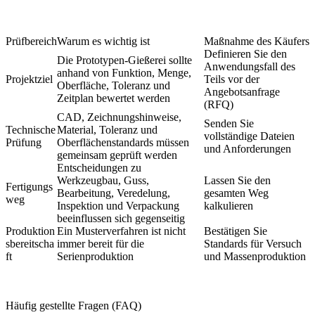
Prüfbereich
Warum es wichtig ist
Maßnahme des Käufers
Definieren Sie den
Die Prototypen-Gießerei sollte
Anwendungsfall des
anhand von Funktion, Menge,
Projektziel
Teils vor der
Oberfläche, Toleranz und
Angebotsanfrage
Zeitplan bewertet werden
(RFQ)
CAD, Zeichnungshinweise,
Senden Sie
Technische
Material, Toleranz und
vollständige Dateien
Prüfung
Oberflächenstandards müssen
und Anforderungen
gemeinsam geprüft werden
Entscheidungen zu
Werkzeugbau, Guss,
Lassen Sie den
Fertigungs
Bearbeitung, Veredelung,
gesamten Weg
weg
Inspektion und Verpackung
kalkulieren
beeinflussen sich gegenseitig
Produktion
Ein Musterverfahren ist nicht
Bestätigen Sie
sbereitscha
immer bereit für die
Standards für Versuch
ft
Serienproduktion
und Massenproduktion
Häufig gestellte Fragen (FAQ)