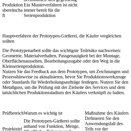
Produktion
Ein Musterverfahren ist nicht
sbereitscha
immer bereit für die
ft
Serienproduktion
Hauptverfahren der Prototypen-Gießerei, die Käufer vergleichen
sollten
Die Prototypenarbeit sollte das wichtigste Teilrisiko nachweisen:
Geometrie, Materialverhalten, Passgenauigkeit bei der Montage,
Oberflächenaussehen, Bearbeitungszugabe oder den Weg in die
Kleinserienproduktion.
Nutzen Sie das Feedback aus dem Prototypen, um Zeichnungen und
Prozesshinweise zu aktualisieren, bevor Sie Produktionswerkzeuge
oder Standards für Wiederholungsaufträge festlegen. Nutzen Sie den
Metallguss
, um die Prüfung mit der Zielseite des Services und dem
tatsächlichen Produktionsstadium des Käufers verknüpft zu halten.
Prüfbereich
Warum es wichtig ist
Maßnahme des Käufers
Definieren Sie den
Die Prototypen-Gießerei sollte
Anwendungsfall des
anhand von Funktion, Menge,
Projektziel
Teils vor der