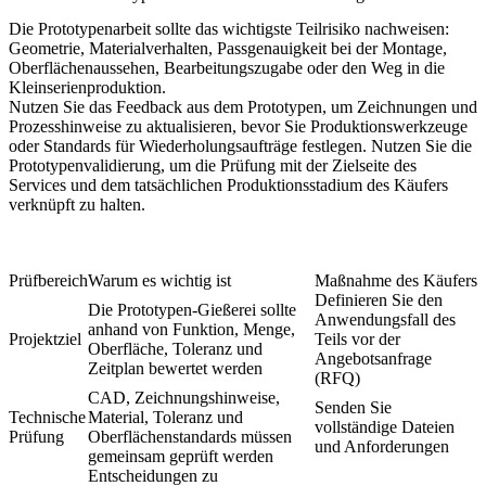
Die Prototypenarbeit sollte das wichtigste Teilrisiko nachweisen:
Geometrie, Materialverhalten, Passgenauigkeit bei der Montage,
Oberflächenaussehen, Bearbeitungszugabe oder den Weg in die
Kleinserienproduktion.
Nutzen Sie das Feedback aus dem Prototypen, um Zeichnungen und
Prozesshinweise zu aktualisieren, bevor Sie Produktionswerkzeuge
oder Standards für Wiederholungsaufträge festlegen. Nutzen Sie die
Prototypenvalidierung
, um die Prüfung mit der Zielseite des
Services und dem tatsächlichen Produktionsstadium des Käufers
verknüpft zu halten.
Prüfbereich
Warum es wichtig ist
Maßnahme des Käufers
Definieren Sie den
Die Prototypen-Gießerei sollte
Anwendungsfall des
anhand von Funktion, Menge,
Projektziel
Teils vor der
Oberfläche, Toleranz und
Angebotsanfrage
Zeitplan bewertet werden
(RFQ)
CAD, Zeichnungshinweise,
Senden Sie
Technische
Material, Toleranz und
vollständige Dateien
Prüfung
Oberflächenstandards müssen
und Anforderungen
gemeinsam geprüft werden
Entscheidungen zu