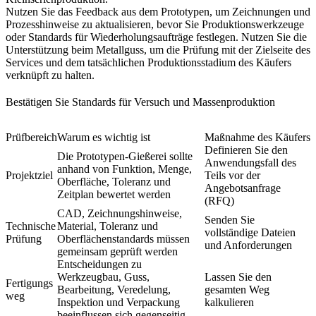
Nutzen Sie das Feedback aus dem Prototypen, um Zeichnungen und
Prozesshinweise zu aktualisieren, bevor Sie Produktionswerkzeuge
oder Standards für Wiederholungsaufträge festlegen. Nutzen Sie die
Unterstützung beim Metallguss
, um die Prüfung mit der Zielseite des
Services und dem tatsächlichen Produktionsstadium des Käufers
verknüpft zu halten.
Bestätigen Sie Standards für Versuch und Massenproduktion
Prüfbereich
Warum es wichtig ist
Maßnahme des Käufers
Definieren Sie den
Die Prototypen-Gießerei sollte
Anwendungsfall des
anhand von Funktion, Menge,
Projektziel
Teils vor der
Oberfläche, Toleranz und
Angebotsanfrage
Zeitplan bewertet werden
(RFQ)
CAD, Zeichnungshinweise,
Senden Sie
Technische
Material, Toleranz und
vollständige Dateien
Prüfung
Oberflächenstandards müssen
und Anforderungen
gemeinsam geprüft werden
Entscheidungen zu
Werkzeugbau, Guss,
Lassen Sie den
Fertigungs
Bearbeitung, Veredelung,
gesamten Weg
weg
Inspektion und Verpackung
kalkulieren
beeinflussen sich gegenseitig