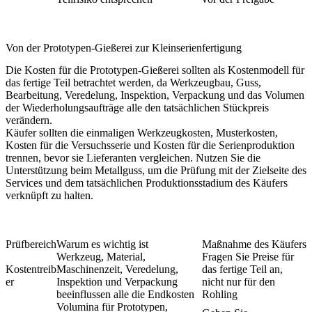
Von der Prototypen-Gießerei zur Kleinserienfertigung
Die Kosten für die Prototypen-Gießerei sollten als Kostenmodell für
das fertige Teil betrachtet werden, da Werkzeugbau, Guss,
Bearbeitung, Veredelung, Inspektion, Verpackung und das Volumen
der Wiederholungsaufträge alle den tatsächlichen Stückpreis
verändern.
Käufer sollten die einmaligen Werkzeugkosten, Musterkosten,
Kosten für die Versuchsserie und Kosten für die Serienproduktion
trennen, bevor sie Lieferanten vergleichen. Nutzen Sie die
Unterstützung beim Metallguss
, um die Prüfung mit der Zielseite des
Services und dem tatsächlichen Produktionsstadium des Käufers
verknüpft zu halten.
Prüfbereich
Warum es wichtig ist
Maßnahme des Käufers
Werkzeug, Material,
Fragen Sie Preise für
Kostentreib
Maschinenzeit, Veredelung,
das fertige Teil an,
er
Inspektion und Verpackung
nicht nur für den
beeinflussen alle die Endkosten
Rohling
Volumina für Prototypen,