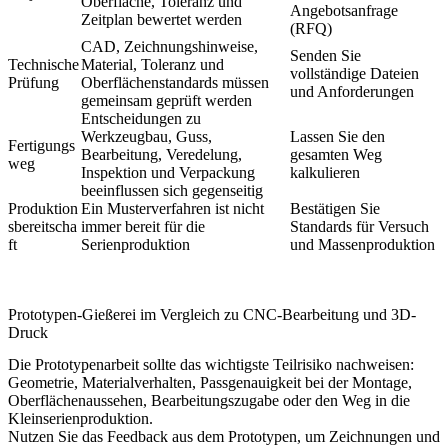
Oberfläche, Toleranz und
Angebotsanfrage
Zeitplan bewertet werden
(RFQ)
CAD, Zeichnungshinweise,
Senden Sie
Technische
Material, Toleranz und
vollständige Dateien
Prüfung
Oberflächenstandards müssen
und Anforderungen
gemeinsam geprüft werden
Entscheidungen zu
Werkzeugbau, Guss,
Lassen Sie den
Fertigungs
Bearbeitung, Veredelung,
gesamten Weg
weg
Inspektion und Verpackung
kalkulieren
beeinflussen sich gegenseitig
Produktion
Ein Musterverfahren ist nicht
Bestätigen Sie
sbereitscha
immer bereit für die
Standards für Versuch
ft
Serienproduktion
und Massenproduktion
Prototypen-Gießerei im Vergleich zu CNC-Bearbeitung und 3D-
Druck
Die Prototypenarbeit sollte das wichtigste Teilrisiko nachweisen:
Geometrie, Materialverhalten, Passgenauigkeit bei der Montage,
Oberflächenaussehen, Bearbeitungszugabe oder den Weg in die
Kleinserienproduktion.
Nutzen Sie das Feedback aus dem Prototypen, um Zeichnungen und