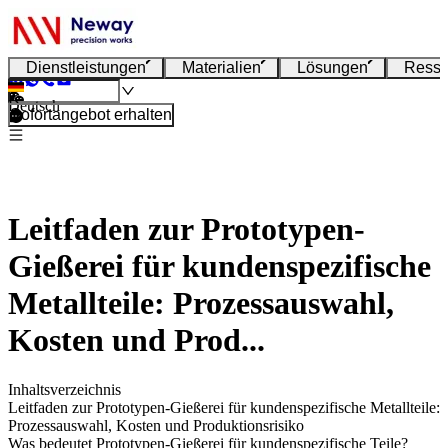
Dienstleistungen
Materialien
Lösungen
Resso
Deutsch
Sofortangebot erhalten
Leitfaden zur Prototypen-
Gießerei für kundenspezifische
Metallteile: Prozessauswahl,
Kosten und Prod...
Inhaltsverzeichnis
Leitfaden zur Prototypen-Gießerei für kundenspezifische Metallteile:
Prozessauswahl, Kosten und Produktionsrisiko
Was bedeutet Prototypen-Gießerei für kundenspezifische Teile?