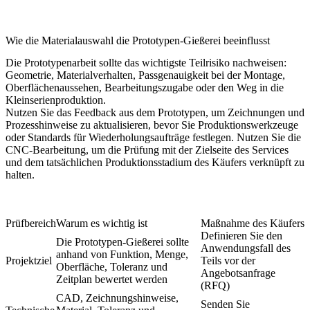
Wie die Materialauswahl die Prototypen-Gießerei beeinflusst
Die Prototypenarbeit sollte das wichtigste Teilrisiko nachweisen:
Geometrie, Materialverhalten, Passgenauigkeit bei der Montage,
Oberflächenaussehen, Bearbeitungszugabe oder den Weg in die
Kleinserienproduktion.
Nutzen Sie das Feedback aus dem Prototypen, um Zeichnungen und
Prozesshinweise zu aktualisieren, bevor Sie Produktionswerkzeuge
oder Standards für Wiederholungsaufträge festlegen. Nutzen Sie die
CNC-Bearbeitung
, um die Prüfung mit der Zielseite des Services
und dem tatsächlichen Produktionsstadium des Käufers verknüpft zu
halten.
Prüfbereich
Warum es wichtig ist
Maßnahme des Käufers
Definieren Sie den
Die Prototypen-Gießerei sollte
Anwendungsfall des
anhand von Funktion, Menge,
Projektziel
Teils vor der
Oberfläche, Toleranz und
Angebotsanfrage
Zeitplan bewertet werden
(RFQ)
CAD, Zeichnungshinweise,
Senden Sie