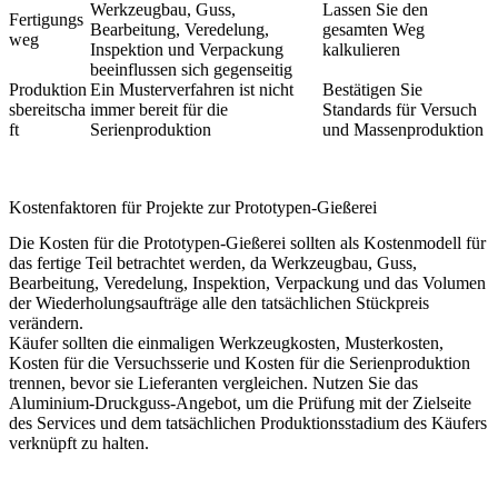
Werkzeugbau, Guss,
Lassen Sie den
Fertigungs
Bearbeitung, Veredelung,
gesamten Weg
weg
Inspektion und Verpackung
kalkulieren
beeinflussen sich gegenseitig
Produktion
Ein Musterverfahren ist nicht
Bestätigen Sie
sbereitscha
immer bereit für die
Standards für Versuch
ft
Serienproduktion
und Massenproduktion
Kostenfaktoren für Projekte zur Prototypen-Gießerei
Die Kosten für die Prototypen-Gießerei sollten als Kostenmodell für
das fertige Teil betrachtet werden, da Werkzeugbau, Guss,
Bearbeitung, Veredelung, Inspektion, Verpackung und das Volumen
der Wiederholungsaufträge alle den tatsächlichen Stückpreis
verändern.
Käufer sollten die einmaligen Werkzeugkosten, Musterkosten,
Kosten für die Versuchsserie und Kosten für die Serienproduktion
trennen, bevor sie Lieferanten vergleichen. Nutzen Sie das
Aluminium-Druckguss
-Angebot, um die Prüfung mit der Zielseite
des Services und dem tatsächlichen Produktionsstadium des Käufers
verknüpft zu halten.