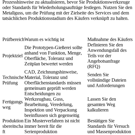
Prozesshinweise zu aktualisieren, bevor Sie Produktionswerkzeuge
oder Standards für Wiederholungsaufträge festlegen. Nutzen Sie den
Metallguss
, um die Prüfung mit der Zielseite des Services und dem
tatsächlichen Produktionsstadium des Käufers verknüpft zu halten.
Prüfbereich
Warum es wichtig ist
Maßnahme des Käufers
Definieren Sie den
Die Prototypen-Gießerei sollte
Anwendungsfall des
anhand von Funktion, Menge,
Projektziel
Teils vor der
Oberfläche, Toleranz und
Angebotsanfrage
Zeitplan bewertet werden
(RFQ)
CAD, Zeichnungshinweise,
Senden Sie
Technische
Material, Toleranz und
vollständige Dateien
Prüfung
Oberflächenstandards müssen
und Anforderungen
gemeinsam geprüft werden
Entscheidungen zu
Werkzeugbau, Guss,
Lassen Sie den
Fertigungs
Bearbeitung, Veredelung,
gesamten Weg
weg
Inspektion und Verpackung
kalkulieren
beeinflussen sich gegenseitig
Produktion
Ein Musterverfahren ist nicht
Bestätigen Sie
sbereitscha
immer bereit für die
Standards für Versuch
ft
Serienproduktion
und Massenproduktion