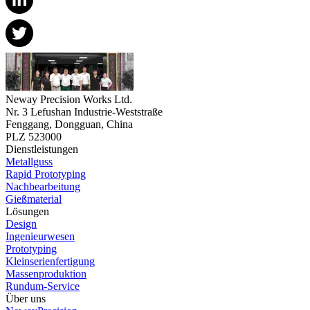
Neway Precision Works Ltd.
Nr. 3 Lefushan Industrie-Weststraße
Fenggang, Dongguan, China
PLZ 523000
Dienstleistungen
Metallguss
Rapid Prototyping
Nachbearbeitung
Gießmaterial
Lösungen
Design
Ingenieurwesen
Prototyping
Kleinserienfertigung
Massenproduktion
Rundum-Service
Über uns