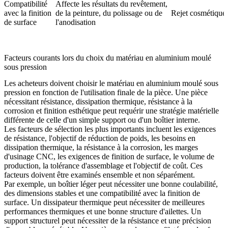
Compatibilité
Affecte les résultats du revêtement,
avec la finition
de la peinture, du polissage ou de
Rejet cosmétique o
de surface
l'anodisation
Facteurs courants lors du choix du matériau en aluminium moulé
sous pression
Les acheteurs doivent choisir le matériau en aluminium moulé sous
pression en fonction de l'utilisation finale de la pièce. Une pièce
nécessitant résistance, dissipation thermique, résistance à la
corrosion et finition esthétique peut requérir une stratégie matérielle
différente de celle d'un simple support ou d'un boîtier interne.
Les facteurs de sélection les plus importants incluent les exigences
de résistance, l'objectif de réduction de poids, les besoins en
dissipation thermique, la résistance à la corrosion, les marges
d'usinage CNC, les exigences de finition de surface, le volume de
production, la tolérance d'assemblage et l'objectif de coût. Ces
facteurs doivent être examinés ensemble et non séparément.
Par exemple, un boîtier léger peut nécessiter une bonne coulabilité,
des dimensions stables et une compatibilité avec la finition de
surface. Un dissipateur thermique peut nécessiter de meilleures
performances thermiques et une bonne structure d'ailettes. Un
support structurel peut nécessiter de la résistance et une précision