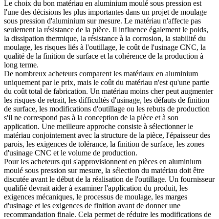
Le choix du bon
matériau en aluminium moulé sous pression
est
l'une des décisions les plus importantes dans un projet de moulage
sous pression d'aluminium sur mesure. Le matériau n'affecte pas
seulement la résistance de la pièce. Il influence également le poids,
la dissipation thermique, la résistance à la corrosion, la stabilité du
moulage, les risques liés à l'outillage, le coût de l'usinage CNC, la
qualité de la finition de surface et la cohérence de la production à
long terme.
De nombreux acheteurs comparent les matériaux en aluminium
uniquement par le prix, mais le coût du matériau n'est qu'une partie
du coût total de fabrication. Un matériau moins cher peut augmenter
les risques de retrait, les difficultés d'usinage, les défauts de finition
de surface, les modifications d'outillage ou les rebuts de production
s'il ne correspond pas à la conception de la pièce et à son
application. Une meilleure approche consiste à sélectionner le
matériau conjointement avec la structure de la pièce, l'épaisseur des
parois, les exigences de tolérance, la finition de surface, les zones
d'usinage CNC et le volume de production.
Pour les acheteurs qui s'approvisionnent en pièces en aluminium
moulé sous pression sur mesure, la sélection du matériau doit être
discutée avant le début de la réalisation de l'outillage. Un fournisseur
qualifié devrait aider à examiner l'application du produit, les
exigences mécaniques, le processus de moulage, les marges
d'usinage et les exigences de finition avant de donner une
recommandation finale. Cela permet de réduire les modifications de