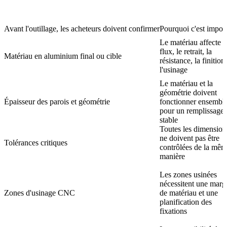
Avant l'outillage, les acheteurs doivent confirmer
Pourquoi c'est impor
Le matériau affecte l
flux, le retrait, la
Matériau en aluminium final ou cible
résistance, la finition 
l'usinage
Le matériau et la
géométrie doivent
Épaisseur des parois et géométrie
fonctionner ensembl
pour un remplissage
stable
Toutes les dimension
ne doivent pas être
Tolérances critiques
contrôlées de la mê
manière
Les zones usinées
nécessitent une marg
Zones d'usinage CNC
de matériau et une
planification des
fixations