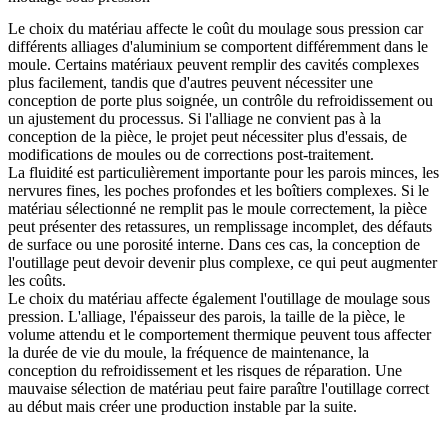
Le choix du matériau affecte le coût du moulage sous pression car
différents alliages d'aluminium se comportent différemment dans le
moule. Certains matériaux peuvent remplir des cavités complexes
plus facilement, tandis que d'autres peuvent nécessiter une
conception de porte plus soignée, un contrôle du refroidissement ou
un ajustement du processus. Si l'alliage ne convient pas à la
conception de la pièce, le projet peut nécessiter plus d'essais, de
modifications de moules ou de corrections post-traitement.
La fluidité est particulièrement importante pour les parois minces, les
nervures fines, les poches profondes et les boîtiers complexes. Si le
matériau sélectionné ne remplit pas le moule correctement, la pièce
peut présenter des retassures, un remplissage incomplet, des défauts
de surface ou une porosité interne. Dans ces cas, la conception de
l'outillage peut devoir devenir plus complexe, ce qui peut augmenter
les coûts.
Le choix du matériau affecte également
l'outillage de moulage sous
pression
. L'alliage, l'épaisseur des parois, la taille de la pièce, le
volume attendu et le comportement thermique peuvent tous affecter
la durée de vie du moule, la fréquence de maintenance, la
conception du refroidissement et les risques de réparation. Une
mauvaise sélection de matériau peut faire paraître l'outillage correct
au début mais créer une production instable par la suite.