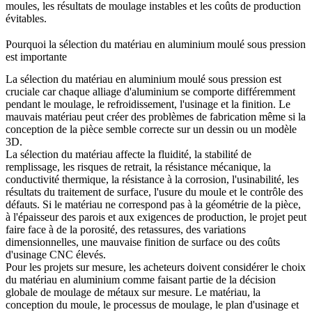
moules, les résultats de moulage instables et les coûts de production
évitables.
Pourquoi la sélection du matériau en aluminium moulé sous pression
est importante
La sélection du matériau en aluminium moulé sous pression est
cruciale car chaque alliage d'aluminium se comporte différemment
pendant le moulage, le refroidissement, l'usinage et la finition. Le
mauvais matériau peut créer des problèmes de fabrication même si la
conception de la pièce semble correcte sur un dessin ou un modèle
3D.
La sélection du matériau affecte la fluidité, la stabilité de
remplissage, les risques de retrait, la résistance mécanique, la
conductivité thermique, la résistance à la corrosion, l'usinabilité, les
résultats du traitement de surface, l'usure du moule et le contrôle des
défauts. Si le matériau ne correspond pas à la géométrie de la pièce,
à l'épaisseur des parois et aux exigences de production, le projet peut
faire face à de la porosité, des retassures, des variations
dimensionnelles, une mauvaise finition de surface ou des coûts
d'usinage CNC élevés.
Pour les projets sur mesure, les acheteurs doivent considérer le choix
du matériau en aluminium comme faisant partie de la décision
globale de
moulage de métaux sur mesure
. Le matériau, la
conception du moule, le processus de moulage, le plan d'usinage et