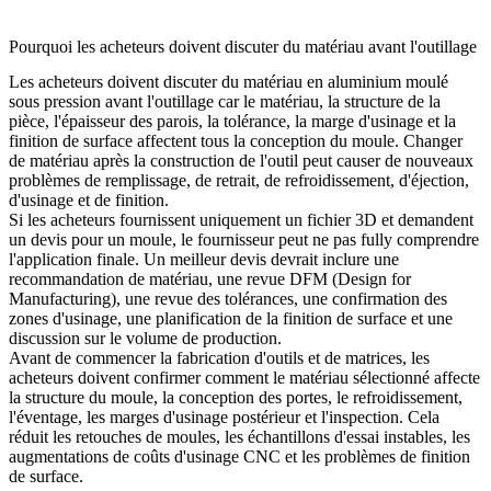
Pourquoi les acheteurs doivent discuter du matériau avant l'outillage
Les acheteurs doivent discuter du matériau en aluminium moulé
sous pression avant l'outillage car le matériau, la structure de la
pièce, l'épaisseur des parois, la tolérance, la marge d'usinage et la
finition de surface affectent tous la conception du moule. Changer
de matériau après la construction de l'outil peut causer de nouveaux
problèmes de remplissage, de retrait, de refroidissement, d'éjection,
d'usinage et de finition.
Si les acheteurs fournissent uniquement un fichier 3D et demandent
un devis pour un moule, le fournisseur peut ne pas fully comprendre
l'application finale. Un meilleur devis devrait inclure une
recommandation de matériau, une revue DFM (Design for
Manufacturing), une revue des tolérances, une confirmation des
zones d'usinage, une planification de la finition de surface et une
discussion sur le volume de production.
Avant de commencer
la fabrication d'outils et de matrices
, les
acheteurs doivent confirmer comment le matériau sélectionné affecte
la structure du moule, la conception des portes, le refroidissement,
l'éventage, les marges d'usinage postérieur et l'inspection. Cela
réduit les retouches de moules, les échantillons d'essai instables, les
augmentations de coûts d'usinage CNC et les problèmes de finition
de surface.