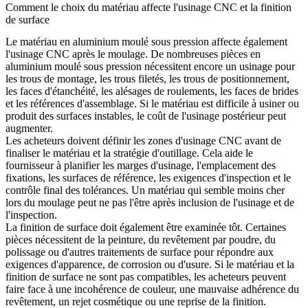
Comment le choix du matériau affecte l'usinage CNC et la finition
de surface
Le matériau en aluminium moulé sous pression affecte également
l'usinage CNC après le moulage. De nombreuses pièces en
aluminium moulé sous pression nécessitent encore un usinage pour
les trous de montage, les trous filetés, les trous de positionnement,
les faces d'étanchéité, les alésages de roulements, les faces de brides
et les références d'assemblage. Si le matériau est difficile à usiner ou
produit des surfaces instables, le coût de l'usinage postérieur peut
augmenter.
Les acheteurs doivent définir les zones d'usinage CNC avant de
finaliser le matériau et la stratégie d'outillage. Cela aide le
fournisseur à planifier les marges d'usinage, l'emplacement des
fixations, les surfaces de référence, les exigences d'inspection et le
contrôle final des tolérances. Un matériau qui semble moins cher
lors du moulage peut ne pas l'être après inclusion de l'usinage et de
l'inspection.
La finition de surface doit également être examinée tôt. Certaines
pièces nécessitent de la peinture, du revêtement par poudre, du
polissage ou d'autres traitements de surface pour répondre aux
exigences d'apparence, de corrosion ou d'usure. Si le matériau et la
finition de surface ne sont pas compatibles, les acheteurs peuvent
faire face à une incohérence de couleur, une mauvaise adhérence du
revêtement, un rejet cosmétique ou une reprise de la finition.