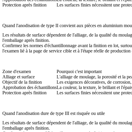
Protection après finition
Les surfaces finies nécessitent une protec
Quand l'anodisation de type II convient aux pièces en aluminium mou
Les résultats de surface dépendent de l'alliage, de la qualité du moulage
l'emballage après finition.
Confirmez les normes d'échantillonnage avant la finition en lot, surtout
l'examen lié à la page de service cible et à l'étape réelle de production 
Zone d'examen
Pourquoi c'est important
Alliage et surface
L'alliage de moulage, la porosité et la p
Objectif de la finition
Les exigences décoratives, de corrosion, 
Approbation des échantillons
La couleur, la texture, le brillant et l'ép
Protection après finition
Les surfaces finies nécessitent une protec
Quand l'anodisation dure de type III est risquée ou utile
Les résultats de surface dépendent de l'alliage, de la qualité du moulage
l'emballage après finition.