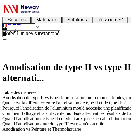
Services
Matériaux
Solutions
Ressources
Français
Obtenir un devis instantané
Anodisation de type II vs type I
alternati...
Table des matières
Anodisation de type II vs type III pour l'aluminium moulé : limites, qua
Quelle est la différence entre l'anodisation de type II et de type III ?
Pourquoi l'anodisation de l'aluminium moulé nécessite une planificati
Comment l'alliage et la surface de moulage affectent les résultats de l'
Quand l'anodisation de type II convient aux pièces en aluminium mou
Quand l'anodisation dure de type III est risquée ou utile
Anodisation vs Peinture et Thermolaquage