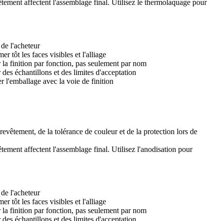
êtement affectent l'assemblage final. Utilisez le
thermolaquage
pour
de l'acheteur
er tôt les faces visibles et l'alliage
 la finition par fonction, pas seulement par nom
r des échantillons et des limites d'acceptation
er l'emballage avec la voie de finition
 revêtement, de la tolérance de couleur et de la protection lors de
tement affectent l'assemblage final. Utilisez l'
anodisation
pour
de l'acheteur
er tôt les faces visibles et l'alliage
 la finition par fonction, pas seulement par nom
r des échantillons et des limites d'acceptation