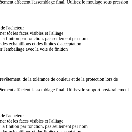
êtement affectent l'assemblage final. Utilisez le
moulage sous pression
de l'acheteur
er tôt les faces visibles et l'alliage
 la finition par fonction, pas seulement par nom
r des échantillons et des limites d'acceptation
er l'emballage avec la voie de finition
 revêtement, de la tolérance de couleur et de la protection lors de
êtement affectent l'assemblage final. Utilisez le
support post-traitement
de l'acheteur
er tôt les faces visibles et l'alliage
 la finition par fonction, pas seulement par nom
r des échantillons et des limites d'acceptation