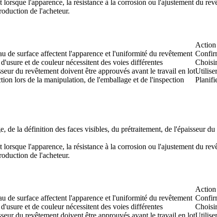
 lorsque l'apparence, la résistance à la corrosion ou l'ajustement du rev
production de l'acheteur.
Action 
eau de surface affectent l'apparence et l'uniformité du revêtement
Confirm
d'usure et de couleur nécessitent des voies différentes
Choisir
aisseur du revêtement doivent être approuvés avant le travail en lot
Utilise
tion lors de la manipulation, de l'emballage et de l'inspection
Planifi
, de la définition des faces visibles, du prétraitement, de l'épaisseur du
 lorsque l'apparence, la résistance à la corrosion ou l'ajustement du revê
production de l'acheteur.
Action 
eau de surface affectent l'apparence et l'uniformité du revêtement
Confirm
d'usure et de couleur nécessitent des voies différentes
Choisir
aisseur du revêtement doivent être approuvés avant le travail en lot
Utilise