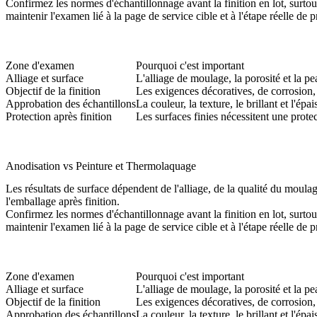
Confirmez les normes d'échantillonnage avant la finition en lot, surtout
maintenir l'examen lié à la page de service cible et à l'étape réelle de 
Zone d'examen
Pourquoi c'est important
Alliage et surface
L'alliage de moulage, la porosité et la p
Objectif de la finition
Les exigences décoratives, de corrosion, 
Approbation des échantillons
La couleur, la texture, le brillant et l'ép
Protection après finition
Les surfaces finies nécessitent une protec
Anodisation vs Peinture et Thermolaquage
Les résultats de surface dépendent de l'alliage, de la qualité du moulage
l'emballage après finition.
Confirmez les normes d'échantillonnage avant la finition en lot, surtout
maintenir l'examen lié à la page de service cible et à l'étape réelle de 
Zone d'examen
Pourquoi c'est important
Alliage et surface
L'alliage de moulage, la porosité et la p
Objectif de la finition
Les exigences décoratives, de corrosion, 
Approbation des échantillons
La couleur, la texture, le brillant et l'ép