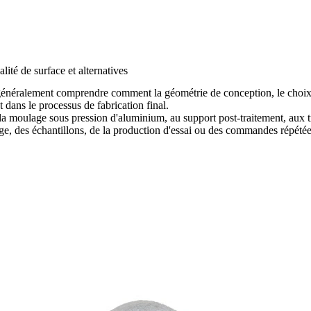
lité de surface et alternatives
énéralement comprendre comment la géométrie de conception, le choix des
nt dans le processus de fabrication final.
la
moulage sous pression d'aluminium
, au
support post-traitement
, aux 
llage, des échantillons, de la production d'essai ou des commandes répétée