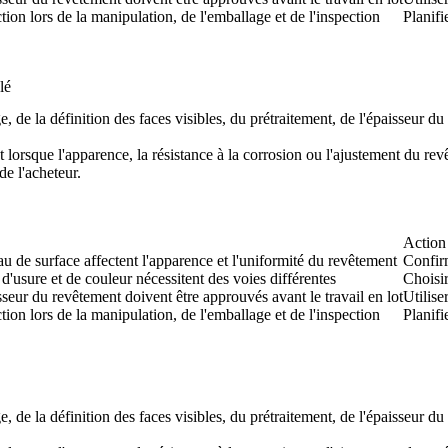
tion lors de la manipulation, de l'emballage et de l'inspection
Planifi
lé
, de la définition des faces visibles, du prétraitement, de l'épaisseur du
 lorsque l'apparence, la résistance à la corrosion ou l'ajustement du rev
de l'acheteur.
Action 
eau de surface affectent l'apparence et l'uniformité du revêtement
Confirm
d'usure et de couleur nécessitent des voies différentes
Choisir
aisseur du revêtement doivent être approuvés avant le travail en lot
Utilise
tion lors de la manipulation, de l'emballage et de l'inspection
Planifi
, de la définition des faces visibles, du prétraitement, de l'épaisseur du