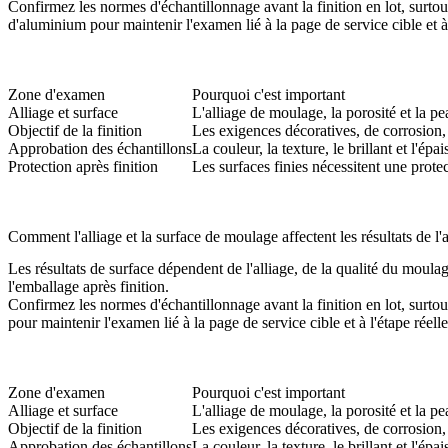
Confirmez les normes d'échantillonnage avant la finition en lot, surtout
d'aluminium
pour maintenir l'examen lié à la page de service cible et à 
Zone d'examen
Pourquoi c'est important
Alliage et surface
L'alliage de moulage, la porosité et la p
Objectif de la finition
Les exigences décoratives, de corrosion, 
Approbation des échantillons
La couleur, la texture, le brillant et l'ép
Protection après finition
Les surfaces finies nécessitent une protec
Comment l'alliage et la surface de moulage affectent les résultats de l'
Les résultats de surface dépendent de l'alliage, de la qualité du moulage
l'emballage après finition.
Confirmez les normes d'échantillonnage avant la finition en lot, surtout
pour maintenir l'examen lié à la page de service cible et à l'étape réell
Zone d'examen
Pourquoi c'est important
Alliage et surface
L'alliage de moulage, la porosité et la p
Objectif de la finition
Les exigences décoratives, de corrosion, 
Approbation des échantillons
La couleur, la texture, le brillant et l'ép