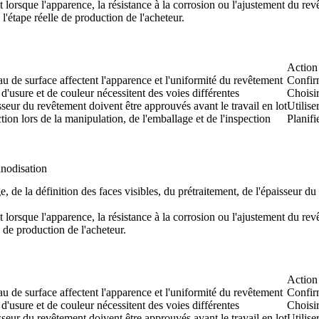
 lorsque l'apparence, la résistance à la corrosion ou l'ajustement du rev
l'étape réelle de production de l'acheteur.
Action 
eau de surface affectent l'apparence et l'uniformité du revêtement
Confirm
d'usure et de couleur nécessitent des voies différentes
Choisir
aisseur du revêtement doivent être approuvés avant le travail en lot
Utilise
tion lors de la manipulation, de l'emballage et de l'inspection
Planifi
anodisation
, de la définition des faces visibles, du prétraitement, de l'épaisseur du
 lorsque l'apparence, la résistance à la corrosion ou l'ajustement du rev
e de production de l'acheteur.
Action 
eau de surface affectent l'apparence et l'uniformité du revêtement
Confirm
d'usure et de couleur nécessitent des voies différentes
Choisir
aisseur du revêtement doivent être approuvés avant le travail en lot
Utilise