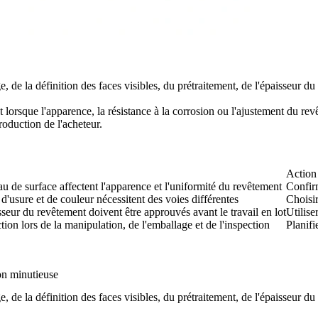
, de la définition des faces visibles, du prétraitement, de l'épaisseur du
 lorsque l'apparence, la résistance à la corrosion ou l'ajustement du revê
production de l'acheteur.
Action 
eau de surface affectent l'apparence et l'uniformité du revêtement
Confirm
d'usure et de couleur nécessitent des voies différentes
Choisir
aisseur du revêtement doivent être approuvés avant le travail en lot
Utilise
tion lors de la manipulation, de l'emballage et de l'inspection
Planifi
on minutieuse
, de la définition des faces visibles, du prétraitement, de l'épaisseur du