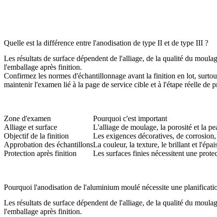
Quelle est la différence entre l'anodisation de type II et de type III ?
Les résultats de surface dépendent de l'alliage, de la qualité du moulage
l'emballage après finition.
Confirmez les normes d'échantillonnage avant la finition en lot, surtout
maintenir l'examen lié à la page de service cible et à l'étape réelle de 
Zone d'examen
Pourquoi c'est important
Alliage et surface
L'alliage de moulage, la porosité et la p
Objectif de la finition
Les exigences décoratives, de corrosion, 
Approbation des échantillons
La couleur, la texture, le brillant et l'ép
Protection après finition
Les surfaces finies nécessitent une protec
Pourquoi l'anodisation de l'aluminium moulé nécessite une planificati
Les résultats de surface dépendent de l'alliage, de la qualité du moulage
l'emballage après finition.