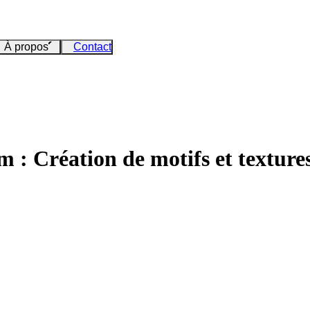
À propos
Contact
 : Création de motifs et texture