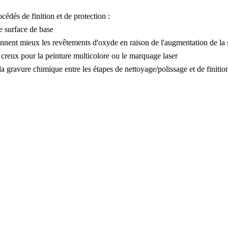
cédés de finition et de protection :
e surface de base
ennent mieux les revêtements d'oxyde en raison de l'augmentation de la 
creux pour la peinture multicolore ou le marquage laser
la gravure chimique entre les étapes de nettoyage/polissage et de finition