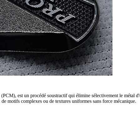
PCM), est un procédé soustractif qui élimine sélectivement le métal d'
ion de motifs complexes ou de textures uniformes sans force mécanique.