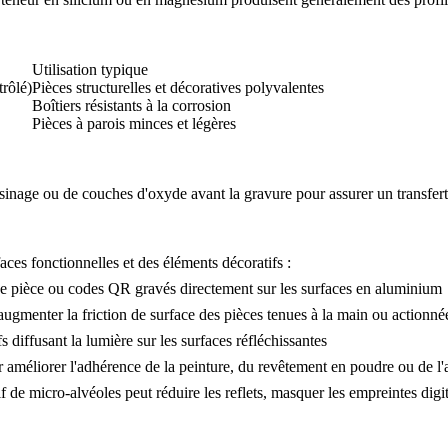
Utilisation typique
rôlé)
Pièces structurelles et décoratives polyvalentes
Boîtiers résistants à la corrosion
Pièces à parois minces et légères
usinage ou de couches d'oxyde avant la gravure pour assurer un transfert 
aces fonctionnelles et des éléments décoratifs :
e pièce ou codes QR gravés directement sur les surfaces en aluminium
ugmenter la friction de surface des pièces tenues à la main ou actionnée
fs diffusant la lumière sur les surfaces réfléchissantes
 améliorer l'adhérence de la peinture, du revêtement en poudre ou de l'
e micro-alvéoles peut réduire les reflets, masquer les empreintes digital