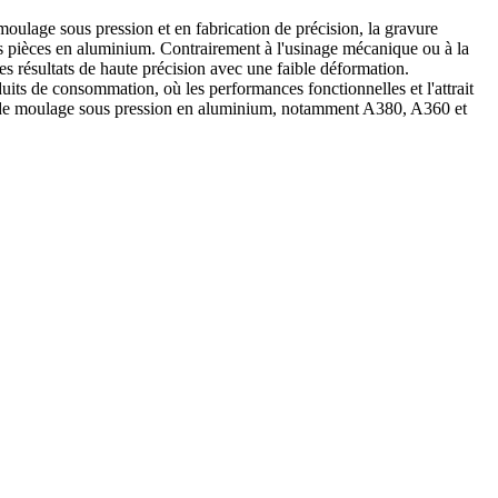
moulage sous pression et en fabrication de précision, la gravure
des pièces en aluminium. Contrairement à l'usinage mécanique ou à la
es résultats de haute précision avec une faible déformation.
duits de consommation, où les performances fonctionnelles et l'attrait
 de moulage sous pression en aluminium, notamment
A380
,
A360
et