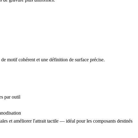
de motif cohérent et une définition de surface précise.
s par outil
anodisation
es et améliorer l'attrait tactile — idéal pour les composants destinés