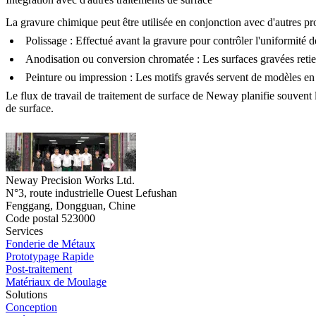
La gravure chimique peut être utilisée en conjonction avec d'autres pro
Polissage
: Effectué avant la gravure pour contrôler l'uniformité d
Anodisation ou conversion chromatée
: Les surfaces gravées reti
Peinture ou impression
: Les motifs gravés servent de modèles en 
Le flux de travail de traitement de surface de Neway planifie souvent
de surface.
Neway Precision Works Ltd.
N°3, route industrielle Ouest Lefushan
Fenggang, Dongguan, Chine
Code postal 523000
Services
Fonderie de Métaux
Prototypage Rapide
Post-traitement
Matériaux de Moulage
Solutions
Conception