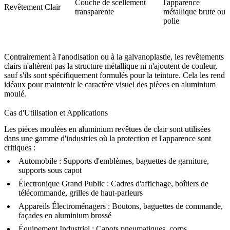
Couche de scellement
l'apparence
Revêtement Clair
transparente
métallique brute ou
polie
Contrairement à l'anodisation ou à la galvanoplastie, les revêtements
clairs n'altèrent pas la structure métallique ni n'ajoutent de couleur,
sauf s'ils sont spécifiquement formulés pour la teinture. Cela les rend
idéaux pour maintenir le caractère visuel des pièces en aluminium
moulé.
Cas d'Utilisation et Applications
Les pièces moulées en aluminium revêtues de clair sont utilisées
dans une gamme d'industries où la protection et l'apparence sont
critiques :
Automobile
: Supports d'emblèmes, baguettes de garniture,
supports sous capot
Électronique Grand Public
: Cadres d'affichage, boîtiers de
télécommande, grilles de haut-parleurs
Appareils Électroménagers
: Boutons, baguettes de commande,
façades en aluminium brossé
Équipement Industriel
: Capots pneumatiques, corps