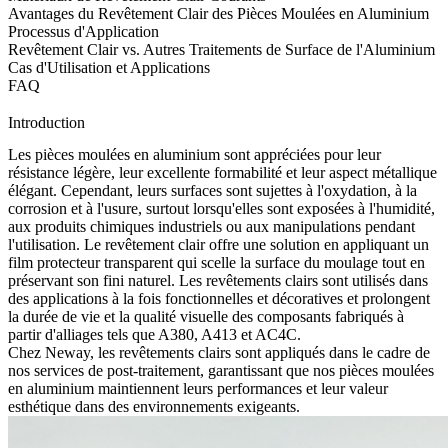
Avantages du Revêtement Clair des Pièces Moulées en Aluminium
Processus d'Application
Revêtement Clair vs. Autres Traitements de Surface de l'Aluminium
Cas d'Utilisation et Applications
FAQ
Introduction
Les pièces moulées en aluminium sont appréciées pour leur
résistance légère, leur excellente formabilité et leur aspect métallique
élégant. Cependant, leurs surfaces sont sujettes à l'oxydation, à la
corrosion et à l'usure, surtout lorsqu'elles sont exposées à l'humidité,
aux produits chimiques industriels ou aux manipulations pendant
l'utilisation. Le revêtement clair offre une solution en appliquant un
film protecteur transparent qui scelle la surface du moulage tout en
préservant son fini naturel. Les revêtements clairs sont utilisés dans
des applications à la fois fonctionnelles et décoratives et prolongent
la durée de vie et la qualité visuelle des composants fabriqués à
partir d'alliages tels que
A380
,
A413
et
AC4C
.
Chez
Neway
, les revêtements clairs sont appliqués dans le cadre de
nos
services de post-traitement
, garantissant que nos pièces moulées
en aluminium maintiennent leurs performances et leur valeur
esthétique dans des environnements exigeants.