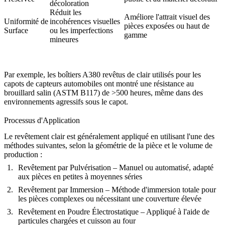
décoloration
Réduit les
Améliore l'attrait visuel des
Uniformité de
incohérences visuelles
pièces exposées ou haut de
Surface
ou les imperfections
gamme
mineures
Par exemple, les
boîtiers A380
revêtus de clair utilisés pour les
capots de capteurs automobiles ont montré une résistance au
brouillard salin (ASTM B117) de >500 heures, même dans des
environnements agressifs sous le capot.
Processus d'Application
Le revêtement clair est généralement appliqué en utilisant l'une des
méthodes suivantes, selon la géométrie de la pièce et le volume de
production :
Revêtement par Pulvérisation
– Manuel ou automatisé, adapté
aux pièces en petites à moyennes séries
Revêtement par Immersion
– Méthode d'immersion totale pour
les pièces complexes ou nécessitant une couverture élevée
Revêtement en Poudre Électrostatique
– Appliqué à l'aide de
particules chargées et cuisson au four