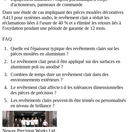
d'actionneurs, panneaux de commande
Dans une étude de cas impliquant des
pièces moulées décoratives
A413
pour systèmes audio, le revêtement clair a réduit les
réclamations liées à l'usure de 40 % et a éliminé les retours liés à
l'oxydation pendant une période de garantie de 12 mois.
FAQ
Quelle est l'épaisseur typique des revêtements clairs sur les
pièces moulées en aluminium ?
Le revêtement clair peut-il être appliqué sur des surfaces en
aluminium poli ou anodisé ?
Combien de temps dure un revêtement clair dans des
environnements extérieurs ?
Le revêtement clair affecte-t-il les tolérances dimensionnelles
des pièces de précision ?
Les revêtements clairs peuvent-ils être teintés ou personnalisés
en niveau de brillance ?
Neway Precision Works Ltd.