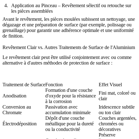
Application au Pinceau
– Revêtement sélectif ou retouche sur
les pièces assemblées
Avant le revêtement, les pièces moulées subissent un nettoyage, une
dégazage et une préparation de surface (par exemple, polissage ou
grenaillage) pour garantir une adhérence optimale et une uniformité
de finition.
Revêtement Clair vs. Autres Traitements de Surface de l'Aluminium
Le revêtement clair peut être utilisé conjointement avec ou comme
alternative à d'autres méthodes de protection de surface :
Traitement de Surface
Fonction
Effet Visuel
Formation d'une couche
Fini mat, coloré ou
Anodisation
d'oxyde pour la résistance
clair
à la corrosion
Conversion au
Passivation avec
Iridescence subtile
Chromate
accumulation minimale
ou ton clair
Dépôt d'une couche
Couches argentées,
Électrodéposition
métallique pour la dureté
chromées ou
ou la conductivité
décoratives
Préserve