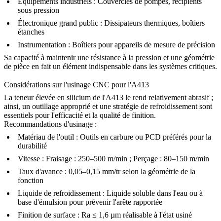
Équipements industriels :
Couvercles de pompes, récipients
sous pression
Électronique grand public :
Dissipateurs thermiques, boîtiers
étanches
Instrumentation :
Boîtiers pour appareils de mesure de précision
Sa capacité à maintenir une résistance à la pression et une géométrie
de pièce en fait un élément indispensable dans les systèmes critiques.
Considérations sur l'usinage CNC pour l'A413
La teneur élevée en silicium de l'A413 le rend relativement abrasif ;
ainsi, un outillage approprié et une stratégie de refroidissement sont
essentiels pour l'efficacité et la qualité de finition.
Recommandations d'usinage :
Matériau de l'outil :
Outils en carbure ou PCD préférés pour la
durabilité
Vitesse :
Fraisage : 250–500 m/min ; Perçage : 80–150 m/min
Taux d'avance :
0,05–0,15 mm/tr selon la géométrie de la
fonction
Liquide de refroidissement :
Liquide soluble dans l'eau ou à
base d'émulsion pour prévenir l'arête rapportée
Finition de surface :
Ra ≤ 1,6 µm réalisable à l'état usiné