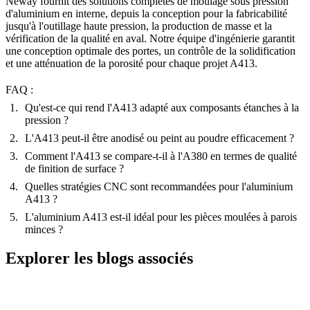
Neway fournit des solutions complètes de
moulage sous pression
d'aluminium
en interne, depuis la
conception pour la fabricabilité
jusqu'à l'
outillage haute pression
, la
production de masse
et la
vérification de la qualité en aval. Notre équipe d'ingénierie garantit
une conception optimale des portes, un contrôle de la solidification
et une atténuation de la porosité pour chaque projet A413.
FAQ :
Qu'est-ce qui rend l'A413 adapté aux composants étanches à la
pression ?
L'A413 peut-il être anodisé ou peint au poudre efficacement ?
Comment l'A413 se compare-t-il à l'A380 en termes de qualité
de finition de surface ?
Quelles stratégies CNC sont recommandées pour l'aluminium
A413 ?
L'aluminium A413 est-il idéal pour les pièces moulées à parois
minces ?
Explorer les blogs associés