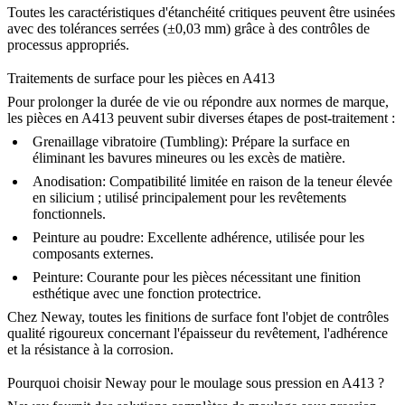
Toutes les caractéristiques d'étanchéité critiques peuvent être usinées
avec des tolérances serrées (±0,03 mm) grâce à des contrôles de
processus appropriés.
Traitements de surface pour les pièces en A413
Pour prolonger la durée de vie ou répondre aux normes de marque,
les pièces en A413 peuvent subir diverses étapes de post-traitement :
Grenaillage vibratoire (Tumbling)
:
Prépare la surface en
éliminant les bavures mineures ou les excès de matière.
Anodisation
:
Compatibilité limitée en raison de la teneur élevée
en silicium ; utilisé principalement pour les revêtements
fonctionnels.
Peinture au poudre
:
Excellente adhérence, utilisée pour les
composants externes.
Peinture
:
Courante pour les pièces nécessitant une finition
esthétique avec une fonction protectrice.
Chez Neway, toutes les finitions de surface font l'objet de contrôles
qualité rigoureux concernant l'épaisseur du revêtement, l'adhérence
et la résistance à la corrosion.
Pourquoi choisir Neway pour le moulage sous pression en A413 ?