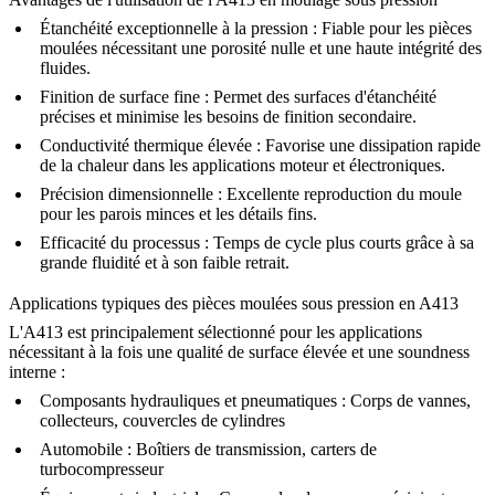
Étanchéité exceptionnelle à la pression :
Fiable pour les pièces
moulées nécessitant une porosité nulle et une haute intégrité des
fluides.
Finition de surface fine :
Permet des surfaces d'étanchéité
précises et minimise les besoins de finition secondaire.
Conductivité thermique élevée :
Favorise une dissipation rapide
de la chaleur dans les applications moteur et électroniques.
Précision dimensionnelle :
Excellente reproduction du moule
pour les parois minces et les détails fins.
Efficacité du processus :
Temps de cycle plus courts grâce à sa
grande fluidité et à son faible retrait.
Applications typiques des pièces moulées sous pression en A413
L'A413 est principalement sélectionné pour les applications
nécessitant à la fois une qualité de surface élevée et une soundness
interne :
Composants hydrauliques et pneumatiques :
Corps de vannes,
collecteurs, couvercles de cylindres
Automobile :
Boîtiers de transmission, carters de
turbocompresseur