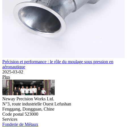
Précision et performance : le rôle du moulage sous pression en
aéronautique
2025-03-02
Plus
Neway Precision Works Ltd.
N°3, route industrielle Ouest Lefushan
Fenggang, Dongguan, Chine
Code postal 523000
Services
Fonderie de Métaux