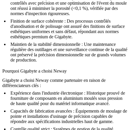
contrôlés avec précision et une optimisation de l'évent du moule
ont réussi à minimiser la porosité (<0,1 %), vérifiée par des
normes d'inspection rigoureuses.
Finition de surface cohérente :
Des processus contrôlés
d'anodisation et de polissage ont assuré des finitions de surface
esthétiques uniformes et sans défaut, répondant aux normes
esthétiques premium de Gigabyte.
Maintien de la stabilité dimensionnelle :
Une maintenance
régulière des outillages et une surveillance continue de la qualité
ont préservé la précision dimensionnelle sur de grands volumes
de production.
Pourquoi Gigabyte a choisi Neway
Gigabyte a choisi Neway comme partenaire en raison de
différenciateurs clés :
Expérience dans l'industrie électronique :
Historique prouvé de
fourniture de composants en aluminium moulés sous pression
de haute qualité pour du matériel informatique avancé.
Capacités de fabrication avancées :
Équipements de moulage de
pointe et installations d'usinage de précision capables de
répondre aux spécifications industrielles haut de gamme.
Contrôle qualité strict :
Systèmes de gestion de la qualité