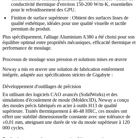
conductivité thermique d'environ 150-200 W/m·K, essentielles
pour le refroidissement des GPU.
Finition de surface supérieure :
Obtient des surfaces lisses de
qualité esthétique, idéales pour une qualité visuelle et tactile
premium du produit.
Plus spécifiquement, l'alliage
Aluminium A380
a été choisi pour son
équilibre optimal entre propriétés mécaniques, efficacité thermique et
performance de moulage.
Processus de moulage sous pression et solutions mises en œuvre
Neway a mis en œuvre une solution de fabrication entièrement
intégrée, adaptée aux spécifications strictes de Gigabyte :
Développement d'outillages de précision
En utilisant des logiciels CAO avancés (SolidWorks) et des
simulations d'écoulement de moule (Moldex3D), Neway a conçu
des moules précis fabriqués en
acier à outils H13
de qualité
supérieure. Traités thermiquement à 46-48 HRC, ces moules ont
offert une stabilité dimensionnelle constante avec une tolérance de
±0,01 mm, atteignant une durée de vie du moule supérieure à 120
000 cycles.