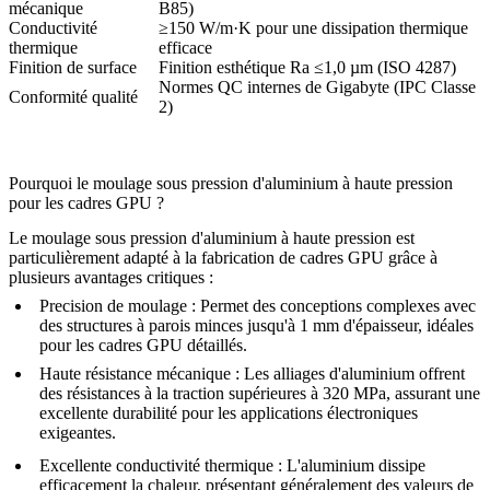
mécanique
B85)
Conductivité
≥150 W/m·K pour une dissipation thermique
thermique
efficace
Finition de surface
Finition esthétique Ra ≤1,0 µm (ISO 4287)
Normes QC internes de Gigabyte (IPC Classe
Conformité qualité
2)
Pourquoi le moulage sous pression d'aluminium à haute pression
pour les cadres GPU ?
Le moulage sous pression d'aluminium à haute pression est
particulièrement adapté à la fabrication de cadres GPU grâce à
plusieurs avantages critiques :
Precision de moulage :
Permet des conceptions complexes avec
des structures à parois minces jusqu'à 1 mm d'épaisseur, idéales
pour les cadres GPU détaillés.
Haute résistance mécanique :
Les alliages d'aluminium offrent
des résistances à la traction supérieures à 320 MPa, assurant une
excellente durabilité pour les applications électroniques
exigeantes.
Excellente conductivité thermique :
L'aluminium dissipe
efficacement la chaleur, présentant généralement des valeurs de