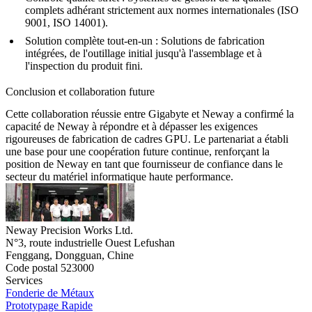
complets adhérant strictement aux normes internationales (ISO
9001, ISO 14001).
Solution complète tout-en-un :
Solutions de fabrication
intégrées, de l'outillage initial jusqu'à l'assemblage et à
l'inspection du produit fini.
Conclusion et collaboration future
Cette collaboration réussie entre Gigabyte et Neway a confirmé la
capacité de Neway à répondre et à dépasser les exigences
rigoureuses de fabrication de cadres GPU. Le partenariat a établi
une base pour une coopération future continue, renforçant la
position de Neway en tant que fournisseur de confiance dans le
secteur du matériel informatique haute performance.
Neway Precision Works Ltd.
N°3, route industrielle Ouest Lefushan
Fenggang, Dongguan, Chine
Code postal 523000
Services
Fonderie de Métaux
Prototypage Rapide