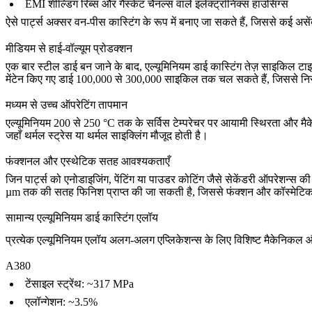
EMI शील्डिंग रिब्स और गैस्केट चैनल्स वाले इलेक्ट्रॉनिक्स हाउसिंग्स
ऐसे पार्ट्स अक्सर वन-पीस कास्टिंग के रूप में बनाए जा सकते हैं, जिससे कई असें
मीडियम से हाई-वॉल्यूम प्रोडक्शन
एक बार स्टील डाई बन जाने के बाद, एल्यूमिनियम डाई कास्टिंग तेज़ साइकिल 
मेंटेन किए गए डाई 100,000 से 300,000 साइकिल तक चल सकते हैं, जिससे निरंत
मध्यम से उच्च ऑपरेटिंग तापमान
एल्यूमिनियम 200 से 250 °C तक के सर्विस टेम्परेचर पर आयामी स्थिरता और मैके
जहाँ थर्मल स्ट्रेस या थर्मल साइक्लिंग मौजूद होती है।
फंक्शनल और एस्थेटिक सतह आवश्यकताएँ
जिन पार्ट्स को एनोडाइजिंग, पेंटिंग या पाउडर कोटिंग जैसे सेकेंडरी ऑपरेशन्स 
µm तक की सतह फिनिश प्राप्त की जा सकती है, जिससे फंक्शन और कॉस्मेटिक अ
सामान्य एल्यूमिनियम डाई कास्टिंग एलॉय
प्रत्येक एल्यूमिनियम एलॉय अलग-अलग एप्लिकेशन्स के लिए विशिष्ट मैकेनिकल 
A380
टेंसाइल स्ट्रेंथ: ~317 MPa
एलॉन्गेशन: ~3.5%