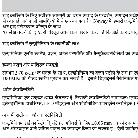
डाई कास्टिंग के लिए सर्वोत्तम सामग्री का चयन उत्पाद के प्रदर्शन, उत्पादन अर
से अपनाई जाने वाली सामग्रियों में से एक बन गया है।
Neway
में, हमारी
एल्यूमि
और हाई प्रोडक्शन वॉल्यूम के साथ।
यह लेख तकनीकी दृष्टि से विस्तृत अवलोकन प्रदान करता है कि डाई-कास्ट पार्ट
डाई कास्टिंग में एल्यूमिनियम के तकनीकी लाभ
एल्यूमिनियम एलॉय स्ट्रेंथ, वज़न, थर्मल परफॉर्मेंस और मैन्युफैक्चरबिलिटी का उत
हल्का वज़न और यांत्रिक मजबूती
लगभग 2.70 g/cm³ के घनत्व के साथ, एल्यूमिनियम का वज़न स्टील के लगभग एक-
190 MPa की यील्ड स्ट्रेंथ प्रदान कर सकते हैं। इससे डिज़ाइनर्स मैकेनिकल प
थर्मल कंडक्टिविटी
एल्यूमिनियम एक उत्कृष्ट थर्मल कंडक्टर है, जिसकी कंडक्टिविटी सामान्यतः एलॉ
इलेक्ट्रॉनिक हाउसिंग्स, LED मॉड्यूल्स और ऑटोमोटिव पावरट्रेन कंपोनेंट्स
आयामी सटीकता और कास्टेबिलिटी
एल्यूमिनियम डाई कास्टिंग क्रिटिकल फीचर्स के लिए ±0.05 mm तक और सामान्
और अंडरकट्स वाले जटिल पार्ट्स का उत्पादन किया जा सकता है। ऐसी ज्योमेट्