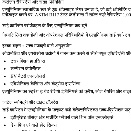
करॉज़न रेसिस्टेंस और सतह फिनिशिंग
एल्यूमिनियम स्वाभाविक रूप से एक ऑक्साइड लेयर बनाता है, जो कई ऑपरेटिंग वात
एनोडाइज करने पर, ASTM B117 टेस्ट कंडीशन्स में सॉल्ट स्प्रे रेसिस्टेंस 1,0
डाई कास्टिंग प्रोजेक्ट्स के लिए एल्यूमिनियम कब चुनें
निम्नलिखित तकनीकी और ऑपरेशनल परिस्थितियों में एल्यूमिनियम डाई कास्टिंग 
हल्का वज़न + उच्च मजबूती वाले अनुप्रयोग
ऑटोमोटिव और एयरोस्पेस उद्योगों में वज़न कम करने से सीधे फ्यूल एफिशिएंसी और प
ट्रांसमिशन हाउसिंग्स
सस्पेंशन कंपोनेंट्स
EV बैटरी एनक्लोज़र्स
एवियोनिक्स केसिंग्स और कंट्रोल हाउसिंग्स
एल्यूमिनियम का स्ट्रेंथ-टू-वेट रेशियो इंजीनियर्स को क्रैश, लोड-बेयरिंग और 
जटिल ज्योमेट्री और टाइट टॉलरेंस
डाई कास्टिंग में एल्यूमिनियम के उत्कृष्ट फ्लो कैरेक्टरिस्टिक्स उच्च-प्रिसिशन प
इंटीग्रेटेड बॉसेज़ और माउंटिंग फीचर्स वाले थिन-वॉल एनक्लोज़र्स
डेंस फिन एरे वाले हीट सिंक्स