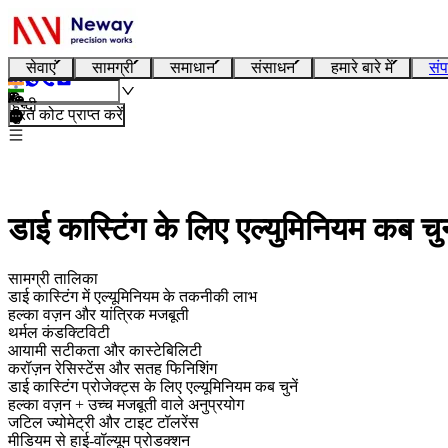
सेवाएं
सामग्री
समाधान
संसाधन
हमारे बारे में
संप
हिन्दी
तुरंत कोट प्राप्त करें
डाई कास्टिंग के लिए एल्युमिनियम कब च
सामग्री तालिका
डाई कास्टिंग में एल्यूमिनियम के तकनीकी लाभ
हल्का वज़न और यांत्रिक मजबूती
थर्मल कंडक्टिविटी
आयामी सटीकता और कास्टेबिलिटी
करॉज़न रेसिस्टेंस और सतह फिनिशिंग
डाई कास्टिंग प्रोजेक्ट्स के लिए एल्यूमिनियम कब चुनें
हल्का वज़न + उच्च मजबूती वाले अनुप्रयोग
जटिल ज्योमेट्री और टाइट टॉलरेंस
मीडियम से हाई-वॉल्यूम प्रोडक्शन