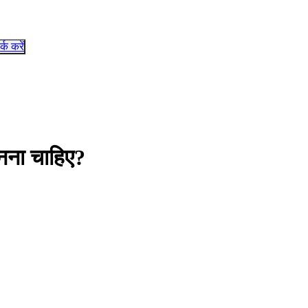
र्क करें
ुनना चाहिए?