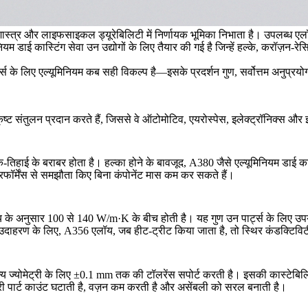
्थशास्त्र और लाइफसाइकल ड्यूरेबिलिटी में निर्णायक भूमिका निभाता है। उपलब्ध एलॉय
नियम डाई कास्टिंग
सेवा उन उद्योगों के लिए तैयार की गई है जिन्हें हल्के, करॉज़न
्स के लिए एल्यूमिनियम कब सही विकल्प है—इसके प्रदर्शन गुण, सर्वोत्तम अनुप्
्कृष्ट संतुलन प्रदान करते हैं, जिससे वे ऑटोमोटिव, एयरोस्पेस, इलेक्ट्रॉनिक्स और 
तिहाई के बराबर होता है। हल्का होने के बावजूद,
A380
जैसे एल्यूमिनियम डाई क
रफॉर्मेंस से समझौता किए बिना कंपोनेंट मास कम कर सकते हैं।
य के अनुसार 100 से 140 W/m·K के बीच होती है। यह गुण उन पार्ट्स के लिए उपयु
। उदाहरण के लिए,
A356
एलॉय, जब हीट-ट्रीट किया जाता है, तो स्थिर कंडक्टिवि
य ज्योमेट्री के लिए ±0.1 mm तक की टॉलरेंस सपोर्ट करती है। इसकी कास्टेबि
री पार्ट काउंट घटाती है, वज़न कम करती है और असेंबली को सरल बनाती है।