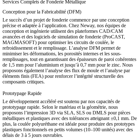
Services Complets de Fonderie Métallique
Conception pour la Fabricabilité (DFM)
Le succès d’un projet de fonderie commence par une conception
précise et adaptée à l’application. Chez Neway, nos équipes de
conception et ingénierie
utilisent des plateformes CAD/CAM
avancées et des logiciels de simulation de fonderie (ProCAST,
MAGMASOFT) pour optimiser les circuits de coulée, le
refroidissement et le remplissage. L’analyse DFM permet de
minimiser les déformations, les porosités internes et les sous-
remplissages, tout en garantissant des épaisseurs de paroi cohérentes
de 1,5 mm pour l’aluminium et jusqu’à 0,7 mm pour le zinc. Nous
proposons également l’analyse des flux de moule et l’analyse par
éléments finis (FEA) pour renforcer l’intégrité structurelle des
composants critiques.
Prototypage Rapide
Le développement accéléré est soutenu par nos capacités de
prototypage rapide
. Selon le matériau et la géométrie, nous
proposons l’
impression 3D
via SLA, SLS ou DMLS pour pièces
métalliques et plastiques avec des tolérances atteignant ±0,1 mm. De
plus, la
coulée polyuréthane
est idéale pour produire des prototypes
plastiques fonctionnels en petits volumes (10–100 unités) avec des
délais de 3 à 5 jours ouvrables.