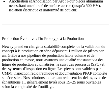
Anodisation
et
Anodisation par Arc
: Pour pièces aluminium
nécessitant une dureté de surface accrue (jusqu’à 500 HV),
isolation électrique et uniformité de couleur.
Production Évolutive : Du Prototype à la Production
Neway prend en charge la scalabilité complète, de la validation du
concept à la production en série dépassant 1 million de pièces par
an. Grâce à nos pipelines de
production faible volume
et de
production en masse
, nous assurons une qualité constante via des
lignes de production automatisées, le suivi des processus (SPC) et
des systèmes d’inspection en ligne. Les pièces sont validées par
CMM, inspection radiographique et documentation PPAP complète
si nécessaire. Nos
solutions tout-en-un
réduisent les délais, avec des
échantillons T1 généralement livrés sous 15–25 jours ouvrables
selon la complexité de l’outillage.