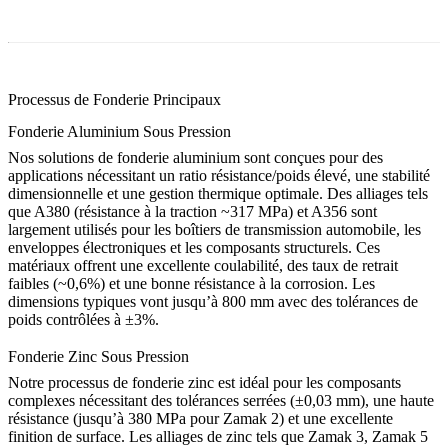
Processus de Fonderie Principaux
Fonderie Aluminium Sous Pression
Nos solutions de
fonderie aluminium
sont conçues pour des
applications nécessitant un ratio résistance/poids élevé, une stabilité
dimensionnelle et une gestion thermique optimale. Des alliages tels
que
A380
(résistance à la traction ~317 MPa) et
A356
sont
largement utilisés pour les boîtiers de transmission automobile, les
enveloppes électroniques et les composants structurels. Ces
matériaux offrent une excellente coulabilité, des taux de retrait
faibles (~0,6%) et une bonne résistance à la corrosion. Les
dimensions typiques vont jusqu’à 800 mm avec des tolérances de
poids contrôlées à ±3%.
Fonderie Zinc Sous Pression
Notre processus de
fonderie zinc
est idéal pour les composants
complexes nécessitant des tolérances serrées (±0,03 mm), une haute
résistance (jusqu’à 380 MPa pour
Zamak 2
) et une excellente
finition de surface. Les alliages de zinc tels que
Zamak 3
,
Zamak 5