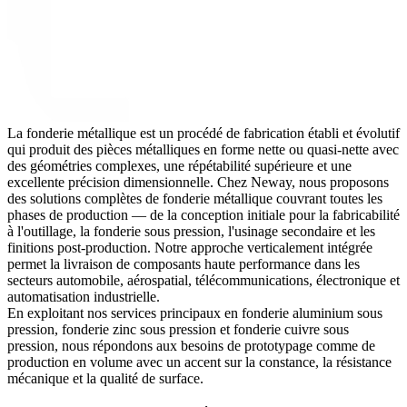
La fonderie métallique est un procédé de fabrication établi et évolutif
qui produit des pièces métalliques en forme nette ou quasi-nette avec
des géométries complexes, une répétabilité supérieure et une
excellente précision dimensionnelle. Chez
Neway
, nous proposons
des solutions complètes de fonderie métallique couvrant toutes les
phases de production — de la conception initiale pour la fabricabilité
à l'outillage, la fonderie sous pression, l'usinage secondaire et les
finitions post-production. Notre approche verticalement intégrée
permet la livraison de composants haute performance dans les
secteurs automobile, aérospatial, télécommunications, électronique et
automatisation industrielle.
En exploitant nos services principaux en
fonderie aluminium sous
pression
,
fonderie zinc sous pression
et
fonderie cuivre sous
pression
, nous répondons aux besoins de prototypage comme de
production en volume avec un accent sur la constance, la résistance
mécanique et la qualité de surface.