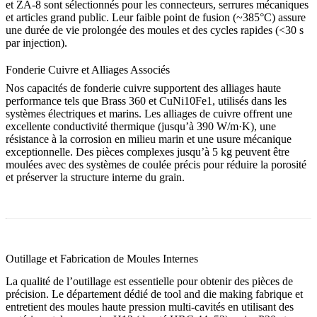
et
ZA-8
sont sélectionnés pour les connecteurs, serrures mécaniques
et articles grand public. Leur faible point de fusion (~385°C) assure
une durée de vie prolongée des moules et des cycles rapides (<30 s
par injection).
Fonderie Cuivre et Alliages Associés
Nos capacités de
fonderie cuivre
supportent des alliages haute
performance tels que
Brass 360
et
CuNi10Fe1
, utilisés dans les
systèmes électriques et marins. Les alliages de cuivre offrent une
excellente conductivité thermique (jusqu’à 390 W/m·K), une
résistance à la corrosion en milieu marin et une usure mécanique
exceptionnelle. Des pièces complexes jusqu’à 5 kg peuvent être
moulées avec des systèmes de coulée précis pour réduire la porosité
et préserver la structure interne du grain.
Outillage et Fabrication de Moules Internes
La qualité de l’outillage est essentielle pour obtenir des pièces de
précision. Le département dédié de
tool and die making
fabrique et
entretient des moules haute pression multi-cavités en utilisant des