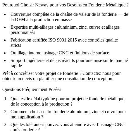
Pourquoi Choisir Neway pour vos Besoins en Fonderie Métallique ?
Couverture complète de la chaîne de valeur de la fonderie — de
la DFM à la production en masse
Expertise multi-alliages : aluminium, zinc, cuivre et alliages
personnalisés
Fabrication certifiée ISO 9001:2015 avec contrôles qualité
stricts
Outillage interne, usinage CNC et finitions de surface
Support ingénierie et délais réactifs pour une mise sur le marché
rapide
Prêt à concrétiser votre projet de fonderie ?
Contactez-nous
pour
obtenir un devis ou planifier une consultation de conception.
Questions Fréquemment Posées
Quel est le délai typique pour un projet de fonderie métallique,
de la conception à la production ?
Comment choisir entre fonderie aluminium, zinc et cuivre pour
mon application ?
Quelles tolérances pouvez-vous atteindre avec l’usinage CNC
après fonderie ?